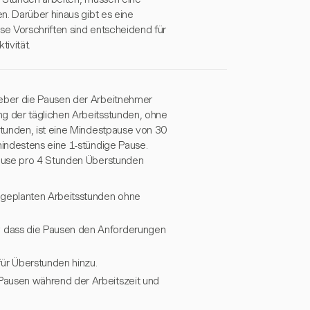
n. Darüber hinaus gibt es eine
e Vorschriften sind entscheidend für
ivität.
eber die Pausen der Arbeitnehmer
g der täglichen Arbeitsstunden, ohne
tunden, ist eine Mindestpause von 30
indestens eine 1-stündige Pause.
Pause pro 4 Stunden Überstunden
geplanten Arbeitsstunden ohne
r, dass die Pausen den Anforderungen
ür Überstunden hinzu.
e Pausen während der Arbeitszeit und