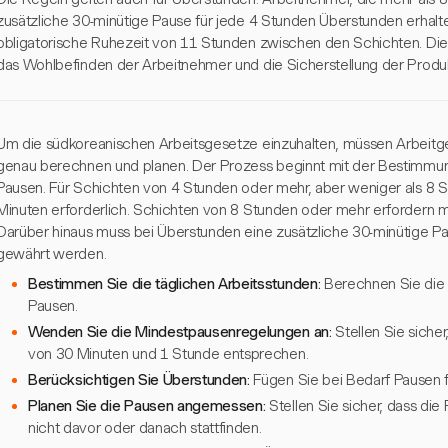
zusätzliche 30-minütige Pause für jede 4 Stunden Überstunden erhalte
obligatorische Ruhezeit von 11 Stunden zwischen den Schichten. Dies
das Wohlbefinden der Arbeitnehmer und die Sicherstellung der Produkt
Um die südkoreanischen Arbeitsgesetze einzuhalten, müssen Arbeitg
genau berechnen und planen. Der Prozess beginnt mit der Bestimmun
Pausen. Für Schichten von 4 Stunden oder mehr, aber weniger als 8 S
Minuten erforderlich. Schichten von 8 Stunden oder mehr erfordern m
Darüber hinaus muss bei Überstunden eine zusätzliche 30-minütige 
gewährt werden.
Bestimmen Sie die täglichen Arbeitsstunden:
Berechnen Sie die 
Pausen.
Wenden Sie die Mindestpausenregelungen an:
Stellen Sie siche
von 30 Minuten und 1 Stunde entsprechen.
Berücksichtigen Sie Überstunden:
Fügen Sie bei Bedarf Pausen f
Planen Sie die Pausen angemessen:
Stellen Sie sicher, dass di
nicht davor oder danach stattfinden.