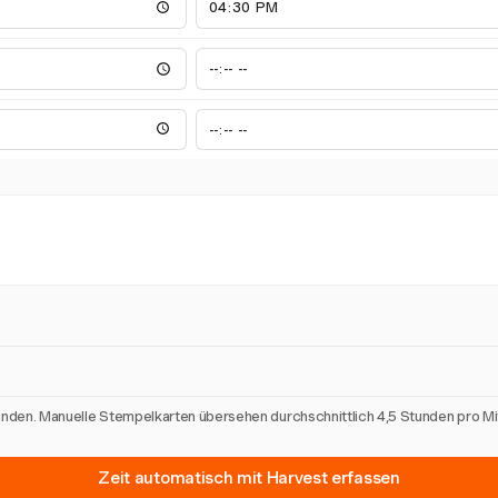
unden. Manuelle Stempelkarten übersehen durchschnittlich 4,5 Stunden pro M
Zeit automatisch mit Harvest erfassen