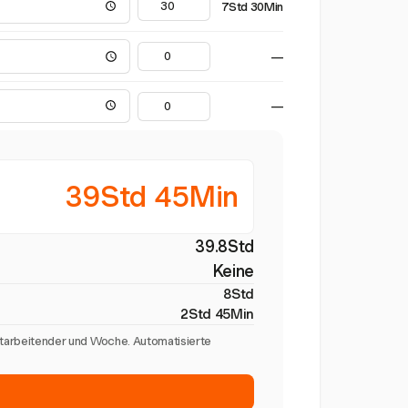
7Std 30Min
—
—
39Std 45Min
39.8Std
Keine
8Std
2Std 45Min
itarbeitender und Woche. Automatisierte