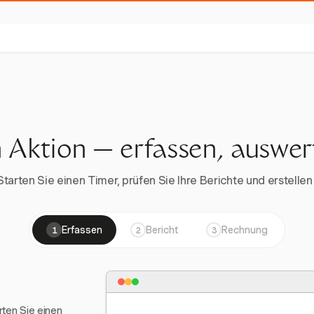
n Aktion — erfassen, auswe
rten Sie einen Timer, prüfen Sie Ihre Berichte und erstellen 
Erfassen
Bericht
Rechnung
1
2
3
arten Sie einen