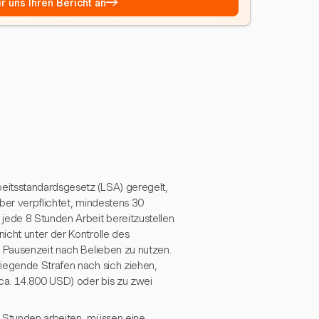
→
r uns Ihren Bericht an
eitsstandardsgesetz (LSA) geregelt,
ber verpflichtet, mindestens 30
jede 8 Stunden Arbeit bereitzustellen.
icht unter der Kontrolle des
e Pausenzeit nach Belieben zu nutzen.
wiegende Strafen nach sich ziehen,
(ca. 14.800 USD) oder bis zu zwei
8 Stunden arbeiten, müssen eine