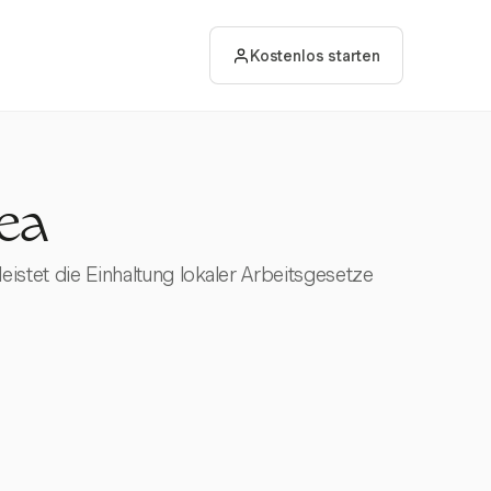
Kostenlos starten
ea
stet die Einhaltung lokaler Arbeitsgesetze