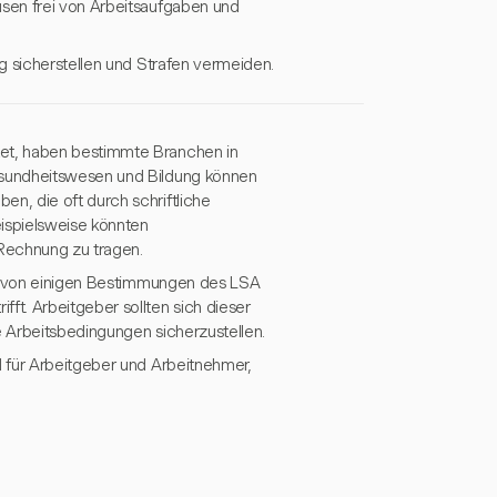
sen frei von Arbeitsaufgaben und
g sicherstellen und Strafen vermeiden.
et, haben bestimmte Branchen in
esundheitswesen und Bildung können
n, die oft durch schriftliche
ispielsweise könnten
Rechnung zu tragen.
rn von einigen Bestimmungen des LSA
t. Arbeitgeber sollten sich dieser
e Arbeitsbedingungen sicherzustellen.
 für Arbeitgeber und Arbeitnehmer,