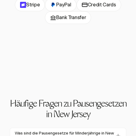
Stripe
PayPal
Credit Cards
Bank Transfer
Häufige Fragen zu Pausengesetzen
in New Jersey
Was sind die Pausengesetze für Minderjährige in New