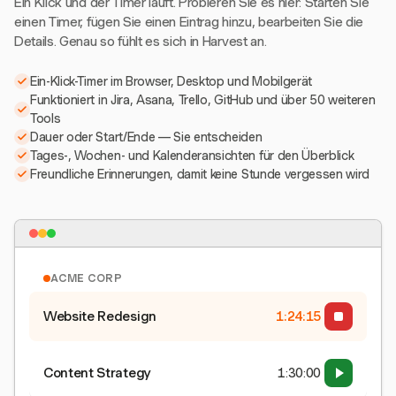
Ein Klick und der Timer läuft. Probieren Sie es hier: Starten Sie
einen Timer, fügen Sie einen Eintrag hinzu, bearbeiten Sie die
Details. Genau so fühlt es sich in Harvest an.
Ein-Klick-Timer im Browser, Desktop und Mobilgerät
Funktioniert in Jira, Asana, Trello, GitHub und über 50 weiteren
Tools
Dauer oder Start/Ende — Sie entscheiden
Tages-, Wochen- und Kalenderansichten für den Überblick
Freundliche Erinnerungen, damit keine Stunde vergessen wird
ACME CORP
Website Redesign
1:24:15
Content Strategy
1:30:00