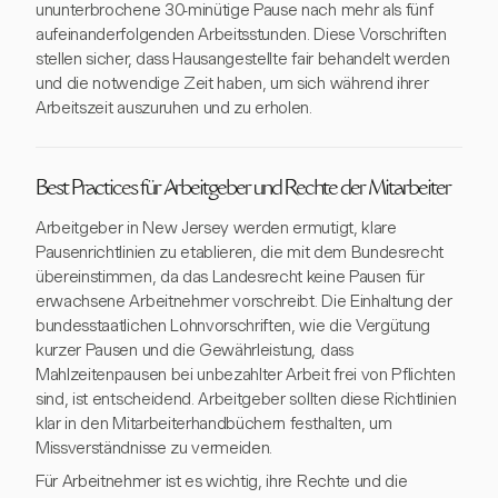
ununterbrochene 30-minütige Pause nach mehr als fünf
aufeinanderfolgenden Arbeitsstunden. Diese Vorschriften
stellen sicher, dass Hausangestellte fair behandelt werden
und die notwendige Zeit haben, um sich während ihrer
Arbeitszeit auszuruhen und zu erholen.
Best Practices für Arbeitgeber und Rechte der Mitarbeiter
Arbeitgeber in New Jersey werden ermutigt, klare
Pausenrichtlinien zu etablieren, die mit dem Bundesrecht
übereinstimmen, da das Landesrecht keine Pausen für
erwachsene Arbeitnehmer vorschreibt. Die Einhaltung der
bundesstaatlichen Lohnvorschriften, wie die Vergütung
kurzer Pausen und die Gewährleistung, dass
Mahlzeitenpausen bei unbezahlter Arbeit frei von Pflichten
sind, ist entscheidend. Arbeitgeber sollten diese Richtlinien
klar in den Mitarbeiterhandbüchern festhalten, um
Missverständnisse zu vermeiden.
Für Arbeitnehmer ist es wichtig, ihre Rechte und die