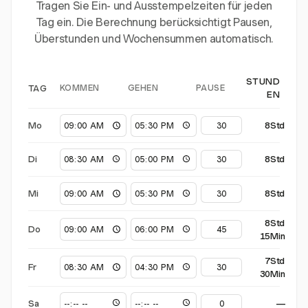
Tragen Sie Ein- und Ausstempelzeiten für jeden
Tag ein. Die Berechnung berücksichtigt Pausen,
Überstunden und Wochensummen automatisch.
STUND
KOMMEN
GEHEN
PAUSE
TAG
EN
Mo
8Std
Di
8Std
Mi
8Std
8Std
Do
15Min
7Std
Fr
30Min
Sa
—