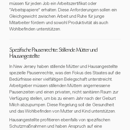
müssen für jeden Job ein Arbeitszertifikat oder
"Arbeitspapiere" erhalten. Diese Anforderungen sollen ein
Gleichgewicht zwischen Arbeit und Ruhe für junge
Mitarbeiter fördern und sowohl Produktivität als auch
Wohlbefinden unterstützen.
Spezifische Pausenrechte: Stillende Mütter und
Hausangestellte
In New Jersey haben stillende Mütter und Hausangestellte
spezielle Pausenrechte, was den Fokus des Staates auf die
Bedürfnisse einer vielfältigen Belegschaft unterstreicht.
Arbeitgeber müssen stillenden Müttern angemessene
Pausenzeiten und einen privaten, nicht sanitären Raum zur
Verfügung stellen, um bis zu einem Jahr nach der Geburt
Milch abzupumpen. Diese Regelung soll die Gesundheit
und das Wohlbefinden von Mutter und Kind unterstützen.
Hausangestellte profitieren ebenfalls von spezifischen
Schutzmaßnahmen und haben Anspruch auf eine