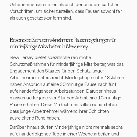
Unternehmensrichtlinien als auch der bundesstaatlichen
Vorschriften, um sicherzustellen, dass Pausen sowohl fair
als auch gesetzeskonform sind.
Besondere Schutzmaßnahmen: Pausenregelungen für
minderjährige Mitarbeiter in New Jersey
New Jersey bietet spezifische rechtliche
Schutzmaßnahmen für minderjährige Mitarbeiter, was das
Engagement des Staates für den Schutz junger
Arbeitnehmer unterstreicht. Minderjährige unter 18 Jahren
haben Anspruch auf eine 30-minütige Pause nach fünf
aufeinanderfolgenden Arbeitsstunden. Darüber hinaus
müssen sie für jede vier Stunden Arbeit eine 10-minütige
Pause erhalten. Diese Maßnahmen sollen sicherstellen,
dass junge Arbeitnehmer während ihrer Schichten
ausreichend Ruhe haben.
Darüber hinaus dürfen Minderjährige nicht mehr als sechs
aufeinanderfolgende Tage in einer Woche arbeiten und