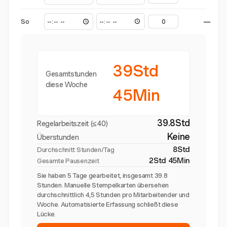
So
—
39Std
Gesamtstunden
diese Woche
45Min
39.8Std
Regelarbeitszeit (≤40)
Keine
Überstunden
8Std
Durchschnitt Stunden/Tag
2Std 45Min
Gesamte Pausenzeit
Sie haben 5 Tage gearbeitet, insgesamt 39.8
Stunden. Manuelle Stempelkarten übersehen
durchschnittlich 4,5 Stunden pro Mitarbeitender und
Woche. Automatisierte Erfassung schließt diese
Lücke.