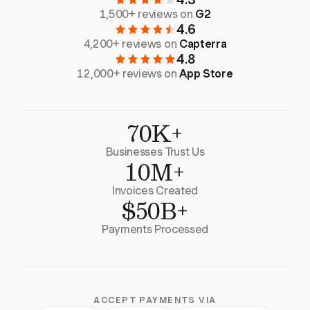
1,500+ reviews on
G2
4.6
4,200+ reviews on
Capterra
4.8
12,000+ reviews on
App Store
70K+
Businesses Trust Us
10M+
Invoices Created
$50B+
Payments Processed
ACCEPT PAYMENTS VIA