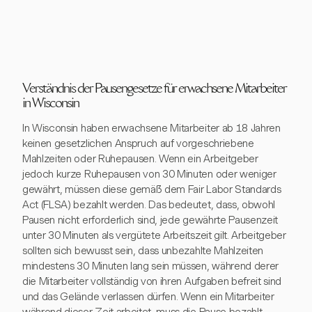
Verständnis der Pausengesetze für erwachsene Mitarbeiter
in Wisconsin
In Wisconsin haben erwachsene Mitarbeiter ab 18 Jahren
keinen gesetzlichen Anspruch auf vorgeschriebene
Mahlzeiten oder Ruhepausen. Wenn ein Arbeitgeber
jedoch kurze Ruhepausen von 30 Minuten oder weniger
gewährt, müssen diese gemäß dem Fair Labor Standards
Act (FLSA) bezahlt werden. Das bedeutet, dass, obwohl
Pausen nicht erforderlich sind, jede gewährte Pausenzeit
unter 30 Minuten als vergütete Arbeitszeit gilt. Arbeitgeber
sollten sich bewusst sein, dass unbezahlte Mahlzeiten
mindestens 30 Minuten lang sein müssen, während derer
die Mitarbeiter vollständig von ihren Aufgaben befreit sind
und das Gelände verlassen dürfen. Wenn ein Mitarbeiter
während dieser Zeit arbeitet, muss die Pause bezahlt