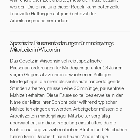
werden. Die Einhaltung dieser Regeln kann potenzielle
finanzielle Haftungen aufgrund unbezahlter
Arbeitsansprüche verhindern.
Spezifische Pausenanforderungen für minderjährige
Mitarbeiter in Wisconsin
Das Gesetz in Wisconsin schreibt spezifische
Pausenanforderungen für Minderjährige unter 18 Jahren
vor, im Gegensatz zu ihren erwachsenen Kollegen.
Minderjährige, die mehr als sechs aufeinanderfolgende
Stunden arbeiten, müssen eine 30-minütige, pausenfreie
Mahlzeit erhalten. Diese Pause sollte idealerweise in der
Nähe der Mitte ihrer Schicht oder während typischer
Mahlzeiten eingeplant werden. Arbeitgeber müssen die
Arbeitszeiten minderjähriger Mitarbeiter sorgfältig
überwachen, um diese Regelung einzuhalten, da die
Nichteinhaltung zu zivilrechtlichen Strafen und Geldbußen
führen kann. Darüber hinaus haben Minderjährige