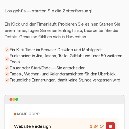
Los geht's — starten Sie die Zeiterfassung!
Ein Klick und der Timer läuft. Probieren Sie es hier: Starten Sie
einen Timer, fügen Sie einen Eintrag hinzu, bearbeiten Sie die
Details. Genau so fühlt es sich in Harvest an.
Ein-Klick-Timer im Browser, Desktop und Mobilgerät
Funktioniert in Jira, Asana, Trello, GitHub und über 50 weiteren
Tools
Dauer oder Start/Ende — Sie entscheiden
Tages-, Wochen- und Kalenderansichten für den Überblick
Freundliche Erinnerungen, damit keine Stunde vergessen wird
ACME CORP
Website Redesign
1:24:15