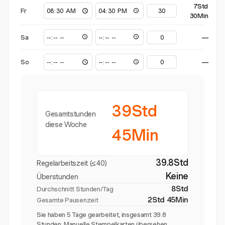
7Std
Fr
30Min
Sa
—
So
—
39Std
Gesamtstunden
diese Woche
45Min
39.8Std
Regelarbeitszeit (≤40)
Keine
Überstunden
8Std
Durchschnitt Stunden/Tag
2Std 45Min
Gesamte Pausenzeit
Sie haben 5 Tage gearbeitet, insgesamt 39.8
Stunden. Manuelle Stempelkarten übersehen