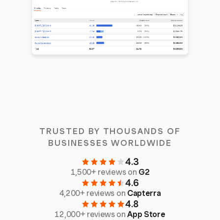
TRUSTED BY THOUSANDS OF
BUSINESSES WORLDWIDE
4.3
1,500+ reviews on
G2
4.6
4,200+ reviews on
Capterra
4.8
12,000+ reviews on
App Store