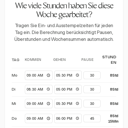
Wie viele Stunden haben Sie diese
Woche gearbeitet?
Tragen Sie Ein- und Ausstempelzeiten für jeden
Tag ein. Die Berechnung berücksichtigt Pausen,
Überstunden und Wochensummen automatisch.
STUND
KOMMEN
GEHEN
PAUSE
TAG
EN
Mo
8Std
Di
8Std
Mi
8Std
8Std
Do
15Min