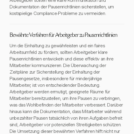
Arbeitgeber sollten eine klare Kommunikation und
Dokumentation der Pausenrichtlinien sicherstellen, um
kostspielige Compliance-Probleme zu vermeiden.
Bewährte Verfahren für Arbeitgeber zu Pausenrichtlinien
Um die Einhaltung zu gewährleisten und ein faires
Arbeitsumfeld zu fördern, sollten Arbeitgeber klare
Pausenrichtlinien entwickeln und diese effektiv an ihre
Mitarbeiter kommunizieren. Die Überwachung der
Zeitpläne zur Sicherstellung der Einhaltung der
Pausengesetze, insbesondere für minderjährige
Mitarbeiter, ist von entscheidender Bedeutung.
Arbeitgeber werden ermutigt, geeignete Räume für
Mitarbeiter bereitzustellen, um ihre Pausen zu verbringen,
was das Wohlbefinden der Mitarbeiter verbessert. Darüber
hinaus kann die Dokumentation, dass Mitarbeiter während
unbezahlter Pausen tatsächlich von ihren Aufgaben befreit
sind, Arbeitgeber vor potenziellen Streitigkeiten schützen.
Die Umsetzung dieser bewährten Verfahren hilft nicht nur