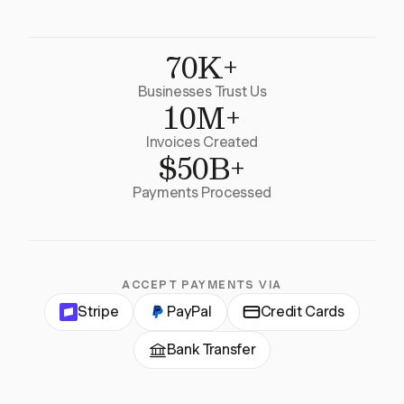
70K+
Businesses Trust Us
10M+
Invoices Created
$50B+
Payments Processed
ACCEPT PAYMENTS VIA
Stripe
PayPal
Credit Cards
Bank Transfer