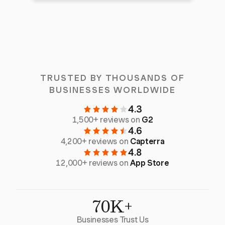
TRUSTED BY THOUSANDS OF
BUSINESSES WORLDWIDE
4.3
1,500+ reviews on
G2
4.6
4,200+ reviews on
Capterra
4.8
12,000+ reviews on
App Store
70K+
Businesses Trust Us