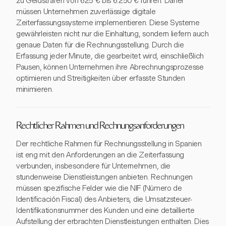
zu Geldstrafen von 625 € bis 6.250 € führen. Daher
müssen Unternehmen zuverlässige digitale
Zeiterfassungssysteme implementieren. Diese Systeme
gewährleisten nicht nur die Einhaltung, sondern liefern auch
genaue Daten für die Rechnungsstellung. Durch die
Erfassung jeder Minute, die gearbeitet wird, einschließlich
Pausen, können Unternehmen ihre Abrechnungsprozesse
optimieren und Streitigkeiten über erfasste Stunden
minimieren.
Rechtlicher Rahmen und Rechnungsanforderungen
Der rechtliche Rahmen für Rechnungsstellung in Spanien
ist eng mit den Anforderungen an die Zeiterfassung
verbunden, insbesondere für Unternehmen, die
stundenweise Dienstleistungen anbieten. Rechnungen
müssen spezifische Felder wie die NIF (Número de
Identificación Fiscal) des Anbieters, die Umsatzsteuer-
Identifikationsnummer des Kunden und eine detaillierte
Aufstellung der erbrachten Dienstleistungen enthalten. Dies