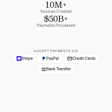
10M+
Invoices Created
$50B+
Payments Processed
ACCEPT PAYMENTS VIA
Stripe
PayPal
Credit Cards
Bank Transfer