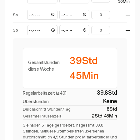
30Min
Sa
—
So
—
39Std
Gesamtstunden
diese Woche
45Min
39.8Std
Regelarbeitszeit (≤40)
Keine
Überstunden
8Std
Durchschnitt Stunden/Tag
2Std 45Min
Gesamte Pausenzeit
Sie haben 5 Tage gearbeitet, insgesamt 39.8
Stunden. Manuelle Stempelkarten übersehen
durchschnittlich 4,5 Stunden pro Mitarbeitender und