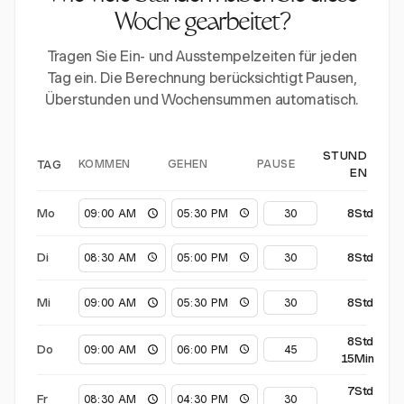
Woche gearbeitet?
Tragen Sie Ein- und Ausstempelzeiten für jeden
Tag ein. Die Berechnung berücksichtigt Pausen,
Überstunden und Wochensummen automatisch.
STUND
KOMMEN
GEHEN
PAUSE
TAG
EN
Mo
8Std
Di
8Std
Mi
8Std
8Std
Do
15Min
7Std
Fr