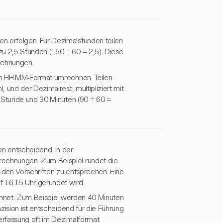
 erfolgen. Für Dezimalstunden teilen
u 2,5 Stunden (150 ÷ 60 = 2,5). Diese
echnungen.
im HH:MM-Format umrechnen. Teilen
 und der Dezimalrest, multipliziert mit
1 Stunde und 30 Minuten (90 ÷ 60 =
n entscheidend. In der
echnungen. Zum Beispiel rundet die
 den Vorschriften zu entsprechen. Eine
f 16:15 Uhr gerundet wird.
ichnet. Zum Beispiel werden 40 Minuten
zision ist entscheidend für die Führung
terfassung oft im Dezimalformat