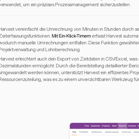
verwendet, um ein präzises Prozessmanagement sicherzustellen.
Harvest vereinfacht die Umrechnung von Minuten in Stunden durch sei
Zeiterfassungsfunktionen.
Mit Ein-Klick-Timern
erfasst Harvest automat
wodurch manuelle Umrechnungen entfallen. Diese Funktion gewährleis
Projektverwaltung und Lohnberechnung.
Harvest erleichtert auch den Export von Zeitdaten in CSV/Excel, was
Dezimalstunden ermöglicht. Durch die Bereitstellung detaillierter Beri
umgewandelt werden können, unterstützt Harvest ein effizientes Pr
Ressourcenzuteilung, was es zu einem unverzichtbaren Werkzeug fü