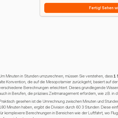
Fertig! Sehen wi
Um Minuten in Stunden umzurechnen, müssen Sie verstehen, dass
1 
alte Konvention, die auf die Mesopotamier zurückgeht, basiert auf der 
verschiedene Berechnungen erleichtert. Dieses grundlegende Wissen is
auch in Berufen, die präzises Zeitmanagement erfordern, wie z.B. in 
Praktisch gesehen ist die Umrechnung zwischen Minuten und Stunden
180 Minuten haben, ergibt die Division durch 60 3 Stunden. Diese ein
für komplexere Berechnungen in Bereichen wie der Luftfahrt, wo Flug