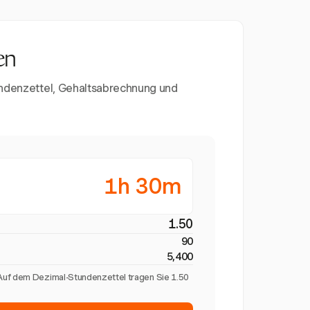
en
undenzettel, Gehaltsabrechnung und
1h 30m
1.50
90
5,400
Auf dem Dezimal-Stundenzettel tragen Sie 1.50