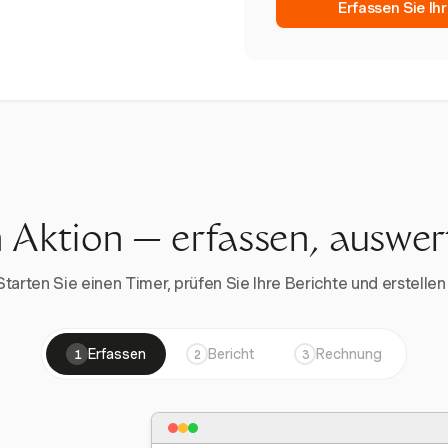
Erfassen Sie Ih
n Aktion — erfassen, auswe
rten Sie einen Timer, prüfen Sie Ihre Berichte und erstellen 
Erfassen
Bericht
Rechnung
1
2
3