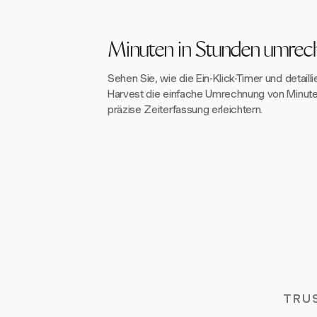
Minuten in Stunden umrec
Sehen Sie, wie die Ein-Klick-Timer und detaill
Harvest die einfache Umrechnung von Minuten
präzise Zeiterfassung erleichtern.
TRU