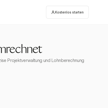
Kostenlos starten
mrechnet
räzise Projektverwaltung und Lohnberechnung