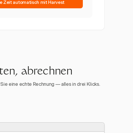
re Zeit automatisch mit Harvest
rten, abrechnen
Sie eine echte Rechnung — alles in drei Klicks.