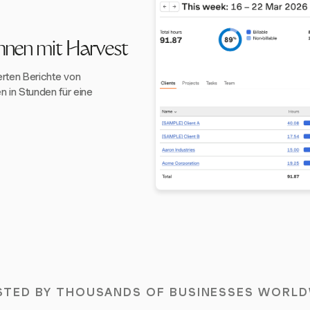
hnen mit Harvest
ierten Berichte von
 in Stunden für eine
STED BY THOUSANDS OF BUSINESSES WORLD