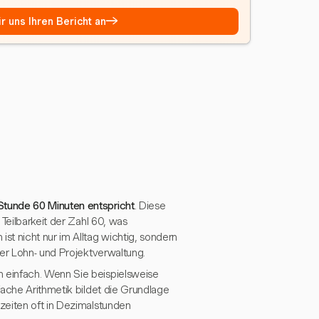
→
r uns Ihren Bericht an
Stunde 60 Minuten entspricht
. Diese
Teilbarkeit der Zahl 60, was
t nicht nur im Alltag wichtig, sondern
der Lohn- und Projektverwaltung.
 einfach. Wenn Sie beispielsweise
fache Arithmetik bildet die Grundlage
zeiten oft in Dezimalstunden