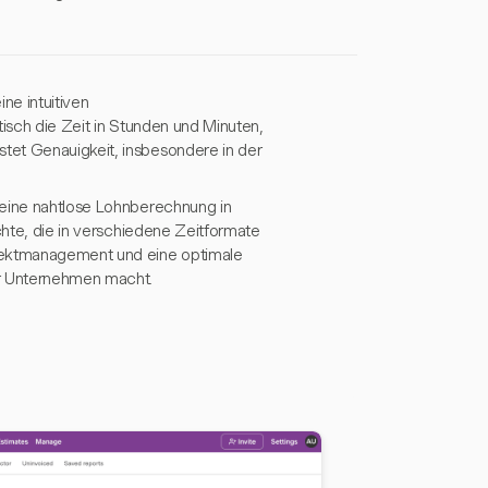
ne intuitiven
isch die Zeit in Stunden und Minuten,
tet Genauigkeit, insbesondere in der
 eine nahtlose Lohnberechnung in
chte, die in verschiedene Zeitformate
ojektmanagement und eine optimale
r Unternehmen macht.