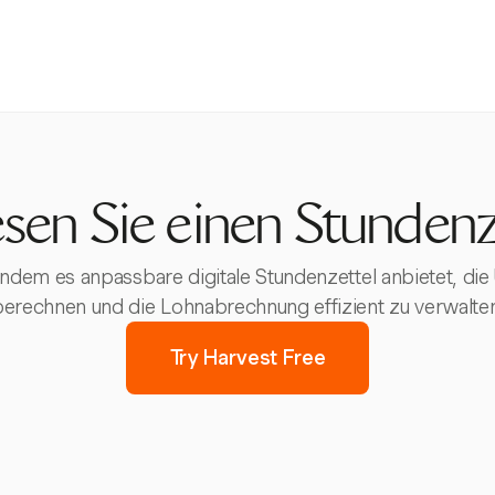
esen Sie einen Stundenz
 indem es anpassbare digitale Stundenzettel anbietet, d
berechnen und die Lohnabrechnung effizient zu verwalten
Try Harvest Free