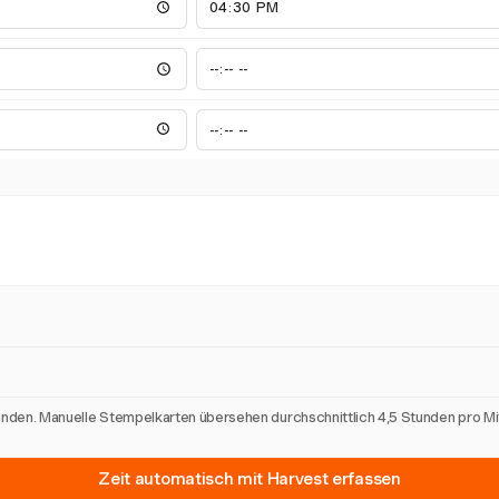
unden. Manuelle Stempelkarten übersehen durchschnittlich 4,5 Stunden pro M
Zeit automatisch mit Harvest erfassen