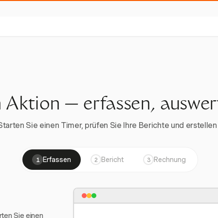
n Aktion — erfassen, auswe
rten Sie einen Timer, prüfen Sie Ihre Berichte und erstellen 
Erfassen
Bericht
Rechnung
1
2
3
arten Sie einen