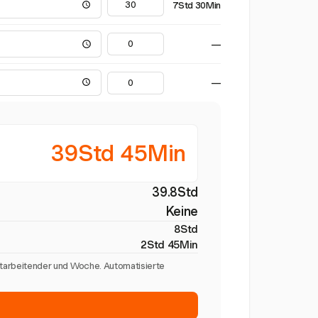
7Std 30Min
—
—
39Std 45Min
39.8Std
Keine
8Std
2Std 45Min
itarbeitender und Woche. Automatisierte