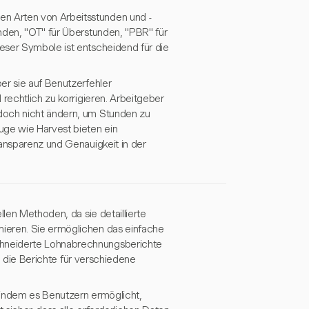
n Arten von Arbeitsstunden und -
nden, "OT" für Überstunden, "PBR" für
eser Symbole ist entscheidend für die
er sie auf Benutzerfehler
rechtlich zu korrigieren. Arbeitgeber
doch nicht ändern, um Stunden zu
ge wie Harvest bieten ein
ransparenz und Genauigkeit in der
llen Methoden, da sie detaillierte
ieren. Sie ermöglichen das einfache
chneiderte Lohnabrechnungsberichte
n, die Berichte für verschiedene
 indem es Benutzern ermöglicht,