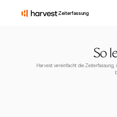
Zeiterfassung
So l
Harvest vereinfacht die Zeiterfassung,