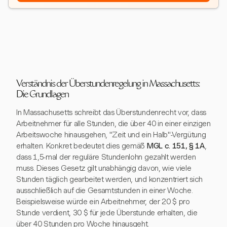
Verständnis der Überstundenregelung in Massachusetts:
Die Grundlagen
In Massachusetts schreibt das Überstundenrecht vor, dass
Arbeitnehmer für alle Stunden, die über 40 in einer einzigen
Arbeitswoche hinausgehen, "Zeit und ein Halb"-Vergütung
erhalten. Konkret bedeutet dies gemäß
MGL c. 151, § 1A
,
dass 1,5-mal der reguläre Stundenlohn gezahlt werden
muss. Dieses Gesetz gilt unabhängig davon, wie viele
Stunden täglich gearbeitet werden, und konzentriert sich
ausschließlich auf die Gesamtstunden in einer Woche.
Beispielsweise würde ein Arbeitnehmer, der 20 $ pro
Stunde verdient, 30 $ für jede Überstunde erhalten, die
über 40 Stunden pro Woche hinausgeht.