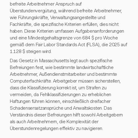
befreite Arbeitnehmer Anspruch auf
Überstundenvergütung, während befreite Arbeitnehmer,
wie Führungskräfte, Verwaltungsangestellte und
Fachkräfte, die spezifische Kriterien erfüllen, dies nicht
haben. Diese Kriterien umfassen Aufgabenanforderungen
und eine Mindestgehaltsgrenze von 684 $ pro Woche
gemäß dem Fair Labor Standards Act (FLSA), die 2025 auf
1.128 $ steigen wird.
Das Gesetz in Massachusetts legt auch spezifische
Befreiungen fest, wie bestimmte landwirtschaftliche
Arbeitnehmer, Außendienstmitarbeiter und bestimmte
Computerfachkräfte. Arbeitgeber müssen sicherstellen,
dass die Klassifizierung korrekt ist, um Strafen zu
vermeiden, da Fehlklassifizierungen zu erheblichen
Haftungen führen können, einschließlich dreifacher
Schadensersatzansprüche und Anwaltskosten. Das
Verständnis dieser Befreiungen hilft sowohl Arbeitgebern
als auch Arbeitnehmern, die Komplexität der
Überstundenregelungen effektiv zu navigieren.