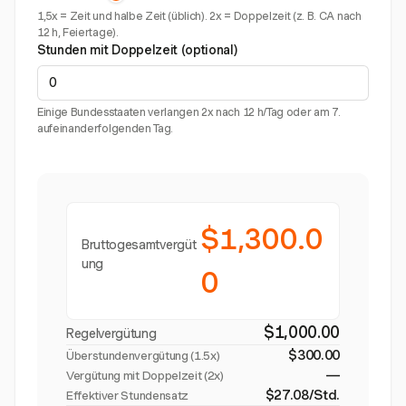
1,5x = Zeit und halbe Zeit (üblich). 2x = Doppelzeit (z. B. CA nach
12 h, Feiertage).
Stunden mit Doppelzeit (optional)
Einige Bundesstaaten verlangen 2x nach 12 h/Tag oder am 7.
aufeinanderfolgenden Tag.
$1,300.0
Bruttogesamtvergüt
ung
0
$1,000.00
Regelvergütung
$300.00
Überstundenvergütung (
1.5x
)
—
Vergütung mit Doppelzeit (2x)
$27.08/Std.
Effektiver Stundensatz