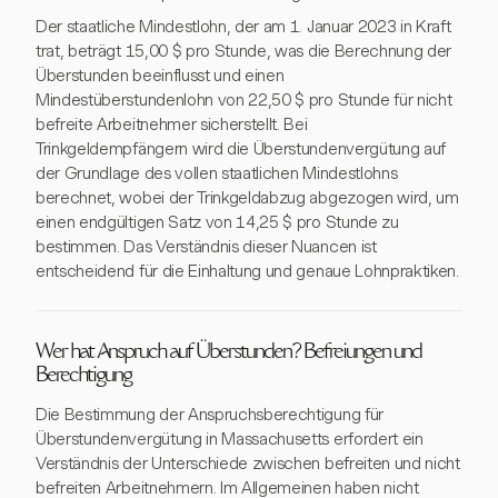
Der staatliche Mindestlohn, der am 1. Januar 2023 in Kraft
trat, beträgt 15,00 $ pro Stunde, was die Berechnung der
Überstunden beeinflusst und einen
Mindestüberstundenlohn von 22,50 $ pro Stunde für nicht
befreite Arbeitnehmer sicherstellt. Bei
Trinkgeldempfängern wird die Überstundenvergütung auf
der Grundlage des vollen staatlichen Mindestlohns
berechnet, wobei der Trinkgeldabzug abgezogen wird, um
einen endgültigen Satz von 14,25 $ pro Stunde zu
bestimmen. Das Verständnis dieser Nuancen ist
entscheidend für die Einhaltung und genaue Lohnpraktiken.
Wer hat Anspruch auf Überstunden? Befreiungen und
Berechtigung
Die Bestimmung der Anspruchsberechtigung für
Überstundenvergütung in Massachusetts erfordert ein
Verständnis der Unterschiede zwischen befreiten und nicht
befreiten Arbeitnehmern. Im Allgemeinen haben nicht