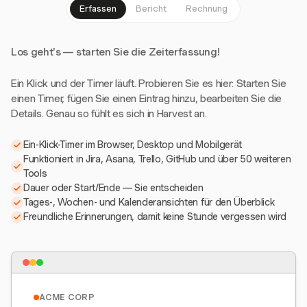
Erfassen
Bericht
Rechnung
Los geht's — starten Sie die Zeiterfassung!
Ein Klick und der Timer läuft. Probieren Sie es hier: Starten Sie
einen Timer, fügen Sie einen Eintrag hinzu, bearbeiten Sie die
Details. Genau so fühlt es sich in Harvest an.
Ein-Klick-Timer im Browser, Desktop und Mobilgerät
Funktioniert in Jira, Asana, Trello, GitHub und über 50 weiteren
Tools
Dauer oder Start/Ende — Sie entscheiden
Tages-, Wochen- und Kalenderansichten für den Überblick
Freundliche Erinnerungen, damit keine Stunde vergessen wird
ACME CORP