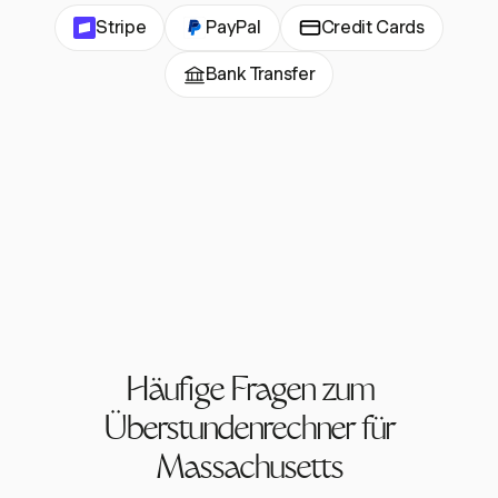
Stripe
PayPal
Credit Cards
Bank Transfer
Häufige Fragen zum
Überstundenrechner für
Massachusetts