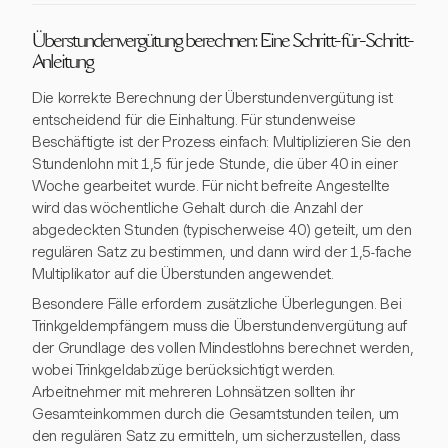
Überstundenvergütung berechnen: Eine Schritt-für-Schritt-
Anleitung
Die korrekte Berechnung der Überstundenvergütung ist
entscheidend für die Einhaltung. Für stundenweise
Beschäftigte ist der Prozess einfach: Multiplizieren Sie den
Stundenlohn mit 1,5 für jede Stunde, die über 40 in einer
Woche gearbeitet wurde. Für nicht befreite Angestellte
wird das wöchentliche Gehalt durch die Anzahl der
abgedeckten Stunden (typischerweise 40) geteilt, um den
regulären Satz zu bestimmen, und dann wird der 1,5-fache
Multiplikator auf die Überstunden angewendet.
Besondere Fälle erfordern zusätzliche Überlegungen. Bei
Trinkgeldempfängern muss die Überstundenvergütung auf
der Grundlage des vollen Mindestlohns berechnet werden,
wobei Trinkgeldabzüge berücksichtigt werden.
Arbeitnehmer mit mehreren Lohnsätzen sollten ihr
Gesamteinkommen durch die Gesamtstunden teilen, um
den regulären Satz zu ermitteln, um sicherzustellen, dass