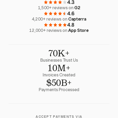
4.3
1,500+ reviews on
G2
4.6
4,200+ reviews on
Capterra
4.8
12,000+ reviews on
App Store
70K+
Businesses Trust Us
10M+
Invoices Created
$50B+
Payments Processed
ACCEPT PAYMENTS VIA