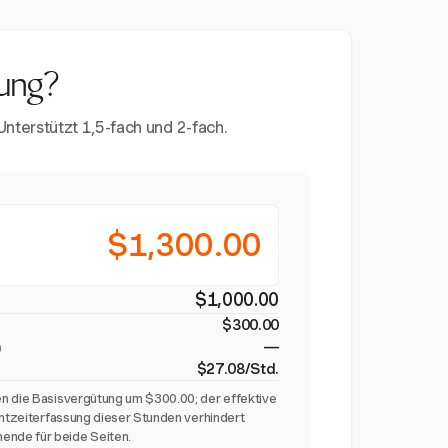
tung?
nterstützt 1,5-fach und 2-fach.
$1,300.00
$1,000.00
$300.00
—
)
$27.08/Std.
n die Basisvergütung um $300.00; der effektive
chtzeiterfassung dieser Stunden verhindert
nde für beide Seiten.