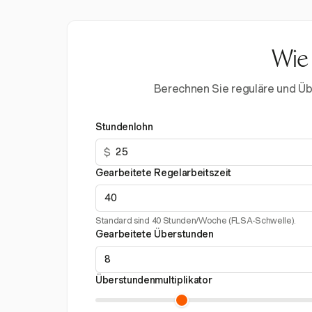
Wie 
Berechnen Sie reguläre und Übe
Stundenlohn
$
Gearbeitete Regelarbeitszeit
Standard sind 40 Stunden/Woche (FLSA-Schwelle).
Gearbeitete Überstunden
Überstundenmultiplikator