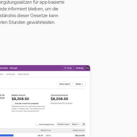
ergütungssätzen für app-basierte
de informiert bleiben, um die
rständnis dieser Gesetze kann
steten Stunden gewährleisten.