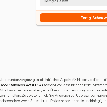
Heutiges Gesamt
Fertig! Sehen wi
Überstundenvergütung ist ein kritischer Aspekt für Nebenverdiener, d
Labor Standards Act (FLSA)
schreibt vor, dass nicht befreite Mitarbeit
Arbeitswoche hinausgehen, eine Überstundenvergütung von mindeste
Lohn erhalten. Zu verstehen, ob Sie Anspruch auf Überstunden haben
insbesondere wenn Sie mehrere Rollen haben oder als unabhängiger 