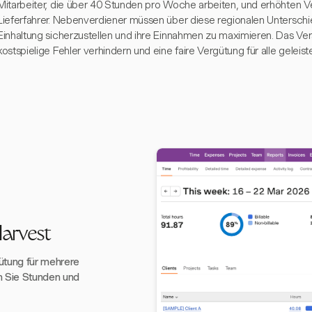
Mitarbeiter, die über 40 Stunden pro Woche arbeiten, und erhöhten V
Lieferfahrer. Nebenverdiener müssen über diese regionalen Unterschie
Einhaltung sicherzustellen und ihre Einnahmen zu maximieren. Das Ve
kostspielige Fehler verhindern und eine faire Vergütung für alle gelei
arvest
ütung für mehrere
n Sie Stunden und