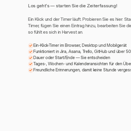
Los geht's — starten Sie die Zeiterfassung!
Ein Klick und der Timer läuft. Probieren Sie es hier: St
Timer, fügen Sie einen Eintrag hinzu, bearbeiten Sie di
so fühlt es sich in Harvest an.
Ein-Klick-Timer im Browser, Desktop und Mobilgerät
Funktioniert in Jira, Asana, Trello, GitHub und über 5
Dauer oder Start/Ende — Sie entscheiden
Tages-, Wochen- und Kalenderansichten für den Über
Freundliche Erinnerungen, damit keine Stunde verges