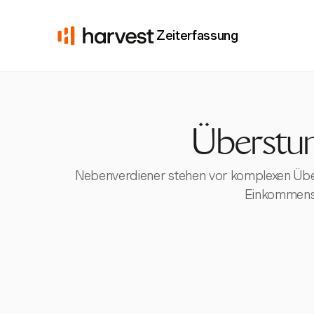
Zeiterfassung
Überstun
Nebenverdiener stehen vor komplexen Übe
Einkommenss