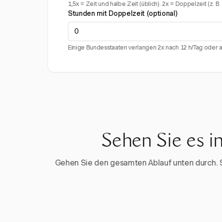
1,5x = Zeit und halbe Zeit (üblich). 2x = Doppelzeit (z. B
Stunden mit Doppelzeit (optional)
Einige Bundesstaaten verlangen 2x nach 12 h/Tag oder 
Sehen Sie es i
Gehen Sie den gesamten Ablauf unten durch. Sta