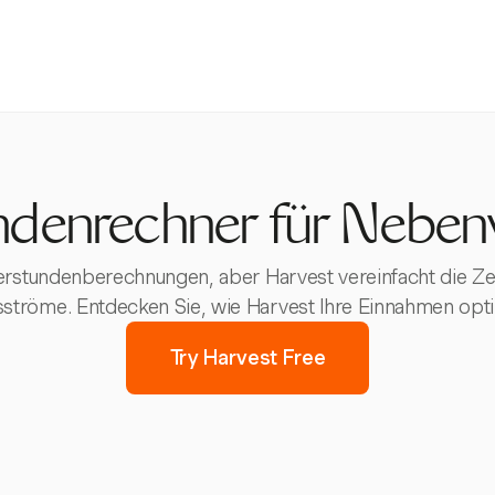
denrechner für Neben
rstundenberechnungen, aber Harvest vereinfacht die Z
tröme. Entdecken Sie, wie Harvest Ihre Einnahmen opti
Try Harvest Free