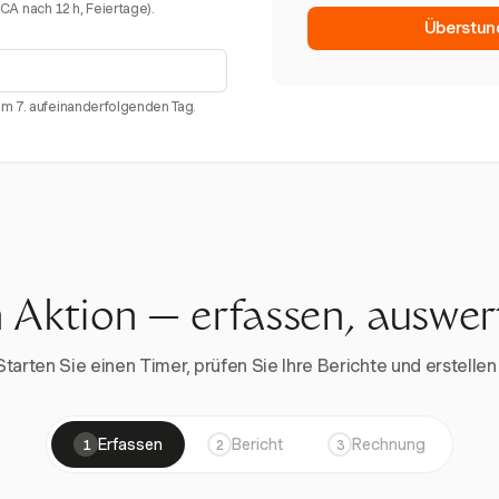
. CA nach 12 h, Feiertage).
Überstun
am 7. aufeinanderfolgenden Tag.
n Aktion — erfassen, auswe
rten Sie einen Timer, prüfen Sie Ihre Berichte und erstellen 
Erfassen
Bericht
Rechnung
1
2
3