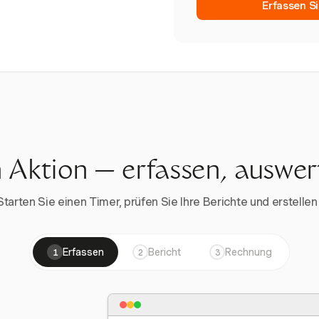
Erfassen Si
n Aktion — erfassen, auswe
rten Sie einen Timer, prüfen Sie Ihre Berichte und erstellen 
Erfassen
Bericht
Rechnung
1
2
3