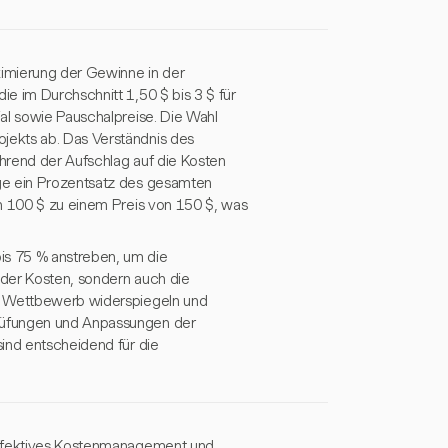
ximierung der Gewinne in der
e im Durchschnitt 1,50 $ bis 3 $ für
al sowie Pauschalpreise. Die Wahl
jekts ab. Das Verständnis des
hrend der Aufschlag auf die Kosten
ge ein Prozentsatz des gesamten
on 100 $ zu einem Preis von 150 $, was
is 75 % anstreben, um die
 der Kosten, sondern auch die
en Wettbewerb widerspiegeln und
rüfungen und Anpassungen der
ind entscheidend für die
 effektives Kostenmanagement und