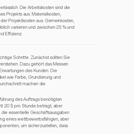
rlässlich. Die Arbeitskosten sind die
 Projekts aus. Materialkosten,
 der Projektkosten aus. Gemeinkosten,
blich variieren und zwischen 25 % und
 Effizienz.
tige Schritte. Zunächst sollten Sie
 verstehen. Dazu gehört das Messen
 Erwartungen des Kunden. Die
ikel wie Farbe, Grundierung und
Durchschnitt machen die
führung des Auftrags benötigten
tt 20 $ pro Stunde beträgt, aber
, die essentielle Geschäftsausgaben
ung eines wettbewerbsfähigen, aber
mponenten, um sicherzustellen, dass