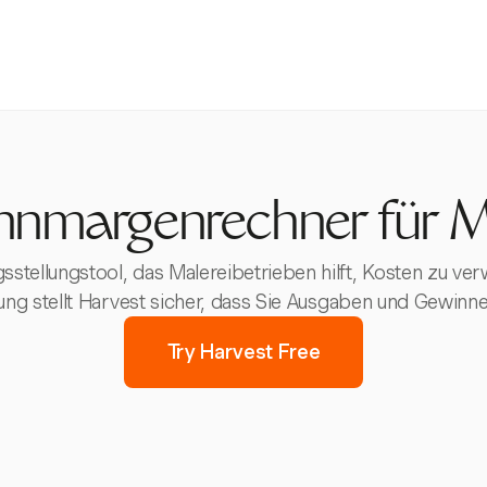
nmargenrechner für M
gsstellungstool, das Malereibetrieben hilft, Kosten zu v
lgung stellt Harvest sicher, dass Sie Ausgaben und Gewi
Try Harvest Free