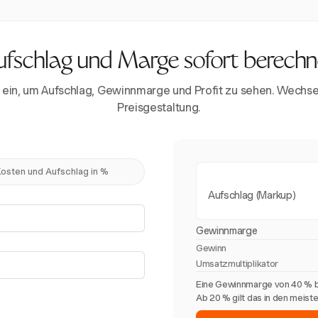
fschlag und Marge sofort berech
ein, um Aufschlag, Gewinnmarge und Profit zu sehen. Wechse
Preisgestaltung.
osten und Aufschlag in %
Aufschlag (Markup)
Gewinnmarge
Gewinn
Umsatzmultiplikator
Eine Gewinnmarge von 40 % b
Ab 20 % gilt das in den meist