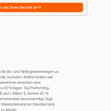
→
r uns Ihren Bericht an
n Brutto- und Nettogewinnmargen zu
 dar, nachdem direkte Kosten wie
ternehmen erreichen eine
 40 % liegen. Top-Performing-
und 1 Million $, können 61 %
meinkosten berücksichtigt, liegt
e Malerunternehmen Standard sind.
 zu setzen.