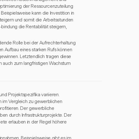
 Optimierung der Ressourcenzuteilung
eispielsweise kann die Investition in
teigern und somit die Arbeitsstunden
indung die Rentabilität steigern,
nde Rolle bei der Aufrechterhaltung
n Aufbau eines starken Rufs können
winnen. Letztendlich tragen diese
rn auch zum langfristigen Wachstum
 Projektspezifika variieren.
en im Vergleich zu gewerblichen
ofitieren. Der gewerbliche
ben durch Infrastrukturprojekte. Der
biete erlauben in der Regel höhere
Einnahmen. Beispielsweise gibt es im