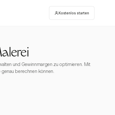
Kostenlos starten
alerei
erwalten und Gewinnmargen zu optimieren. Mit
nne genau berechnen können.