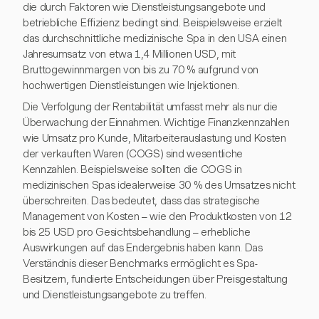
die durch Faktoren wie Dienstleistungsangebote und
betriebliche Effizienz bedingt sind. Beispielsweise erzielt
das durchschnittliche medizinische Spa in den USA einen
Jahresumsatz von etwa 1,4 Millionen USD, mit
Bruttogewinnmargen von bis zu 70 % aufgrund von
hochwertigen Dienstleistungen wie Injektionen.
Die Verfolgung der Rentabilität umfasst mehr als nur die
Überwachung der Einnahmen. Wichtige Finanzkennzahlen
wie Umsatz pro Kunde, Mitarbeiterauslastung und Kosten
der verkauften Waren (COGS) sind wesentliche
Kennzahlen. Beispielsweise sollten die COGS in
medizinischen Spas idealerweise 30 % des Umsatzes nicht
überschreiten. Das bedeutet, dass das strategische
Management von Kosten – wie den Produktkosten von 12
bis 25 USD pro Gesichtsbehandlung – erhebliche
Auswirkungen auf das Endergebnis haben kann. Das
Verständnis dieser Benchmarks ermöglicht es Spa-
Besitzern, fundierte Entscheidungen über Preisgestaltung
und Dienstleistungsangebote zu treffen.