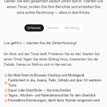
Gehen Sie den gesamten Ablauf unten durch. Starten Sie
einen Timer, prüfen Sie Ihre Berichte und erstellen Sie
eine echte Rechnung — alles in drei Klicks.
Erfassen
Bericht
Rechnung
Los geht's — starten Sie die Zeiterfassung!
Ein Klick und der Timer läuft. Probieren Sie es hier: Starten Sie
einen Timer, fügen Sie einen Eintrag hinzu, bearbeiten Sie die
Details. Genau so fühlt es sich in Harvest an.
Ein-Klick-Timer im Browser, Desktop und Mobilgerät
Funktioniert in Jira, Asana, Trello, GitHub und über 50 weiteren
Tools
Dauer oder Start/Ende — Sie entscheiden
Tages-, Wochen- und Kalenderansichten für den Überblick
Freundliche Erinnerungen, damit keine Stunde vergessen wird