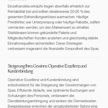
Einzelhandelsverkäufe tragen ebenfalls erheblich zur
Rentabilität bei und sollten idealerweise 20-25 % des
gesamten Behandlungserlöses ausmachen. Häufige
Preisfehler, wie Unterpreisung oder häufige Rabatte, sollten
vermieden werden, um den Markenwert zu erhalten.
Stattdessen können gebündelte Pakete und
Mitgliedschaften Kunden anziehen und gleichzeitig stabile
Einnahmequellen sicherstellen. Diese Strategien
verbessern insgesamt die finanzielle Gesundheit des Spas.
Steigerung Ihres Gewinns: Operative Exzellenz und
Kundenbindung
Operative Exzellenz und Kundenbindung sind
entscheidend für die Steigerung der Gewinnmargen von
Spas. Effiziente Abläufe, wie optimierte Buchungen und
Schulungen des Personals, verbessern die
Dienstleistungserbringung und senken die Gemeinkosten.
Beispielsweise erreichen die umsatzstärksten Salons eine