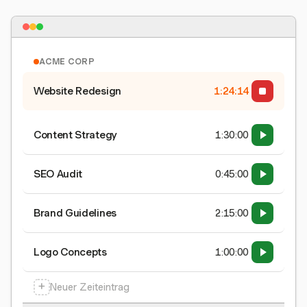
ACME CORP
Website Redesign
1:24:15
Content Strategy
1:30:00
SEO Audit
0:45:00
Brand Guidelines
2:15:00
Logo Concepts
1:00:00
+
Neuer Zeiteintrag