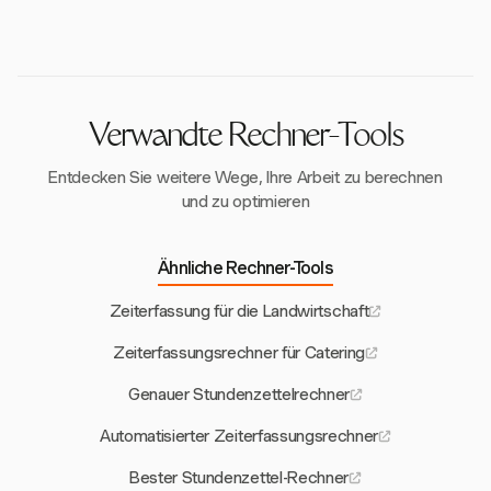
gesetzlichen Personalvorgaben in Einrichtungen für
ermöglicht, flexible Sätze pro Projekt oder Person
betreutes Wohnen sind.
festzulegen, um den unterschiedlichen
Personalbedarfen in Einrichtungen für betreutes
Wohnen gerecht zu werden.
Verwandte Rechner-Tools
Entdecken Sie weitere Wege, Ihre Arbeit zu berechnen
und zu optimieren
Ähnliche Rechner-Tools
Zeiterfassung für die Landwirtschaft
Zeiterfassungsrechner für Catering
Genauer Stundenzettelrechner
Automatisierter Zeiterfassungsrechner
Bester Stundenzettel-Rechner