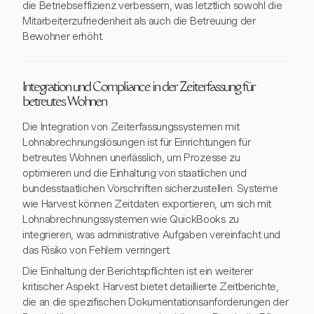
die Betriebseffizienz verbessern, was letztlich sowohl die
Mitarbeiterzufriedenheit als auch die Betreuung der
Bewohner erhöht.
Integration und Compliance in der Zeiterfassung für
betreutes Wohnen
Die Integration von Zeiterfassungssystemen mit
Lohnabrechnungslösungen ist für Einrichtungen für
betreutes Wohnen unerlässlich, um Prozesse zu
optimieren und die Einhaltung von staatlichen und
bundesstaatlichen Vorschriften sicherzustellen. Systeme
wie Harvest können Zeitdaten exportieren, um sich mit
Lohnabrechnungssystemen wie QuickBooks zu
integrieren, was administrative Aufgaben vereinfacht und
das Risiko von Fehlern verringert.
Die Einhaltung der Berichtspflichten ist ein weiterer
kritischer Aspekt. Harvest bietet detaillierte Zeitberichte,
die an die spezifischen Dokumentationsanforderungen der