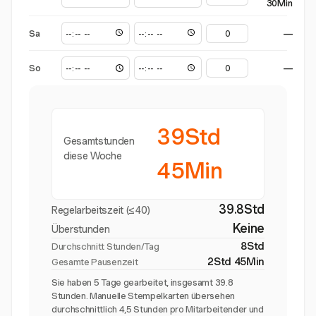
30Min
Sa
—
So
—
39Std
Gesamtstunden
diese Woche
45Min
39.8Std
Regelarbeitszeit (≤40)
Keine
Überstunden
8Std
Durchschnitt Stunden/Tag
2Std 45Min
Gesamte Pausenzeit
Sie haben 5 Tage gearbeitet, insgesamt 39.8
Stunden. Manuelle Stempelkarten übersehen
durchschnittlich 4,5 Stunden pro Mitarbeitender und