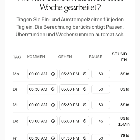
Woche gearbeitet?
Tragen Sie Ein- und Ausstempelzeiten für jeden
Tag ein. Die Berechnung berücksichtigt Pausen,
Überstunden und Wochensummen automatisch.
STUND
KOMMEN
GEHEN
PAUSE
TAG
EN
Mo
8Std
Di
8Std
Mi
8Std
8Std
Do
15Min
7Std
Fr