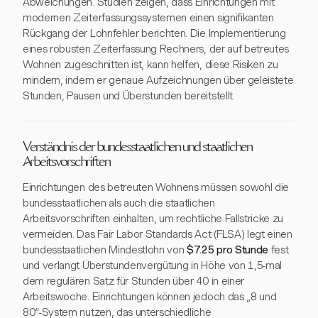
Abweichungen. Studien zeigen, dass Einrichtungen mit
modernen Zeiterfassungssystemen einen signifikanten
Rückgang der Lohnfehler berichten. Die Implementierung
eines robusten Zeiterfassung Rechners, der auf betreutes
Wohnen zugeschnitten ist, kann helfen, diese Risiken zu
mindern, indem er genaue Aufzeichnungen über geleistete
Stunden, Pausen und Überstunden bereitstellt.
Verständnis der bundesstaatlichen und staatlichen
Arbeitsvorschriften
Einrichtungen des betreuten Wohnens müssen sowohl die
bundesstaatlichen als auch die staatlichen
Arbeitsvorschriften einhalten, um rechtliche Fallstricke zu
vermeiden. Das Fair Labor Standards Act (FLSA) legt einen
bundesstaatlichen Mindestlohn von
$7.25 pro Stunde
fest
und verlangt Überstundenvergütung in Höhe von 1,5-mal
dem regulären Satz für Stunden über 40 in einer
Arbeitswoche. Einrichtungen können jedoch das „8 und
80“-System nutzen, das unterschiedliche