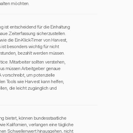
halten möchten.
 ist entscheidend für die Einhaltung
enaue Zeiterfassung sicherzustellen.
ie die Ein-Klick-Timer von Harvest,
 ist besonders wichtig für nicht
berstunden, bezahlt werden müssen.
ice. Mitarbeiter sollten verstehen,
naus müssen Arbeitgeber genaue
 vorschreibt, um potenzielle
n Tools wie Harvest kann helfen,
len, die leicht zugänglich und
g bietet, können bundesstaatliche
e Kalifornien, verlangen eine tägliche
hen Schwellenwert hinausgehen, nicht