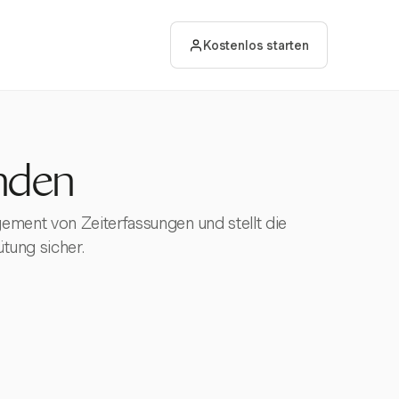
Kostenlos starten
nden
ment von Zeiterfassungen und stellt die
tung sicher.