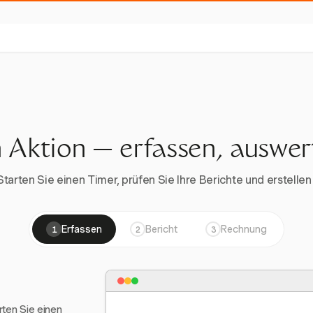
n Aktion — erfassen, auswe
rten Sie einen Timer, prüfen Sie Ihre Berichte und erstellen 
Erfassen
Bericht
Rechnung
1
2
3
arten Sie einen