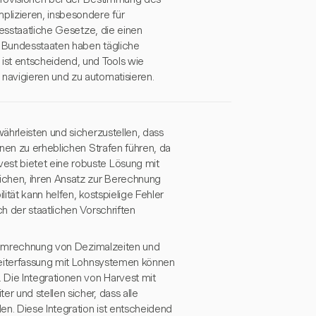
plizieren, insbesondere für
desstaatliche Gesetze, die einen
 Bundesstaaten haben tägliche
ist entscheidend, und Tools wie
navigieren und zu automatisieren.
ährleisten und sicherzustellen, dass
nen zu erheblichen Strafen führen, da
st bietet eine robuste Lösung mit
ichen, ihren Ansatz zur Berechnung
tät kann helfen, kostspielige Fehler
h der staatlichen Vorschriften
ie Umrechnung von Dezimalzeiten und
Zeiterfassung mit Lohnsystemen können
 Die Integrationen von Harvest mit
 und stellen sicher, dass alle
n. Diese Integration ist entscheidend