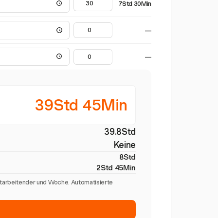
7Std 30Min
—
—
39Std 45Min
39.8Std
Keine
8Std
2Std 45Min
itarbeitender und Woche. Automatisierte