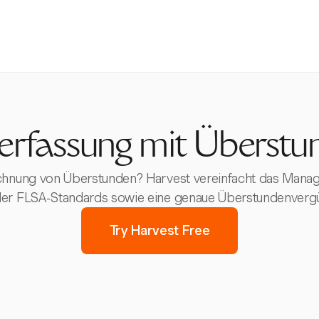
terfassung mit Überstu
chnung von Überstunden? Harvest vereinfacht das Manage
der FLSA-Standards sowie eine genaue Überstundenvergü
Try Harvest Free