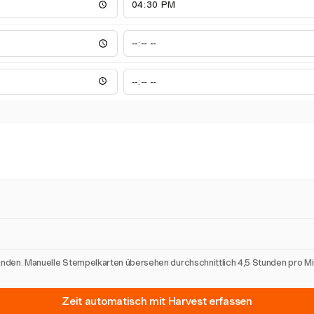
unden. Manuelle Stempelkarten übersehen durchschnittlich 4,5 Stunden pro M
Zeit automatisch mit Harvest erfassen