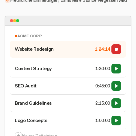
Freundliche Erinnerungen, damit keine Stunde vergessen wird
ACME CORP
Website Redesign
1:24:15
Content Strategy
1:30:00
SEO Audit
0:45:00
Brand Guidelines
2:15:00
Logo Concepts
1:00:00
+