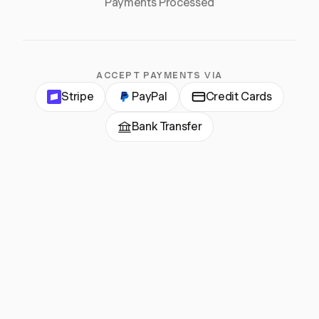
Payments Processed
ACCEPT PAYMENTS VIA
Stripe
PayPal
Credit Cards
Bank Transfer