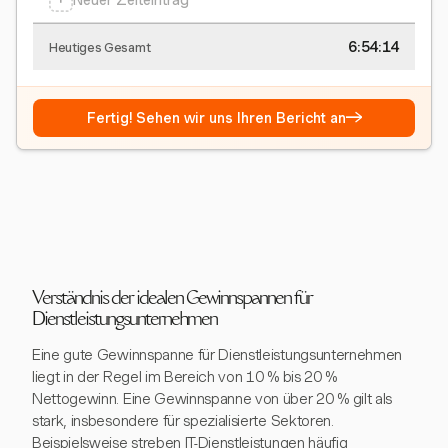
Neuer Zeiteintrag
6:54:15
Heutiges Gesamt
→
Fertig! Sehen wir uns Ihren Bericht an
Verständnis der idealen Gewinnspannen für
Dienstleistungsunternehmen
Eine gute Gewinnspanne für Dienstleistungsunternehmen
liegt in der Regel im Bereich von 10 % bis 20 %
Nettogewinn. Eine Gewinnspanne von über 20 % gilt als
stark, insbesondere für spezialisierte Sektoren.
Beispielsweise streben IT-Dienstleistungen häufig