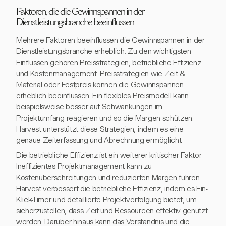
Faktoren, die die Gewinnspannen in der
Dienstleistungsbranche beeinflussen
Mehrere Faktoren beeinflussen die Gewinnspannen in der
Dienstleistungsbranche erheblich. Zu den wichtigsten
Einflüssen gehören Preisstrategien, betriebliche Effizienz
und Kostenmanagement. Preisstrategien wie Zeit &
Material oder Festpreis können die Gewinnspannen
erheblich beeinflussen. Ein flexibles Preismodell kann
beispielsweise besser auf Schwankungen im
Projektumfang reagieren und so die Margen schützen.
Harvest unterstützt diese Strategien, indem es eine
genaue Zeiterfassung und Abrechnung ermöglicht.
Die betriebliche Effizienz ist ein weiterer kritischer Faktor.
Ineffizientes Projektmanagement kann zu
Kostenüberschreitungen und reduzierten Margen führen.
Harvest verbessert die betriebliche Effizienz, indem es Ein-
Klick-Timer und detaillierte Projektverfolgung bietet, um
sicherzustellen, dass Zeit und Ressourcen effektiv genutzt
werden. Darüber hinaus kann das Verständnis und die