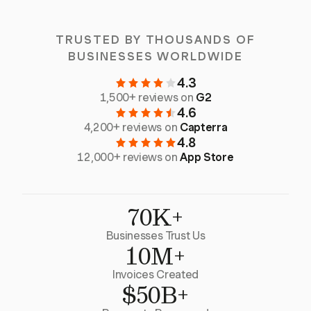
TRUSTED BY THOUSANDS OF
BUSINESSES WORLDWIDE
4.3
1,500+ reviews on
G2
4.6
4,200+ reviews on
Capterra
4.8
12,000+ reviews on
App Store
70K+
Businesses Trust Us
10M+
Invoices Created
$50B+