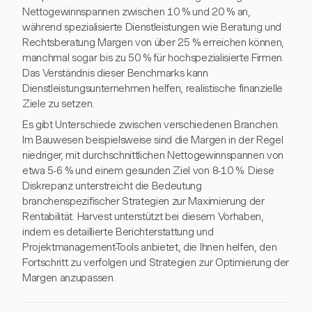
Nettogewinnspannen zwischen 10 % und 20 % an,
während spezialisierte Dienstleistungen wie Beratung und
Rechtsberatung Margen von über 25 % erreichen können,
manchmal sogar bis zu 50 % für hochspezialisierte Firmen.
Das Verständnis dieser Benchmarks kann
Dienstleistungsunternehmen helfen, realistische finanzielle
Ziele zu setzen.
Es gibt Unterschiede zwischen verschiedenen Branchen.
Im Bauwesen beispielsweise sind die Margen in der Regel
niedriger, mit durchschnittlichen Nettogewinnspannen von
etwa 5-6 % und einem gesunden Ziel von 8-10 %. Diese
Diskrepanz unterstreicht die Bedeutung
branchenspezifischer Strategien zur Maximierung der
Rentabilität. Harvest unterstützt bei diesem Vorhaben,
indem es detaillierte Berichterstattung und
Projektmanagement-Tools anbietet, die Ihnen helfen, den
Fortschritt zu verfolgen und Strategien zur Optimierung der
Margen anzupassen.