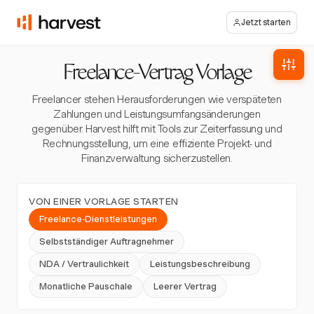
Jetzt starten
Freelance-Vertrag Vorlage
Freelancer stehen Herausforderungen wie verspäteten
Zahlungen und Leistungsumfangsänderungen
gegenüber. Harvest hilft mit Tools zur Zeiterfassung und
Rechnungsstellung, um eine effiziente Projekt- und
Finanzverwaltung sicherzustellen.
VON EINER VORLAGE STARTEN
Freelance-Dienstleistungen
Selbstständiger Auftragnehmer
NDA / Vertraulichkeit
Leistungsbeschreibung
Monatliche Pauschale
Leerer Vertrag