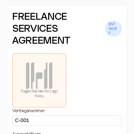
FREELANCE
ENT
SERVICES
WUR
F
AGREEMENT
Fügen Sie hier Ihr Logo
hinzu
Vertragsnummer