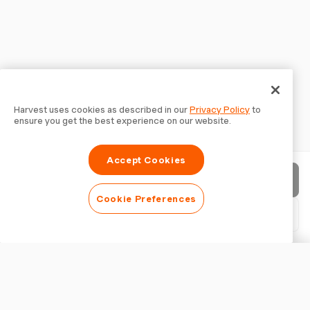
Harvest uses cookies as described in our
Privacy Policy
to
ensure you get the best experience on our website.
Accept Cookies
An den Kunden senden
Cookie Preferences
Vertrag herunterladen (PDF)
Vertrag anpassen