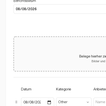
Berichtsdatum
Belege hierher z
Bilder und
Datum
Kategorie
Anbiete
Other