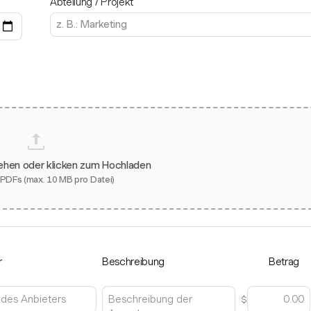
Abteilung / Projekt
iehen oder klicken zum Hochladen
 PDFs (max. 10 MB pro Datei)
r
Beschreibung
Betrag
$