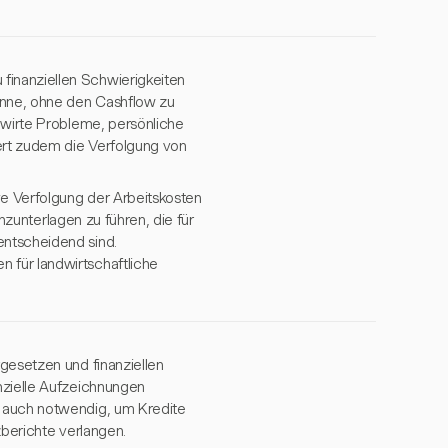
finanziellen Schwierigkeiten
winne, ohne den Cashflow zu
dwirte Probleme, persönliche
ert zudem die Verfolgung von
e Verfolgung der Arbeitskosten
anzunterlagen zu führen, die für
entscheidend sind.
 für landwirtschaftliche
gesetzen und finanziellen
nzielle Aufzeichnungen
t auch notwendig, um Kredite
zberichte verlangen.