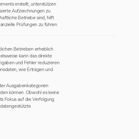
ments erstellt, unterstützen
isierte Aufzeichnungen zu
ftliche Betriebe sind, hilft
anzielle Prüfungen zu führen.
lichen Betrieben erheblich
ielsweise kann das direkte
gaben und Fehler reduzieren.
onsdaten, wie Erträgen und
erter Ausgabenkategorien
erden können. Obwohl es keine
ts Fokus auf die Verfolgung
 datengestützte