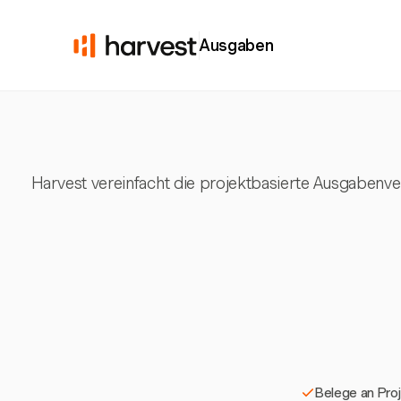
Ausgaben
Harvest vereinfacht die projektbasierte Ausgabenve
Belege an Pro