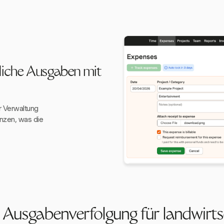
tliche Ausgaben mit
r Verwaltung
anzen, was die
Ausgabenverfolgung für landwirts