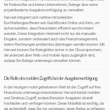
für Freiberufler und kleine Unternehmen, Belege über seine
projektbasierte Ausgabenverfolgung zu verwalten.
Harvest integriert sich nahtlos mit beliebten
Buchhaltungssoftware wie QuickBooks Online und Xero, um
sicherzustellen, dass Finanzdaten effizient synchronisiert
werden. Diese Integration minimiert nicht nur die manuelle
Eingabe, sondern verbessert auch das Finanzmanagement,
indem Rechnungen problemlos übertragen werden können. Mit
Harvest können Sie Belegbilder sicher in der Cloud speichern,
die jederzeit über Web- und mobile Apps zugänglich sind,
sodass Sie Belege unterwegs verwalten können.
Die Rolle des mobilen Zugriffs bei der Ausgabenverfolgung
In der heutigen mobil getriebenen Welt ist der Zugriff auf Ihre
Finanztools unterwegs entscheidend. Harvest bietet mobilen
und Desktop-Zugriff, sodass Benutzer Ausgaben überall
hochladen und verfolgen können. Diese Mobilität ist wichtig, da
sie sicherstellt, dass Sie nie vergessen, einen Beleg zu erfassen,