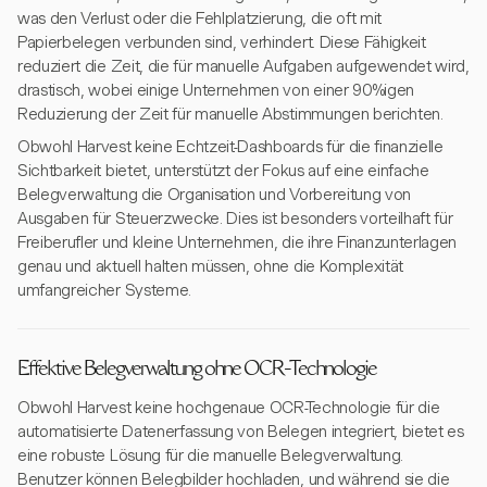
was den Verlust oder die Fehlplatzierung, die oft mit
Papierbelegen verbunden sind, verhindert. Diese Fähigkeit
reduziert die Zeit, die für manuelle Aufgaben aufgewendet wird,
drastisch, wobei einige Unternehmen von einer 90%igen
Reduzierung der Zeit für manuelle Abstimmungen berichten.
Obwohl Harvest keine Echtzeit-Dashboards für die finanzielle
Sichtbarkeit bietet, unterstützt der Fokus auf eine einfache
Belegverwaltung die Organisation und Vorbereitung von
Ausgaben für Steuerzwecke. Dies ist besonders vorteilhaft für
Freiberufler und kleine Unternehmen, die ihre Finanzunterlagen
genau und aktuell halten müssen, ohne die Komplexität
umfangreicher Systeme.
Effektive Belegverwaltung ohne OCR-Technologie
Obwohl Harvest keine hochgenaue OCR-Technologie für die
automatisierte Datenerfassung von Belegen integriert, bietet es
eine robuste Lösung für die manuelle Belegverwaltung.
Benutzer können Belegbilder hochladen, und während sie die