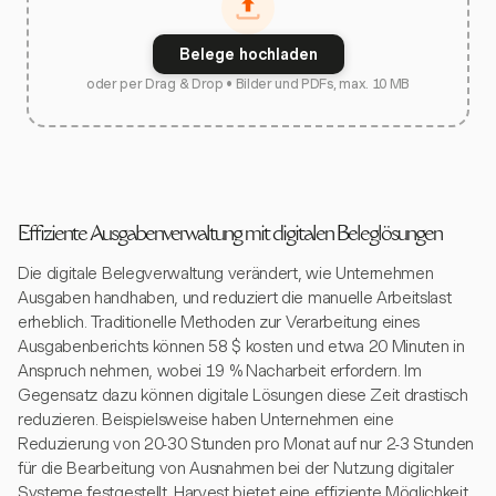
Belege hochladen
oder per Drag & Drop • Bilder und PDFs, max. 10 MB
Effiziente Ausgabenverwaltung mit digitalen Beleglösungen
Die digitale Belegverwaltung verändert, wie Unternehmen
Ausgaben handhaben, und reduziert die manuelle Arbeitslast
erheblich. Traditionelle Methoden zur Verarbeitung eines
Ausgabenberichts können 58 $ kosten und etwa 20 Minuten in
Anspruch nehmen, wobei 19 % Nacharbeit erfordern. Im
Gegensatz dazu können digitale Lösungen diese Zeit drastisch
reduzieren. Beispielsweise haben Unternehmen eine
Reduzierung von 20-30 Stunden pro Monat auf nur 2-3 Stunden
für die Bearbeitung von Ausnahmen bei der Nutzung digitaler
Systeme festgestellt. Harvest bietet eine effiziente Möglichkeit