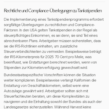
Rechtliche und Compliance-Überlegungen zu Tankstipendien
Die Implementierung eines Tankstipendienprogramms erfordert
sorgfältige Überlegungen zu rechtlichen und Compliance-
Faktoren. In den USA gelten Tankstipendien in der Regel als
steuerpflichtiges Einkommen, es sei denn, sie sind Teil eines
abrechenbaren Plans. Arbeitgeber müssen sicherstellen, dass
sie die IRS-Richtlinien einhalten, um zusätzliche
Steuerverbindlichkeiten zu vermeiden. Beispielsweise beträgt
der IRS-Kilometerpreis für 2025 70 Cent pro Meile, was
beeinflusst, wie Erstattungen berechnet werden, wenn von
Stipendien zur Kilometerverfolgung gewechselt wird.
Bundesstaatsspezifische Vorschriften können die Situation
weiter komplizieren. Beispielsweise verlangt Kalifornien die
Erstattung von Geschäftskilometern, selbst wenn eine
Autozulage gewährt wird. Arbeitgeber sollten sich mit
Steuerfachleuten beraten, um diese Komplexitäten zu
navigieren und die Einhaltung sowohl der Bundes- als auch der
Landesgesetze sicherzustellen. Während Harvest keine