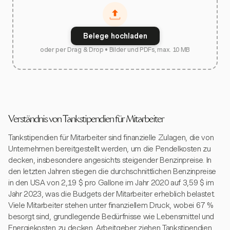
Belege hochladen
oder per Drag & Drop • Bilder und PDFs, max. 10 MB
Verständnis von Tankstipendien für Mitarbeiter
Tankstipendien für Mitarbeiter sind finanzielle Zulagen, die von
Unternehmen bereitgestellt werden, um die Pendelkosten zu
decken, insbesondere angesichts steigender Benzinpreise. In
den letzten Jahren stiegen die durchschnittlichen Benzinpreise
in den USA von 2,19 $ pro Gallone im Jahr 2020 auf 3,59 $ im
Jahr 2023, was die Budgets der Mitarbeiter erheblich belastet.
Viele Mitarbeiter stehen unter finanziellem Druck, wobei 67 %
besorgt sind, grundlegende Bedürfnisse wie Lebensmittel und
Energiekosten zu decken. Arbeitgeber ziehen Tankstipendien