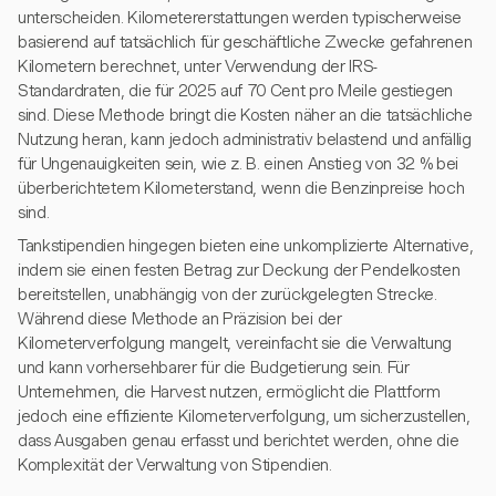
unterscheiden. Kilometererstattungen werden typischerweise
basierend auf tatsächlich für geschäftliche Zwecke gefahrenen
Kilometern berechnet, unter Verwendung der IRS-
Standardraten, die für 2025 auf 70 Cent pro Meile gestiegen
sind. Diese Methode bringt die Kosten näher an die tatsächliche
Nutzung heran, kann jedoch administrativ belastend und anfällig
für Ungenauigkeiten sein, wie z. B. einen Anstieg von 32 % bei
überberichtetem Kilometerstand, wenn die Benzinpreise hoch
sind.
Tankstipendien hingegen bieten eine unkomplizierte Alternative,
indem sie einen festen Betrag zur Deckung der Pendelkosten
bereitstellen, unabhängig von der zurückgelegten Strecke.
Während diese Methode an Präzision bei der
Kilometerverfolgung mangelt, vereinfacht sie die Verwaltung
und kann vorhersehbarer für die Budgetierung sein. Für
Unternehmen, die Harvest nutzen, ermöglicht die Plattform
jedoch eine effiziente Kilometerverfolgung, um sicherzustellen,
dass Ausgaben genau erfasst und berichtet werden, ohne die
Komplexität der Verwaltung von Stipendien.