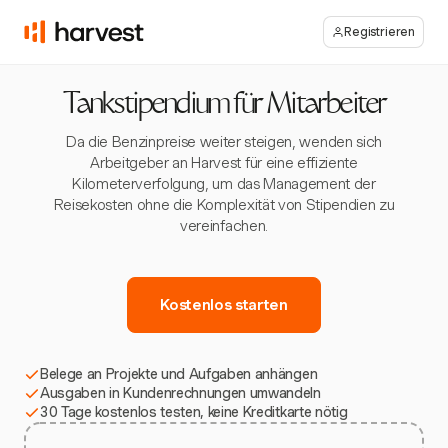
Registrieren
Tankstipendium für Mitarbeiter
Da die Benzinpreise weiter steigen, wenden sich
Arbeitgeber an Harvest für eine effiziente
Kilometerverfolgung, um das Management der
Reisekosten ohne die Komplexität von Stipendien zu
vereinfachen.
Kostenlos starten
Belege an Projekte und Aufgaben anhängen
Ausgaben in Kundenrechnungen umwandeln
30 Tage kostenlos testen, keine Kreditkarte nötig