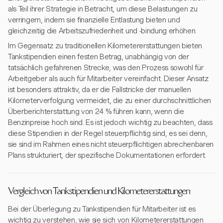
als Teil ihrer Strategie in Betracht, um diese Belastungen zu
verringern, indem sie finanzielle Entlastung bieten und
gleichzeitig die Arbeitszufriedenheit und -bindung erhöhen.
Im Gegensatz zu traditionellen Kilometererstattungen bieten
Tankstipendien einen festen Betrag, unabhängig von der
tatsächlich gefahrenen Strecke, was den Prozess sowohl für
Arbeitgeber als auch für Mitarbeiter vereinfacht. Dieser Ansatz
ist besonders attraktiv, da er die Fallstricke der manuellen
Kilometerverfolgung vermeidet, die zu einer durchschnittlichen
Überberichterstattung von 24 % führen kann, wenn die
Benzinpreise hoch sind. Es ist jedoch wichtig zu beachten, dass
diese Stipendien in der Regel steuerpflichtig sind, es sei denn,
sie sind im Rahmen eines nicht steuerpflichtigen abrechenbaren
Plans strukturiert, der spezifische Dokumentationen erfordert.
Vergleich von Tankstipendien und Kilometererstattungen
Bei der Überlegung zu Tankstipendien für Mitarbeiter ist es
wichtig zu verstehen, wie sie sich von Kilometererstattungen