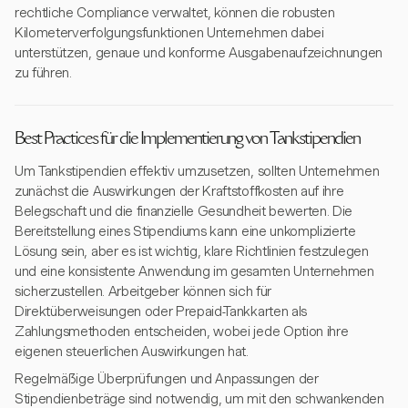
rechtliche Compliance verwaltet, können die robusten
Kilometerverfolgungsfunktionen Unternehmen dabei
unterstützen, genaue und konforme Ausgabenaufzeichnungen
zu führen.
Best Practices für die Implementierung von Tankstipendien
Um Tankstipendien effektiv umzusetzen, sollten Unternehmen
zunächst die Auswirkungen der Kraftstoffkosten auf ihre
Belegschaft und die finanzielle Gesundheit bewerten. Die
Bereitstellung eines Stipendiums kann eine unkomplizierte
Lösung sein, aber es ist wichtig, klare Richtlinien festzulegen
und eine konsistente Anwendung im gesamten Unternehmen
sicherzustellen. Arbeitgeber können sich für
Direktüberweisungen oder Prepaid-Tankkarten als
Zahlungsmethoden entscheiden, wobei jede Option ihre
eigenen steuerlichen Auswirkungen hat.
Regelmäßige Überprüfungen und Anpassungen der
Stipendienbeträge sind notwendig, um mit den schwankenden