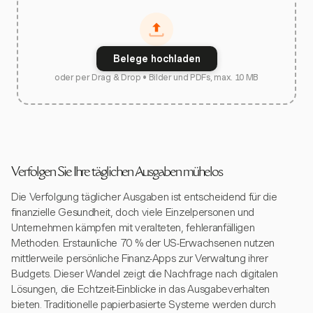
Belege hochladen
oder per Drag & Drop • Bilder und PDFs, max. 10 MB
Verfolgen Sie Ihre täglichen Ausgaben mühelos
Die Verfolgung täglicher Ausgaben ist entscheidend für die
finanzielle Gesundheit, doch viele Einzelpersonen und
Unternehmen kämpfen mit veralteten, fehleranfälligen
Methoden. Erstaunliche 70 % der US-Erwachsenen nutzen
mittlerweile persönliche Finanz-Apps zur Verwaltung ihrer
Budgets. Dieser Wandel zeigt die Nachfrage nach digitalen
Lösungen, die Echtzeit-Einblicke in das Ausgabeverhalten
bieten. Traditionelle papierbasierte Systeme werden durch