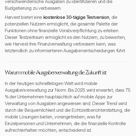
verschwenderische Ausgaben zu identifizieren und die
Budgetierung zu verbessern.
Harvest bietet eine
kostenlose 30-tägige Testversion
, die
potenziellen Nutzern ermöglicht, die gesamte Palette der
Funktionen ohne finanzielle Vorabverpflichtung zu erleben.
Dieser Testzeitraum ermöglicht es den Nutzern, zu bewerten,
wie Harvest ihre Finanzverwaltung verbessern kann, was
letztendlich zu informierteren Ausgabenentscheidungen führt.
Warum mobile Ausgabenverwaltung die Zukunft ist
In der heutigen schnelllebigen Welt wird mobile
Ausgabenverwaltung zur Norm. Bis 2025 wird erwartet, dass 75
% der Unternehmen hauptsächlich auf mobile Apps zur
Verwaltung von Ausgaben angewiesen sind. Dieser Trend wird
durch die Bequemlichkeit und die Echtzeitberichterstattung, die
mobile Lösungen bieten, vorangetrieben, was für
Einzelpersonen und Unternehmen, die die finanzielle Kontrolle
aufrechterhalten möchten, entscheidend ist.