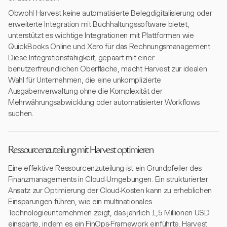
Obwohl Harvest keine automatisierte Belegdigitalisierung oder
erweiterte Integration mit Buchhaltungssoftware bietet,
unterstützt es wichtige Integrationen mit Plattformen wie
QuickBooks Online und Xero für das Rechnungsmanagement.
Diese Integrationsfähigkeit, gepaart mit einer
benutzerfreundlichen Oberfläche, macht Harvest zur idealen
Wahl für Unternehmen, die eine unkomplizierte
Ausgabenverwaltung ohne die Komplexität der
Mehrwährungsabwicklung oder automatisierter Workflows
suchen.
Ressourcenzuteilung mit Harvest optimieren
Eine effektive Ressourcenzuteilung ist ein Grundpfeiler des
Finanzmanagements in Cloud-Umgebungen. Ein strukturierter
Ansatz zur Optimierung der Cloud-Kosten kann zu erheblichen
Einsparungen führen, wie ein multinationales
Technologieunternehmen zeigt, das jährlich 1,5 Millionen USD
einsparte, indem es ein FinOps-Framework einführte. Harvest