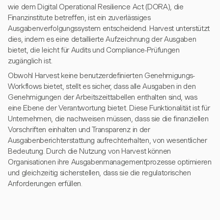
wie dem Digital Operational Resilience Act (DORA), die
Finanzinstitute betreffen, ist ein zuverlässiges
Ausgabenverfolgungssystem entscheidend. Harvest unterstützt
dies, indem es eine detaillierte Aufzeichnung der Ausgaben
bietet, die leicht für Audits und Compliance-Prüfungen
zugänglich ist.
Obwohl Harvest keine benutzerdefinierten Genehmigungs-
Workflows bietet, stellt es sicher, dass alle Ausgaben in den
Genehmigungen der Arbeitszeittabellen enthalten sind, was
eine Ebene der Verantwortung bietet. Diese Funktionalität ist für
Unternehmen, die nachweisen müssen, dass sie die finanziellen
Vorschriften einhalten und Transparenz in der
Ausgabenberichterstattung aufrechterhalten, von wesentlicher
Bedeutung. Durch die Nutzung von Harvest können
Organisationen ihre Ausgabenmanagementprozesse optimieren
und gleichzeitig sicherstellen, dass sie die regulatorischen
Anforderungen erfüllen.