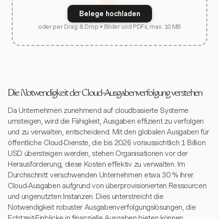
Belege hochladen
oder per Drag & Drop • Bilder und PDFs, max. 10 MB
Die Notwendigkeit der Cloud-Ausgabenverfolgung verstehen
Da Unternehmen zunehmend auf cloudbasierte Systeme
umsteigen, wird die Fähigkeit, Ausgaben effizient zu verfolgen
und zu verwalten, entscheidend. Mit den globalen Ausgaben für
öffentliche Cloud-Dienste, die bis 2026 voraussichtlich 1 Billion
USD übersteigen werden, stehen Organisationen vor der
Herausforderung, diese Kosten effektiv zu verwalten. Im
Durchschnitt verschwenden Unternehmen etwa 30 % ihrer
Cloud-Ausgaben aufgrund von überprovisionierten Ressourcen
und ungenutzten Instanzen. Dies unterstreicht die
Notwendigkeit robuster Ausgabenverfolgungslösungen, die
Echtzeit-Einblicke in finanzielle Ausgaben bieten können.