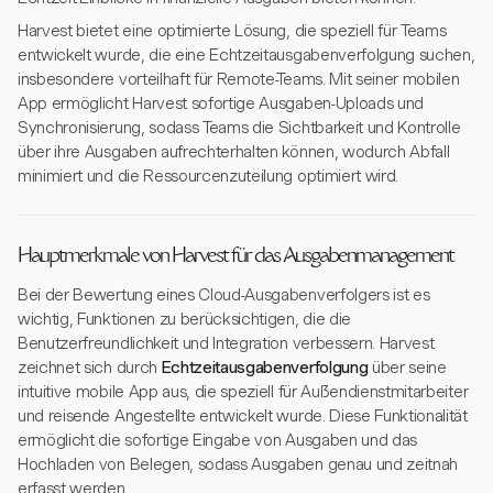
Harvest bietet eine optimierte Lösung, die speziell für Teams
entwickelt wurde, die eine Echtzeitausgabenverfolgung suchen,
insbesondere vorteilhaft für Remote-Teams. Mit seiner mobilen
App ermöglicht Harvest sofortige Ausgaben-Uploads und
Synchronisierung, sodass Teams die Sichtbarkeit und Kontrolle
über ihre Ausgaben aufrechterhalten können, wodurch Abfall
minimiert und die Ressourcenzuteilung optimiert wird.
Hauptmerkmale von Harvest für das Ausgabenmanagement
Bei der Bewertung eines Cloud-Ausgabenverfolgers ist es
wichtig, Funktionen zu berücksichtigen, die die
Benutzerfreundlichkeit und Integration verbessern. Harvest
zeichnet sich durch
Echtzeitausgabenverfolgung
über seine
intuitive mobile App aus, die speziell für Außendienstmitarbeiter
und reisende Angestellte entwickelt wurde. Diese Funktionalität
ermöglicht die sofortige Eingabe von Ausgaben und das
Hochladen von Belegen, sodass Ausgaben genau und zeitnah
erfasst werden.