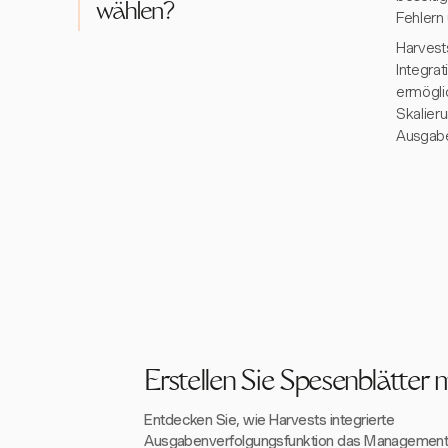
wählen?
Fehlern 
Harvest
Integra
ermögli
Skalier
Ausgab
Erstellen Sie Spesenblätter 
Entdecken Sie, wie Harvests integrierte
Ausgabenverfolgungsfunktion das Management o