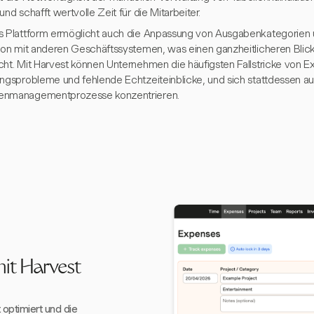
und schafft wertvolle Zeit für die Mitarbeiter.
s Plattform ermöglicht auch die Anpassung von Ausgabenkategorien u
tion mit anderen Geschäftssystemen, was einen ganzheitlicheren Blick 
cht. Mit Harvest können Unternehmen die häufigsten Fallstricke von E
ungsprobleme und fehlende Echtzeiteinblicke, und sich stattdessen auf
enmanagementprozesse konzentrieren.
mit Harvest
ptimiert und die