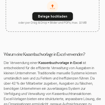
Belege hochladen
oder per Drag & Drop • Bilder und PDFs, max. 10 MB
Warum eine Kassenbuchvorlage in Excel verwenden?
Die Verwendung einer
Kassenbuchvorlage in Excel
ist
entscheidend für die effiziente Verwaltung von Ausgaben in
kleinen Unternehmen. Traditionelle manuelle Systeme können
umständlich sein und zu Fehlern und Ineffizienzen führen. Da
über 42 % der Mitarbeiter zugeben, Ausgaben zu fälschen,
benötigen Unternehmen ein zuverlässiges System zur
Verfolgung und Verwaltung von Kassenbuchtransaktionen.
Excel-Vorlagen bieten eine strukturierte, anpassbare Lösung, die
es Organisationen ermöglicht, genaue Aufzeichnungen zu