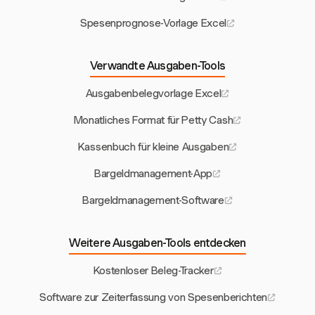
Spesenprognose-Vorlage Excel
Verwandte Ausgaben-Tools
Ausgabenbelegvorlage Excel
Monatliches Format für Petty Cash
Kassenbuch für kleine Ausgaben
Bargeldmanagement-App
Bargeldmanagement-Software
Weitere Ausgaben-Tools entdecken
Kostenloser Beleg-Tracker
Software zur Zeiterfassung von Spesenberichten