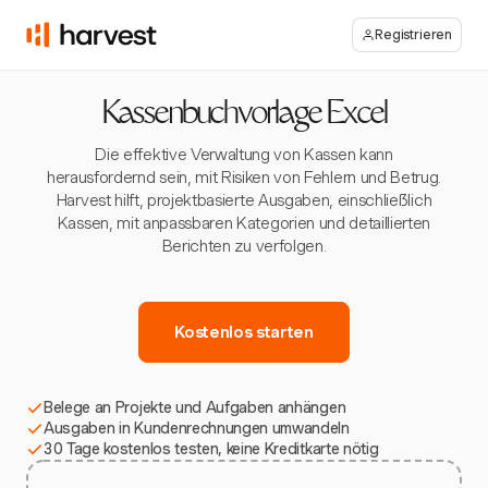
Registrieren
Kassenbuchvorlage Excel
Die effektive Verwaltung von Kassen kann
herausfordernd sein, mit Risiken von Fehlern und Betrug.
Harvest hilft, projektbasierte Ausgaben, einschließlich
Kassen, mit anpassbaren Kategorien und detaillierten
Berichten zu verfolgen.
Kostenlos starten
Belege an Projekte und Aufgaben anhängen
Ausgaben in Kundenrechnungen umwandeln
30 Tage kostenlos testen, keine Kreditkarte nötig