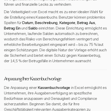
führen und finanzielle Lecks zu verhindern.
Die Vielseitigkeit von Excel macht es zu einer idealen Wahl für
die Erstellung eines Kassenbuchs. Benutzer können problemlos
Spalten für
Datum
,
Beschreibung
,
Kategorie
,
Betrag Aus
,
Betrag Ein
und
Saldo
einrichten. Diese Einrichtung ermöglicht es
Unternehmen, laufende Salden automatisch zu berechnen,
wodurch das Risiko von Berechnungsfehlern verringert und
erhebliche Bearbeitungszeit eingespart wird – bis zu 75 % laut
einigen Schätzungen. Die digitale Natur der Vorlage erhöht auch
die Sicherheit und bietet einen Schutz gegen Kassenbetrug,
der 14,5 % der Betrugsfälle in Unternehmen ausmacht.
Anpassung Ihrer Kassenbuchvorlage
Die Anpassung einer
Kassenbuchvorlage
in Excel ermöglicht es
Unternehmen, ihre Ausgabenverfolgung an spezifische
Bedürfnisse anzupassen und Genauigkeit und Compliance
sicherzustellen. Beginnen Sie damit, die für Ihre
Geschäftstätigkeit relevanten Ausgabenkategorien zu