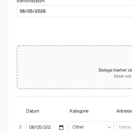
Berichtsdatum
Belege hierher z
Bilder und
Datum
Kategorie
Anbiete
Other