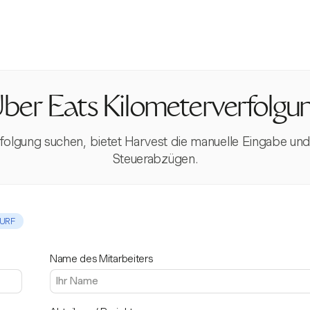
ber Eats Kilometerverfolgu
rfolgung suchen, bietet Harvest die manuelle Eingabe un
Steuerabzügen.
URF
Name des Mitarbeiters