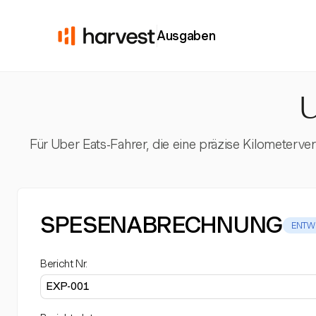
Ausgaben
U
Für Uber Eats-Fahrer, die eine präzise Kilometerve
SPESENABRECHNUNG
ENTW
Bericht Nr.