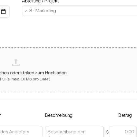
Abteilung / Projekt
iehen oder klicken zum Hochladen
 PDFs (max. 10 MB pro Datei)
r
Beschreibung
Betrag
$