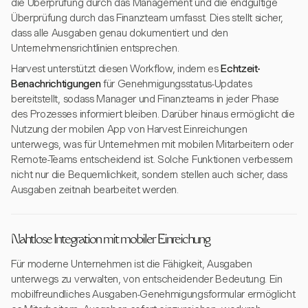
die Überprüfung durch das Management und die endgültige
Überprüfung durch das Finanzteam umfasst. Dies stellt sicher,
dass alle Ausgaben genau dokumentiert und den
Unternehmensrichtlinien entsprechen.
Harvest unterstützt diesen Workflow, indem es
Echtzeit-
Benachrichtigungen
für Genehmigungsstatus-Updates
bereitstellt, sodass Manager und Finanzteams in jeder Phase
des Prozesses informiert bleiben. Darüber hinaus ermöglicht die
Nutzung der mobilen App von Harvest Einreichungen
unterwegs, was für Unternehmen mit mobilen Mitarbeitern oder
Remote-Teams entscheidend ist. Solche Funktionen verbessern
nicht nur die Bequemlichkeit, sondern stellen auch sicher, dass
Ausgaben zeitnah bearbeitet werden.
Nahtlose Integration mit mobiler Einreichung
Für moderne Unternehmen ist die Fähigkeit, Ausgaben
unterwegs zu verwalten, von entscheidender Bedeutung. Ein
mobilfreundliches Ausgaben-Genehmigungsformular ermöglicht