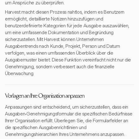
um Ansprüche zu überprüfen.
Harvest macht diesen Prozess nahtlos, indem es Benutzern
ermöglicht, detaillierte Notizen hinzuzufügen und
benutzerdefinierte Kategorien für jede Ausgabe auszuwählen,
um eine umfassende Dokumentation und Begründung
sicherzustellen. Mit Harvest können Unternehmen
Ausgabentrends nach Kunde, Projekt, Person und Datum
verfolgen, was einen umfassenden Überblick über die
Ausgabemuster bietet. Diese Funktion vereinfacht nicht nur die
Genehmigung, sondern verbessert auch die finanzielle
Überwachung.
Vorlagen an Ihre Organisation anpassen
Anpassungen sind entscheidend, um sicherzustellen, dass ein
Ausgaben-Genehmigungsformular die spezifischen Bedürfnisse
Ihrer Organisation erfüllt. Überlegen Sie, die Formularfelder an
die spezifischen Ausgabenrichtlinien und
Genehmigungshierarchien Ihres Unternehmens anzupassen.