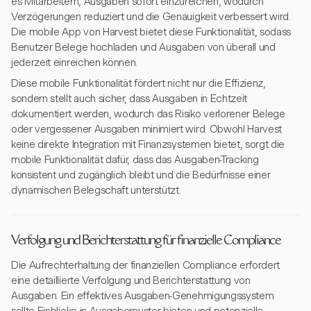
es Mitarbeitern, Ausgaben sofort einzureichen, wodurch
Verzögerungen reduziert und die Genauigkeit verbessert wird.
Die mobile App von Harvest bietet diese Funktionalität, sodass
Benutzer Belege hochladen und Ausgaben von überall und
jederzeit einreichen können.
Diese mobile Funktionalität fördert nicht nur die Effizienz,
sondern stellt auch sicher, dass Ausgaben in Echtzeit
dokumentiert werden, wodurch das Risiko verlorener Belege
oder vergessener Ausgaben minimiert wird. Obwohl Harvest
keine direkte Integration mit Finanzsystemen bietet, sorgt die
mobile Funktionalität dafür, dass das Ausgaben-Tracking
konsistent und zugänglich bleibt und die Bedürfnisse einer
dynamischen Belegschaft unterstützt.
Verfolgung und Berichterstattung für finanzielle Compliance
Die Aufrechterhaltung der finanziellen Compliance erfordert
eine detaillierte Verfolgung und Berichterstattung von
Ausgaben. Ein effektives Ausgaben-Genehmigungssystem