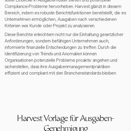
sollte Einblicke in Ausgabemuster bieten und potenzielle
Compliance-Probleme hervorheben. Harvest glänzt in diesem
Bereich, indem es robuste Berichtsfunktionen bereitstellt, die es
Unternehmen ermöglichen, Ausgaben nach verschiedenen
Kriterien wie Kunde oder Projekt zu analysieren.
Diese Berichte erleichtern nicht nur die Einhaltung gesetzlicher
Anforderungen, sondern befähigen Unternehmen auch,
informierte finanzielle Entscheidungen zu treffen. Durch die
Identifizierung von Trends und Anomalien können
Organisationen potenzielle Probleme proaktiv angehen und
sicherstellen, dass ihre Ausgabenmanagementpraktiken
effizient und compliant mit den Branchenstandards bleiben.
Harvest Vorlage für Ausgaben-
Genehmigung