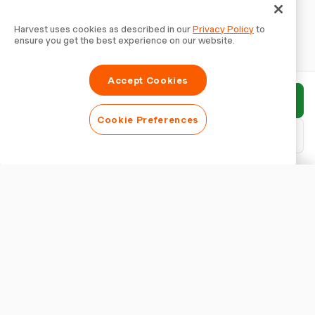
Harvest uses cookies as described in our
Privacy Policy
to
ensure you get the best experience on our website.
Accept Cookies
Bericht einreichen
Cookie Preferences
PDF herunterladen
Bericht anpassen
ERSCHEINUNGSBILD
Berichtstitel anzeigen
BERICHTSEINSTELLUNGEN