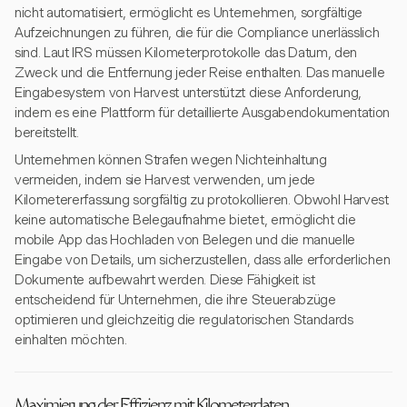
nicht automatisiert, ermöglicht es Unternehmen, sorgfältige
Aufzeichnungen zu führen, die für die Compliance unerlässlich
sind. Laut IRS müssen Kilometerprotokolle das Datum, den
Zweck und die Entfernung jeder Reise enthalten. Das manuelle
Eingabesystem von Harvest unterstützt diese Anforderung,
indem es eine Plattform für detaillierte Ausgabendokumentation
bereitstellt.
Unternehmen können Strafen wegen Nichteinhaltung
vermeiden, indem sie Harvest verwenden, um jede
Kilometererfassung sorgfältig zu protokollieren. Obwohl Harvest
keine automatische Belegaufnahme bietet, ermöglicht die
mobile App das Hochladen von Belegen und die manuelle
Eingabe von Details, um sicherzustellen, dass alle erforderlichen
Dokumente aufbewahrt werden. Diese Fähigkeit ist
entscheidend für Unternehmen, die ihre Steuerabzüge
optimieren und gleichzeitig die regulatorischen Standards
einhalten möchten.