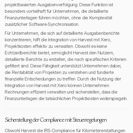
projektbasierten Ausgabenverfolgung. Diese Funktion ist
besonders vorteilhaft für Unternehmen, die detaillierte
Finanzunterlagen führen möchten, ohne die Komplexität
zusätzlicher Software-Synchronisation.
Für Unternehmen, die sich auf detaillierte Ausgabenberichte
konzentrieren, hilft die Integration von Harvest mit Xero,
Projektkosten effektiv zu verwalten. Obwohl es keine
Echtzeitberichte bietet, ermöglicht Harvest den Nutzern,
detaillierte Berichte zu erstellen, die nach spezifischen Kriterien
gefiltert sind. Diese Fähigkeit unterstützt Unternehmen dabei,
die Rentabilität von Projekten zu verstehen und fundierte
finanzielle Entscheidungen zu treffen. Durch die Nutzung der
Integration von Harvest mit Xero können Unternehmen
Rechnungen effizient verwalten und sicherstellen, dass die
Finanzunterlagen die tatsächlichen Projektkosten widerspiegeln.
Sicherstellung der Compliance mit Steuerregelungen
Obwohl Harvest die IRS-Compliance für Kilometererstattungen