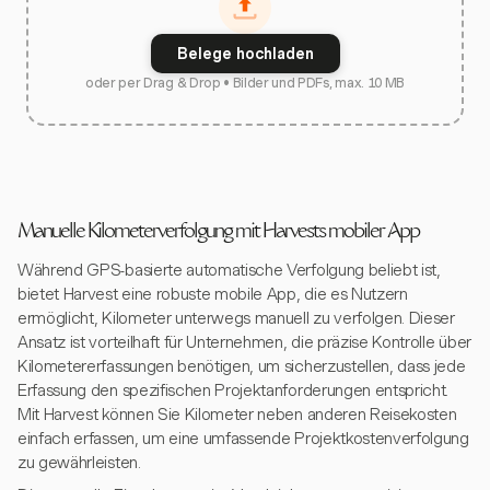
Belege hochladen
oder per Drag & Drop • Bilder und PDFs, max. 10 MB
Manuelle Kilometerverfolgung mit Harvests mobiler App
Während GPS-basierte automatische Verfolgung beliebt ist,
bietet Harvest eine robuste mobile App, die es Nutzern
ermöglicht, Kilometer unterwegs manuell zu verfolgen. Dieser
Ansatz ist vorteilhaft für Unternehmen, die präzise Kontrolle über
Kilometererfassungen benötigen, um sicherzustellen, dass jede
Erfassung den spezifischen Projektanforderungen entspricht.
Mit Harvest können Sie Kilometer neben anderen Reisekosten
einfach erfassen, um eine umfassende Projektkostenverfolgung
zu gewährleisten.