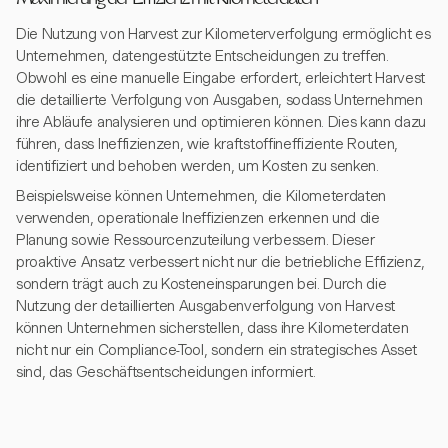
Maximierung der Effizienz mit Kilometerdaten
Die Nutzung von Harvest zur Kilometerverfolgung ermöglicht es
Unternehmen, datengestützte Entscheidungen zu treffen.
Obwohl es eine manuelle Eingabe erfordert, erleichtert Harvest
die detaillierte Verfolgung von Ausgaben, sodass Unternehmen
ihre Abläufe analysieren und optimieren können. Dies kann dazu
führen, dass Ineffizienzen, wie kraftstoffineffiziente Routen,
identifiziert und behoben werden, um Kosten zu senken.
Beispielsweise können Unternehmen, die Kilometerdaten
verwenden, operationale Ineffizienzen erkennen und die
Planung sowie Ressourcenzuteilung verbessern. Dieser
proaktive Ansatz verbessert nicht nur die betriebliche Effizienz,
sondern trägt auch zu Kosteneinsparungen bei. Durch die
Nutzung der detaillierten Ausgabenverfolgung von Harvest
können Unternehmen sicherstellen, dass ihre Kilometerdaten
nicht nur ein Compliance-Tool, sondern ein strategisches Asset
sind, das Geschäftsentscheidungen informiert.