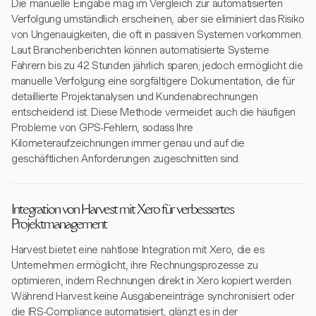
Die manuelle Eingabe mag im Vergleich zur automatisierten
Verfolgung umständlich erscheinen, aber sie eliminiert das Risiko
von Ungenauigkeiten, die oft in passiven Systemen vorkommen.
Laut Branchenberichten können automatisierte Systeme
Fahrern bis zu 42 Stunden jährlich sparen; jedoch ermöglicht die
manuelle Verfolgung eine sorgfältigere Dokumentation, die für
detaillierte Projektanalysen und Kundenabrechnungen
entscheidend ist. Diese Methode vermeidet auch die häufigen
Probleme von GPS-Fehlern, sodass Ihre
Kilometeraufzeichnungen immer genau und auf die
geschäftlichen Anforderungen zugeschnitten sind.
Integration von Harvest mit Xero für verbessertes
Projektmanagement
Harvest bietet eine nahtlose Integration mit Xero, die es
Unternehmen ermöglicht, ihre Rechnungsprozesse zu
optimieren, indem Rechnungen direkt in Xero kopiert werden.
Während Harvest keine Ausgabeneinträge synchronisiert oder
die IRS-Compliance automatisiert, glänzt es in der