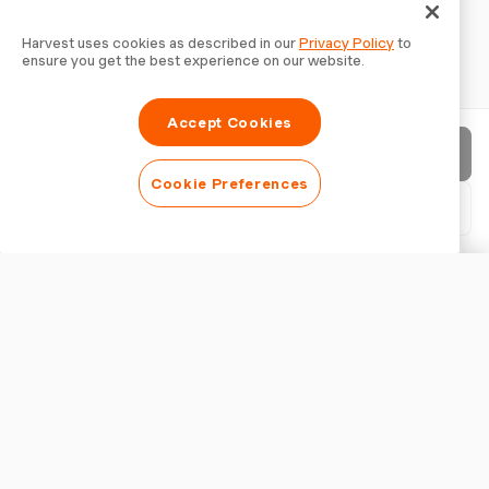
Harvest uses cookies as described in our
Privacy Policy
to
ensure you get the best experience on our website.
Accept Cookies
Rechnung senden
Cookie Preferences
PDF herunterladen
Rechnung anpassen
ERSCHEINUNGSBILD
Logo hinzufügen
Rechnungstitel anzeigen