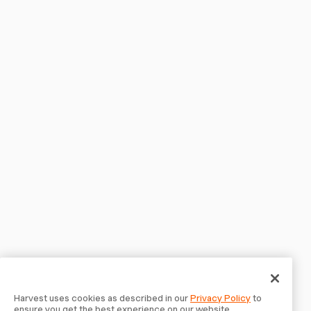
Harvest uses cookies as described in our
Privacy Policy
to
ensure you get the best experience on our website.