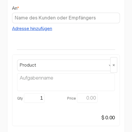
An
*
Adresse hinzufügen
Product
$ 0.00