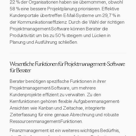
22 % der Organisationen haben sie übernommen, obwohl
58 % eine bessere Projektplanung priorisieren. Effektive
Kundenportale übertreffen E-Mail-Systeme um 29,7 % in
der Kommunikationseffizienz. Durch die Wahl der richtigen
Projektmanagement-Software können Berater die
Produktivität um bis zu 50 % steigern und Lücken in
Planung und Ausführung schließen.
Wesentliche Funktionen für Projektmanagement-Software
für Berater
Berater benötigen spezifische Funktionen in ihrer
Projektmanagement-Software, um mehrere
Kundenprojekte effizient zu verwalten. Zu den
Kernfunktionen gehören flexible Aufgabenmanagement-
Ansichten wie Kanban und Zeitachse, integrierte
Zeiterfassung für eine genaue Abrechnung und robuste
Ressourcenmanagement-Funktionen.
Finanzmanagement ist ein weiteres wichtiges Bedürfnis,