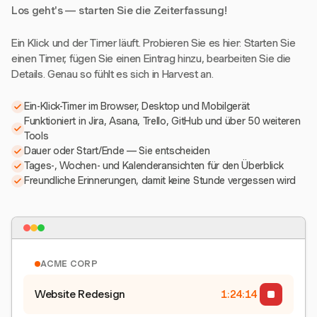
Los geht's — starten Sie die Zeiterfassung!
Ein Klick und der Timer läuft. Probieren Sie es hier: Starten Sie
einen Timer, fügen Sie einen Eintrag hinzu, bearbeiten Sie die
Details. Genau so fühlt es sich in Harvest an.
Ein-Klick-Timer im Browser, Desktop und Mobilgerät
Funktioniert in Jira, Asana, Trello, GitHub und über 50 weiteren
Tools
Dauer oder Start/Ende — Sie entscheiden
Tages-, Wochen- und Kalenderansichten für den Überblick
Freundliche Erinnerungen, damit keine Stunde vergessen wird
ACME CORP
Website Redesign
1:24:15