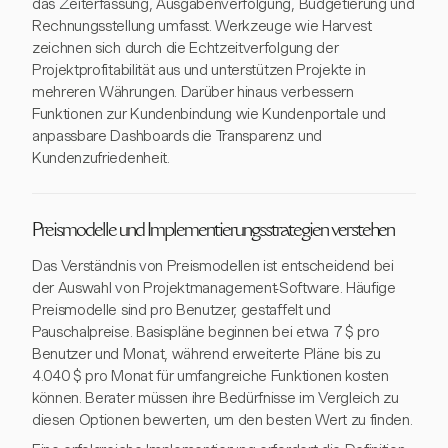
das Zeiterfassung, Ausgabenverfolgung, Budgetierung und
Rechnungsstellung umfasst. Werkzeuge wie Harvest
zeichnen sich durch die Echtzeitverfolgung der
Projektprofitabilität aus und unterstützen Projekte in
mehreren Währungen. Darüber hinaus verbessern
Funktionen zur Kundenbindung wie Kundenportale und
anpassbare Dashboards die Transparenz und
Kundenzufriedenheit.
Preismodelle und Implementierungsstrategien verstehen
Das Verständnis von Preismodellen ist entscheidend bei
der Auswahl von Projektmanagement-Software. Häufige
Preismodelle sind pro Benutzer, gestaffelt und
Pauschalpreise. Basispläne beginnen bei etwa 7 $ pro
Benutzer und Monat, während erweiterte Pläne bis zu
4.040 $ pro Monat für umfangreiche Funktionen kosten
können. Berater müssen ihre Bedürfnisse im Vergleich zu
diesen Optionen bewerten, um den besten Wert zu finden.