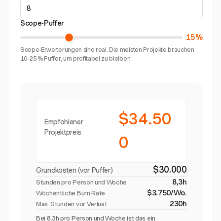
Scope-Puffer
15%
Scope-Erweiterungen sind real. Die meisten Projekte brauchen
10–25 % Puffer, um profitabel zu bleiben.
$34.50
Empfohlener
Projektpreis
0
$30.000
Grundkosten (vor Puffer)
8,3h
Stunden pro Person und Woche
$3.750/Wo.
Wöchentliche Burn Rate
230h
Max. Stunden vor Verlust
Bei 8,3h pro Person und Woche ist das ein