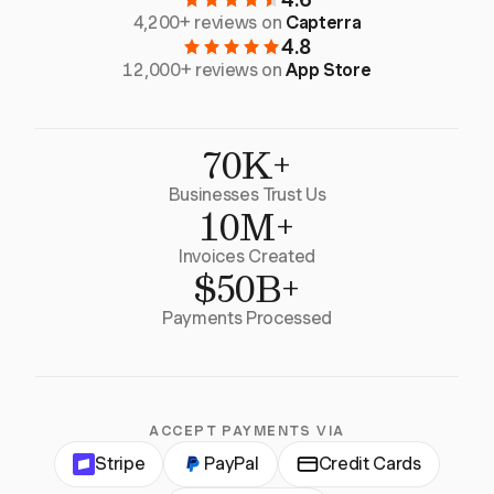
4,200+ reviews on
Capterra
4.8
12,000+ reviews on
App Store
70K+
Businesses Trust Us
10M+
Invoices Created
$50B+
Payments Processed
ACCEPT PAYMENTS VIA
Stripe
PayPal
Credit Cards