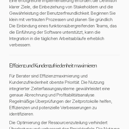
Eine erfolgreiche Implementierung erfordert die Definition
klarer Ziele, die Einbeziehung von Stakeholdern und die
Gewährleistung der Benutzerfreundlichkeit. Beginnen Sie
klein mit vertrauten Prozessen und planen Sie gründlich.
Die Einbindung eines funktionsübergreifenden Teams, das
die Einführung der Software unterstützt, kann die
Integration in die täglichen Arbeitsabläufe erheblich
verbessern.
Effizienz und Kundenzufriedenheit maximieren
Für Berater sind Effizienzmaximierung und
Kundenzufriedenheit oberste Priorität. Die Nutzung
integrierter Zeiterfassungssysteme gewährleistet eine
genaue Abrechnung und Profitabilitätsanalyse.
Regelmäßige Überprüfungen der Zeitprotokolle helfen,
Effizienzen und potenzielle Verbesserungen zu
identifizieren.
Die Optimierung der Ressourcenzuteilung verhindert