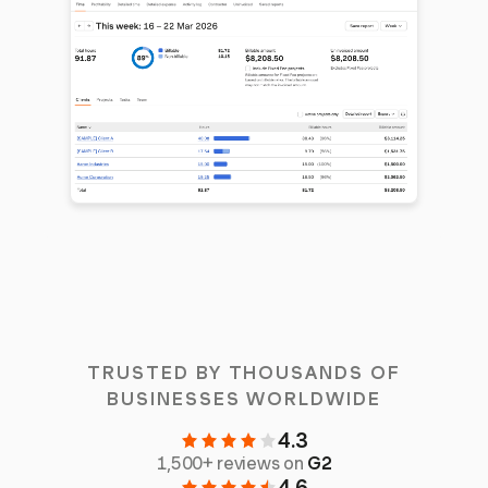
TRUSTED BY THOUSANDS OF
BUSINESSES WORLDWIDE
4.3
1,500+ reviews on
G2
4.6