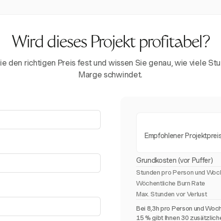
Wird dieses Projekt profitabel?
ie den richtigen Preis fest und wissen Sie genau, wie viele St
Marge schwindet.
Empfohlener Projektprei
Grundkosten (vor Puffer)
Stunden pro Person und Woc
Wöchentliche Burn Rate
Max. Stunden vor Verlust
Bei 8,3h pro Person und Woch
15 % gibt Ihnen 30 zusätzlic