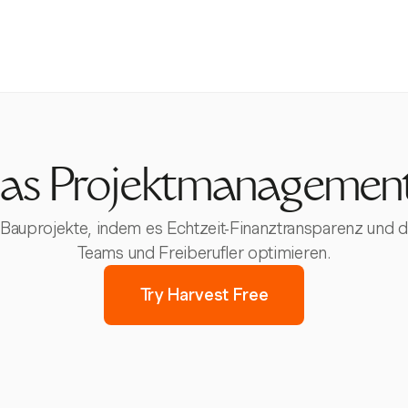
 das Projektmanagemen
auprojekte, indem es Echtzeit-Finanztransparenz und deta
Teams und Freiberufler optimieren.
Try Harvest Free