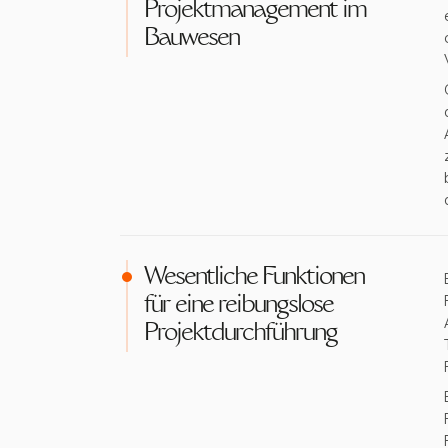
Projektmanagement im
Bauwesen
Wesentliche Funktionen
für eine reibungslose
Projektdurchführung