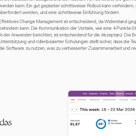
werden kann. Ein gut geplanter schrittweiser Rollout kann verhindern
überfordert werden, und eine schrittweise Einführung fördern.
Effektives Change Management ist entscheidend, da Widerstand gege
behindern kann. Die Kommunikation der Vorteile, wie eine 4-Punkte-
% der Anwender berichten, ist entscheidend für die Akzeptanz. Die Ber
Unterstützung und rollenbasierter Schulungen stellt sicher, dass die T
die Software zu nutzen, was zu verbesserter Zusammenarbeit und red
 das