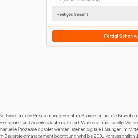
Heutiges Gesamt
Fertig! Sehen wi
Software für das Projektmanagement im Bauwesen hat die Branche rev
zentralisiert und Arbeitsabläufe optimiert. Während traditionelle Met
manuelle Prozesse obsolet werden, stehen digitale Lösungen im Mitte
im Bauprojektmanagement boomt und wird bis 2031 voraussichtlich 17