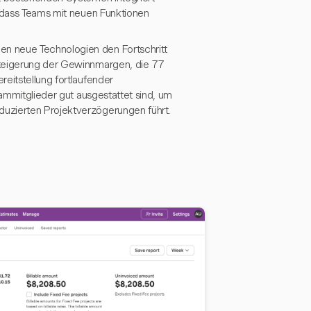
, dass Teams mit neuen Funktionen
n neue Technologien den Fortschritt
Steigerung der Gewinnmargen, die 77
eitstellung fortlaufender
eammitglieder gut ausgestattet sind, um
uzierten Projektverzögerungen führt.