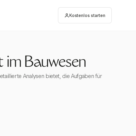
Kostenlos starten
t im Bauwesen
illierte Analysen bietet, die Aufgaben für