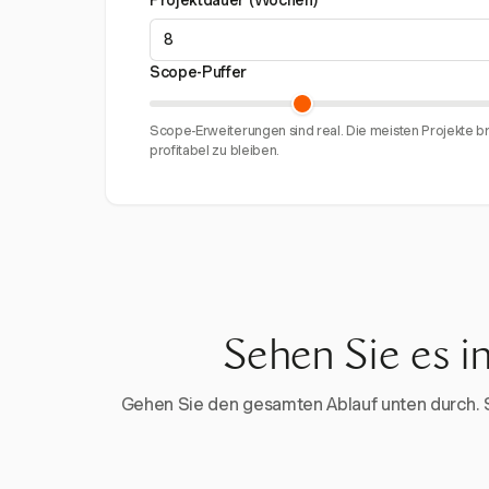
Projektdauer (Wochen)
Scope-Puffer
Scope-Erweiterungen sind real. Die meisten Projekte b
profitabel zu bleiben.
Sehen Sie es i
Gehen Sie den gesamten Ablauf unten durch. Sta