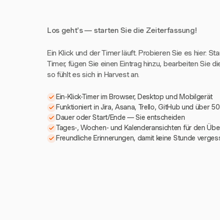
Los geht's — starten Sie die Zeiterfassung!
Ein Klick und der Timer läuft. Probieren Sie es hier: St
Timer, fügen Sie einen Eintrag hinzu, bearbeiten Sie di
so fühlt es sich in Harvest an.
Ein-Klick-Timer im Browser, Desktop und Mobilgerät
Funktioniert in Jira, Asana, Trello, GitHub und über 5
Dauer oder Start/Ende — Sie entscheiden
Tages-, Wochen- und Kalenderansichten für den Über
Freundliche Erinnerungen, damit keine Stunde verges