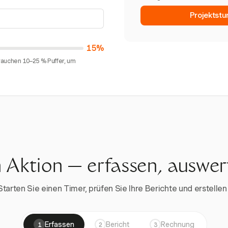
Projektstu
15%
rauchen 10–25 % Puffer, um
n Aktion — erfassen, auswe
rten Sie einen Timer, prüfen Sie Ihre Berichte und erstellen 
Erfassen
Bericht
Rechnung
1
2
3