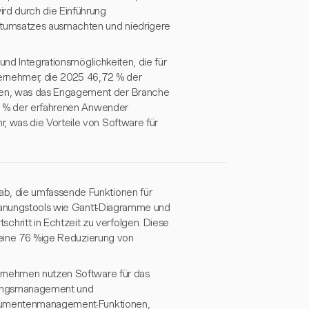
rd durch die Einführung
ktumsatzes ausmachten und niedrigere
und Integrationsmöglichkeiten, die für
ernehmer, die 2025 46,72 % der
en, was das Engagement der Branche
83 % der erfahrenen Anwender
 was die Vorteile von Software für
b, die umfassende Funktionen für
planungstools wie Gantt-Diagramme und
ritt in Echtzeit zu verfolgen. Diese
e eine 76 %ige Reduzierung von
ernehmen nutzen Software für das
rungsmanagement und
Dokumentenmanagement-Funktionen,