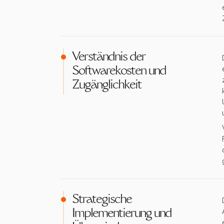
Verständnis der
Softwarekosten und
Zugänglichkeit
Strategische
Implementierung und