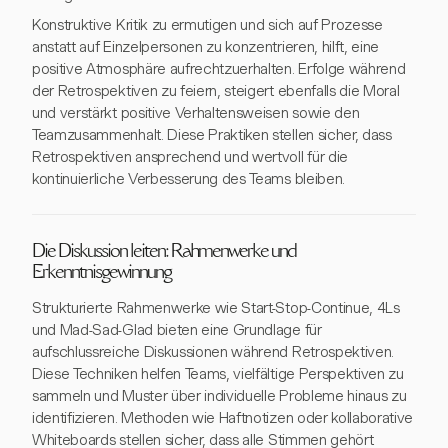
Konstruktive Kritik zu ermutigen und sich auf Prozesse
anstatt auf Einzelpersonen zu konzentrieren, hilft, eine
positive Atmosphäre aufrechtzuerhalten. Erfolge während
der Retrospektiven zu feiern, steigert ebenfalls die Moral
und verstärkt positive Verhaltensweisen sowie den
Teamzusammenhalt. Diese Praktiken stellen sicher, dass
Retrospektiven ansprechend und wertvoll für die
kontinuierliche Verbesserung des Teams bleiben.
Die Diskussion leiten: Rahmenwerke und
Erkenntnisgewinnung
Strukturierte Rahmenwerke wie Start-Stop-Continue, 4Ls
und Mad-Sad-Glad bieten eine Grundlage für
aufschlussreiche Diskussionen während Retrospektiven.
Diese Techniken helfen Teams, vielfältige Perspektiven zu
sammeln und Muster über individuelle Probleme hinaus zu
identifizieren. Methoden wie Haftnotizen oder kollaborative
Whiteboards stellen sicher, dass alle Stimmen gehört