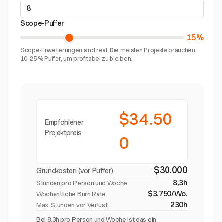
Scope-Puffer
15%
Scope-Erweiterungen sind real. Die meisten Projekte brauchen
10–25 % Puffer, um profitabel zu bleiben.
$34.50
Empfohlener
Projektpreis
0
$30.000
Grundkosten (vor Puffer)
8,3h
Stunden pro Person und Woche
$3.750/Wo.
Wöchentliche Burn Rate
230h
Max. Stunden vor Verlust
Bei 8,3h pro Person und Woche ist das ein