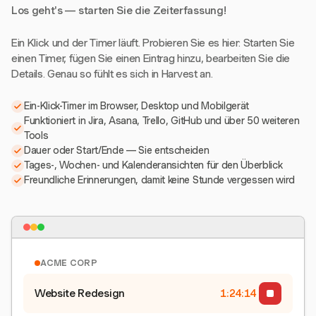
Los geht's — starten Sie die Zeiterfassung!
Ein Klick und der Timer läuft. Probieren Sie es hier: Starten Sie
einen Timer, fügen Sie einen Eintrag hinzu, bearbeiten Sie die
Details. Genau so fühlt es sich in Harvest an.
Ein-Klick-Timer im Browser, Desktop und Mobilgerät
Funktioniert in Jira, Asana, Trello, GitHub und über 50 weiteren
Tools
Dauer oder Start/Ende — Sie entscheiden
Tages-, Wochen- und Kalenderansichten für den Überblick
Freundliche Erinnerungen, damit keine Stunde vergessen wird
ACME CORP
Website Redesign
1:24:15