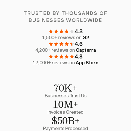
TRUSTED BY THOUSANDS OF
BUSINESSES WORLDWIDE
4.3
1,500+ reviews on
G2
4.6
4,200+ reviews on
Capterra
4.8
12,000+ reviews on
App Store
70K+
Businesses Trust Us
10M+
Invoices Created
$50B+
Payments Processed