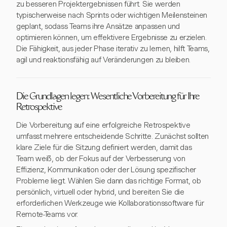
zu besseren Projektergebnissen führt. Sie werden
typischerweise nach Sprints oder wichtigen Meilensteinen
geplant, sodass Teams ihre Ansätze anpassen und
optimieren können, um effektivere Ergebnisse zu erzielen.
Die Fähigkeit, aus jeder Phase iterativ zu lernen, hilft Teams,
agil und reaktionsfähig auf Veränderungen zu bleiben.
Die Grundlagen legen: Wesentliche Vorbereitung für Ihre
Retrospektive
Die Vorbereitung auf eine erfolgreiche Retrospektive
umfasst mehrere entscheidende Schritte. Zunächst sollten
klare Ziele für die Sitzung definiert werden, damit das
Team weiß, ob der Fokus auf der Verbesserung von
Effizienz, Kommunikation oder der Lösung spezifischer
Probleme liegt. Wählen Sie dann das richtige Format, ob
persönlich, virtuell oder hybrid, und bereiten Sie die
erforderlichen Werkzeuge wie Kollaborationssoftware für
Remote-Teams vor.