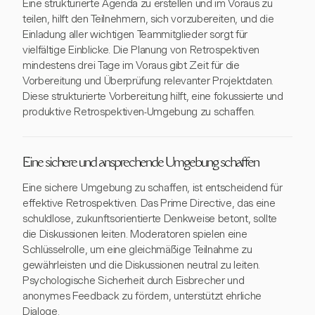
Eine strukturierte Agenda zu erstellen und im Voraus zu
teilen, hilft den Teilnehmern, sich vorzubereiten, und die
Einladung aller wichtigen Teammitglieder sorgt für
vielfältige Einblicke. Die Planung von Retrospektiven
mindestens drei Tage im Voraus gibt Zeit für die
Vorbereitung und Überprüfung relevanter Projektdaten.
Diese strukturierte Vorbereitung hilft, eine fokussierte und
produktive Retrospektiven-Umgebung zu schaffen.
Eine sichere und ansprechende Umgebung schaffen
Eine sichere Umgebung zu schaffen, ist entscheidend für
effektive Retrospektiven. Das Prime Directive, das eine
schuldlose, zukunftsorientierte Denkweise betont, sollte
die Diskussionen leiten. Moderatoren spielen eine
Schlüsselrolle, um eine gleichmäßige Teilnahme zu
gewährleisten und die Diskussionen neutral zu leiten.
Psychologische Sicherheit durch Eisbrecher und
anonymes Feedback zu fördern, unterstützt ehrliche
Dialoge.