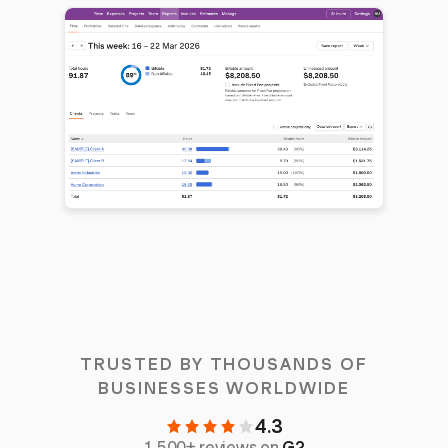
TRUSTED BY THOUSANDS OF
BUSINESSES WORLDWIDE
4.3
1,500+ reviews on
G2