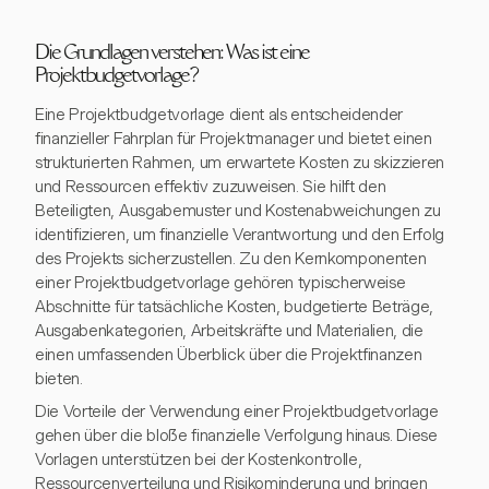
Die Grundlagen verstehen: Was ist eine
Projektbudgetvorlage?
Eine Projektbudgetvorlage dient als entscheidender
finanzieller Fahrplan für Projektmanager und bietet einen
strukturierten Rahmen, um erwartete Kosten zu skizzieren
und Ressourcen effektiv zuzuweisen. Sie hilft den
Beteiligten, Ausgabemuster und Kostenabweichungen zu
identifizieren, um finanzielle Verantwortung und den Erfolg
des Projekts sicherzustellen. Zu den Kernkomponenten
einer Projektbudgetvorlage gehören typischerweise
Abschnitte für tatsächliche Kosten, budgetierte Beträge,
Ausgabenkategorien, Arbeitskräfte und Materialien, die
einen umfassenden Überblick über die Projektfinanzen
bieten.
Die Vorteile der Verwendung einer Projektbudgetvorlage
gehen über die bloße finanzielle Verfolgung hinaus. Diese
Vorlagen unterstützen bei der Kostenkontrolle,
Ressourcenverteilung und Risikominderung und bringen