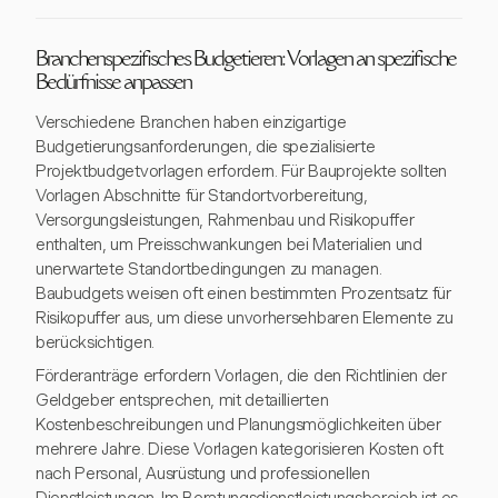
Branchenspezifisches Budgetieren: Vorlagen an spezifische
Bedürfnisse anpassen
Verschiedene Branchen haben einzigartige
Budgetierungsanforderungen, die spezialisierte
Projektbudgetvorlagen erfordern. Für Bauprojekte sollten
Vorlagen Abschnitte für Standortvorbereitung,
Versorgungsleistungen, Rahmenbau und Risikopuffer
enthalten, um Preisschwankungen bei Materialien und
unerwartete Standortbedingungen zu managen.
Baubudgets weisen oft einen bestimmten Prozentsatz für
Risikopuffer aus, um diese unvorhersehbaren Elemente zu
berücksichtigen.
Förderanträge erfordern Vorlagen, die den Richtlinien der
Geldgeber entsprechen, mit detaillierten
Kostenbeschreibungen und Planungsmöglichkeiten über
mehrere Jahre. Diese Vorlagen kategorisieren Kosten oft
nach Personal, Ausrüstung und professionellen