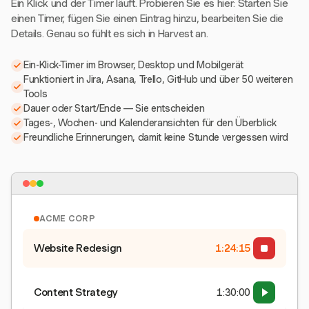
Ein Klick und der Timer läuft. Probieren Sie es hier: Starten Sie
einen Timer, fügen Sie einen Eintrag hinzu, bearbeiten Sie die
Details. Genau so fühlt es sich in Harvest an.
Ein-Klick-Timer im Browser, Desktop und Mobilgerät
Funktioniert in Jira, Asana, Trello, GitHub und über 50 weiteren
Tools
Dauer oder Start/Ende — Sie entscheiden
Tages-, Wochen- und Kalenderansichten für den Überblick
Freundliche Erinnerungen, damit keine Stunde vergessen wird
ACME CORP
Website Redesign
1:24:16
Content Strategy
1:30:00