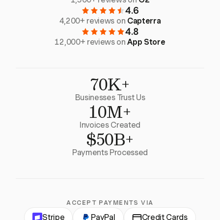
4.6
4,200+ reviews on
Capterra
4.8
12,000+ reviews on
App Store
70K+
Businesses Trust Us
10M+
Invoices Created
$50B+
Payments Processed
ACCEPT PAYMENTS VIA
Stripe
PayPal
Credit Cards