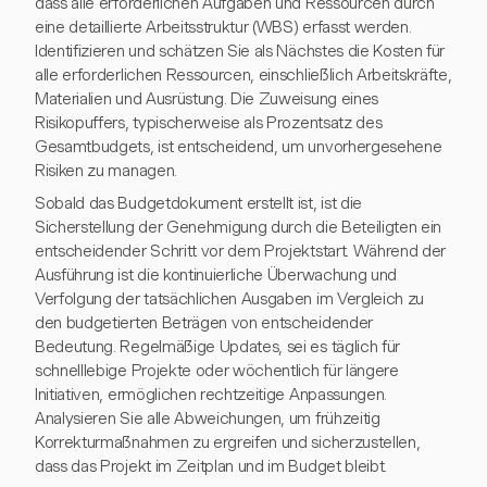
dass alle erforderlichen Aufgaben und Ressourcen durch
eine detaillierte Arbeitsstruktur (WBS) erfasst werden.
Identifizieren und schätzen Sie als Nächstes die Kosten für
alle erforderlichen Ressourcen, einschließlich Arbeitskräfte,
Materialien und Ausrüstung. Die Zuweisung eines
Risikopuffers, typischerweise als Prozentsatz des
Gesamtbudgets, ist entscheidend, um unvorhergesehene
Risiken zu managen.
Sobald das Budgetdokument erstellt ist, ist die
Sicherstellung der Genehmigung durch die Beteiligten ein
entscheidender Schritt vor dem Projektstart. Während der
Ausführung ist die kontinuierliche Überwachung und
Verfolgung der tatsächlichen Ausgaben im Vergleich zu
den budgetierten Beträgen von entscheidender
Bedeutung. Regelmäßige Updates, sei es täglich für
schnelllebige Projekte oder wöchentlich für längere
Initiativen, ermöglichen rechtzeitige Anpassungen.
Analysieren Sie alle Abweichungen, um frühzeitig
Korrekturmaßnahmen zu ergreifen und sicherzustellen,
dass das Projekt im Zeitplan und im Budget bleibt.