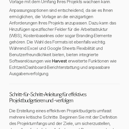
Vorlage mit dem Umfang Ihres Projekts wachsen kann.
Anpassungsoptionen sind entscheidend, da sie es Ihnen
ermöglichen, die Vorlage an die einzigartigen
Anforderungen Ihres Projekts anzupassen. Dazu kann das
Hinzufügen spezifischer Felder für die Arbeitsstruktur
(WBS), Kostenbaselines oder sogar Branding-Elemente
gehören. Die Wahl des Formats ist ebenfalls wichtig.
Während Excel und Google Sheets Flexibilität und
Benutzerfreundlichkeit bieten, bieten integrierte
Softwarelösungen wie
Harvest
erweiterte Funktionen wie
Echtzeit-Dashboard-Berichterstattung und anpassbare
Ausgabenverfolgung.
Schritt-für-Schritt-Anleitung für effektives
Projektbudgetieren und -verfolgen
Die Erstellung eines effektiven Projektbudgets umfasst
mehrere kritische Schritte. Beginnen Sie mit der Definition
des Projektumfangs und der Ziele, um sicherzustellen,