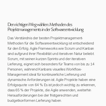
Den richtigen Weg wählen: Methoden des
Projektmanagements in der Softwareentwicklung
Das Verständnis der besten Projektmanagement-
Methoden für die Softwareentwicklung ist entscheidend
für den Erfolg. Agile Frameworks wie Scrum und Kanban
sind aufgrund ihrer Flexibilität und iterativen Natur beliebt.
Scrum, mit seinen kurzen Sprints und der iterativen
Lieferung, eignet sich besonders für Teams von bis zu 14
Personen, während Kanbans visuelles Workflow-
Management ideal für kontinuierliche Lieferung und
dynamische Anforderungen ist. Agile Projekte haben eine
Erfolgsquote von 64 %. Es ist jedoch wichtig zu erkennen,
dass 65 % der Projekte, die Agile anwenden, weiterhin
Herausforderungen bei der fristgerechten und
budgetkonformen Lieferung haben.