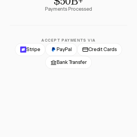
$50B+
Payments Processed
ACCEPT PAYMENTS VIA
Stripe
PayPal
Credit Cards
Bank Transfer