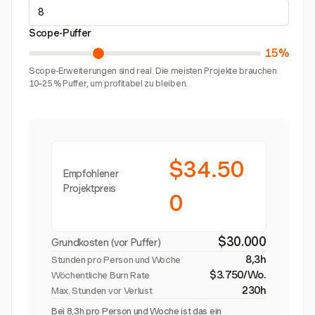
Scope-Puffer
15%
Scope-Erweiterungen sind real. Die meisten Projekte brauchen
10–25 % Puffer, um profitabel zu bleiben.
$34.50
Empfohlener
Projektpreis
0
$30.000
Grundkosten (vor Puffer)
8,3h
Stunden pro Person und Woche
$3.750/Wo.
Wöchentliche Burn Rate
230h
Max. Stunden vor Verlust
Bei 8,3h pro Person und Woche ist das ein