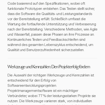
Code basierend auf den Spezifikationen, wobei oft
funktionale Prototypen entstehen. Das Testen stellt sicher,
dass die Software die Qualitäts- und Leistungsstandards
vor der Bereitstellung erfüllt. Schließlich umfasst die
Wartung die fortlaufende Unterstützung und Verbesserung
nach der Bereitstellung. Verschiedene Methoden, wie Agile
und Wasserfall, passen diese Phasen an ihre Prozesse an.
Kontinuierliches Testen und Feedbackschleifen sind
während des gesamten Lebenszyklus entscheidend, um
Qualität und Benutzerzufriedenheit sicherzustellen.
Werkzeuge und Kennzahlen: Den Projekterfolg fördern
Die Auswahl der richtigen Werkzeuge und Kennzahlen ist
entscheidend für den Erfolg von
Softwareentwicklungsprojekten.
Projektmanagementsoftware ist ein mächtiger
Verbündeter, wobei 77 % der leistungsstarken Projekte sie
nutzen. Die Werkzeuge variieren stark, von individuellen