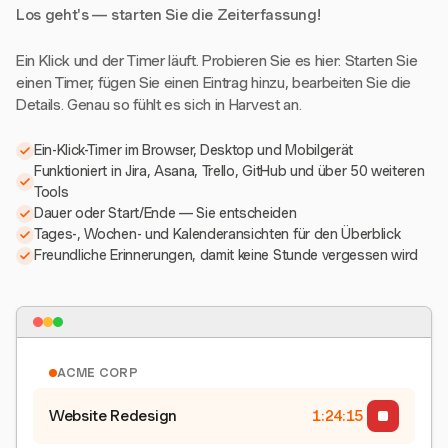
Los geht's — starten Sie die Zeiterfassung!
Ein Klick und der Timer läuft. Probieren Sie es hier: Starten Sie
einen Timer, fügen Sie einen Eintrag hinzu, bearbeiten Sie die
Details. Genau so fühlt es sich in Harvest an.
Ein-Klick-Timer im Browser, Desktop und Mobilgerät
Funktioniert in Jira, Asana, Trello, GitHub und über 50 weiteren
Tools
Dauer oder Start/Ende — Sie entscheiden
Tages-, Wochen- und Kalenderansichten für den Überblick
Freundliche Erinnerungen, damit keine Stunde vergessen wird
ACME CORP
Website Redesign
1:24:15