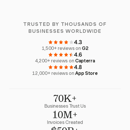
TRUSTED BY THOUSANDS OF
BUSINESSES WORLDWIDE
4.3
1,500+ reviews on
G2
4.6
4,200+ reviews on
Capterra
4.8
12,000+ reviews on
App Store
70K+
Businesses Trust Us
10M+
Invoices Created