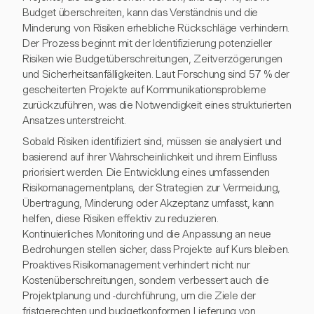
Budget überschreiten, kann das Verständnis und die
Minderung von Risiken erhebliche Rückschläge verhindern.
Der Prozess beginnt mit der Identifizierung potenzieller
Risiken wie Budgetüberschreitungen, Zeitverzögerungen
und Sicherheitsanfälligkeiten. Laut Forschung sind 57 % der
gescheiterten Projekte auf Kommunikationsprobleme
zurückzuführen, was die Notwendigkeit eines strukturierten
Ansatzes unterstreicht.
Sobald Risiken identifiziert sind, müssen sie analysiert und
basierend auf ihrer Wahrscheinlichkeit und ihrem Einfluss
priorisiert werden. Die Entwicklung eines umfassenden
Risikomanagementplans, der Strategien zur Vermeidung,
Übertragung, Minderung oder Akzeptanz umfasst, kann
helfen, diese Risiken effektiv zu reduzieren.
Kontinuierliches Monitoring und die Anpassung an neue
Bedrohungen stellen sicher, dass Projekte auf Kurs bleiben.
Proaktives Risikomanagement verhindert nicht nur
Kostenüberschreitungen, sondern verbessert auch die
Projektplanung und -durchführung, um die Ziele der
fristgerechten und budgetkonformen Lieferung von