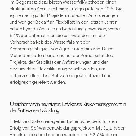
Im Gegensatz dazu bieten Wasserfall-Methoden einen
strukturierten Ansatz mit einer Erfolgsquote von 49 %. Sie
eignen sich gut für Projekte mit stabilen Anforderungen
und weniger Bedarf an Flexibilität. In den letzten Jahren
haben hybride Ansätze an Bedeutung gewonnen, wobei
57 % der Unternehmen diese anwenden, um die
Vorhersehbarkeit des Wasserfalls mit der
Anpassungsfähigkeit von Agile zu kombinieren. Diese
Methoden sollten basierend auf der Komplexität des
Projekts, der Stabilität der Anforderungen und der
gewünschten Flexibilität ausgewählt werden, um
sicherzustellen, dass Softwareprojekte effizient und
erfolgreich geliefert werden.
Unsicherheiten navigieren: Effektives Risikomanagement in
der Softwareentwicklung
Effektives Risikomanagement ist entscheidend für den
Erfolg von Softwareentwicklungsprojekten. Mit 31,1 % der
Projekte, die abgebrochen werden, und 52,7 %, die ihr