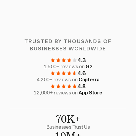
TRUSTED BY THOUSANDS OF
BUSINESSES WORLDWIDE
4.3
1,500+ reviews on
G2
4.6
4,200+ reviews on
Capterra
4.8
12,000+ reviews on
App Store
70K+
Businesses Trust Us
10M+