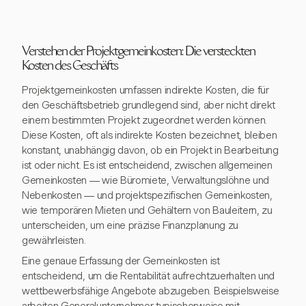
Verstehen der Projektgemeinkosten: Die versteckten
Kosten des Geschäfts
Projektgemeinkosten umfassen indirekte Kosten, die für
den Geschäftsbetrieb grundlegend sind, aber nicht direkt
einem bestimmten Projekt zugeordnet werden können.
Diese Kosten, oft als indirekte Kosten bezeichnet, bleiben
konstant, unabhängig davon, ob ein Projekt in Bearbeitung
ist oder nicht. Es ist entscheidend, zwischen allgemeinen
Gemeinkosten — wie Büromiete, Verwaltungslöhne und
Nebenkosten — und projektspezifischen Gemeinkosten,
wie temporären Mieten und Gehältern von Bauleitern, zu
unterscheiden, um eine präzise Finanzplanung zu
gewährleisten.
Eine genaue Erfassung der Gemeinkosten ist
entscheidend, um die Rentabilität aufrechtzuerhalten und
wettbewerbsfähige Angebote abzugeben. Beispielsweise