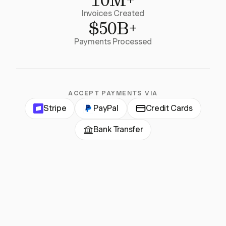
Invoices Created
$50B+
Payments Processed
ACCEPT PAYMENTS VIA
Stripe
PayPal
Credit Cards
Bank Transfer