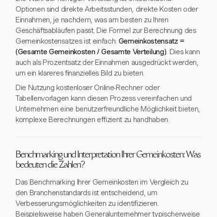
Optionen sind direkte Arbeitsstunden, direkte Kosten oder
Einnahmen, je nachdem, was am besten zu Ihren
Geschäftsabläufen passt. Die Formel zur Berechnung des
Gemeinkostensatzes ist einfach:
Gemeinkostensatz =
(Gesamte Gemeinkosten / Gesamte Verteilung)
. Dies kann
auch als Prozentsatz der Einnahmen ausgedrückt werden,
um ein klareres finanzielles Bild zu bieten.
Die Nutzung kostenloser Online-Rechner oder
Tabellenvorlagen kann diesen Prozess vereinfachen und
Unternehmen eine benutzerfreundliche Möglichkeit bieten,
komplexe Berechnungen effizient zu handhaben.
Benchmarking und Interpretation Ihrer Gemeinkosten: Was
bedeuten die Zahlen?
Das Benchmarking Ihrer Gemeinkosten im Vergleich zu
den Branchenstandards ist entscheidend, um
Verbesserungsmöglichkeiten zu identifizieren.
Beispielsweise haben Generalunternehmer typischerweise