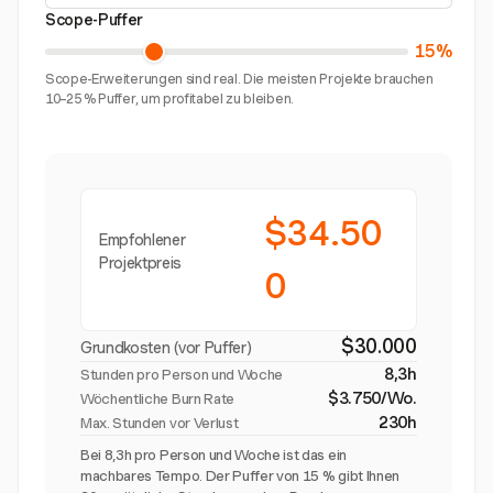
Scope-Puffer
15%
Scope-Erweiterungen sind real. Die meisten Projekte brauchen
10–25 % Puffer, um profitabel zu bleiben.
$34.50
Empfohlener
Projektpreis
0
$30.000
Grundkosten (vor Puffer)
8,3h
Stunden pro Person und Woche
$3.750/Wo.
Wöchentliche Burn Rate
230h
Max. Stunden vor Verlust
Bei 8,3h pro Person und Woche ist das ein
machbares Tempo. Der Puffer von 15 % gibt Ihnen