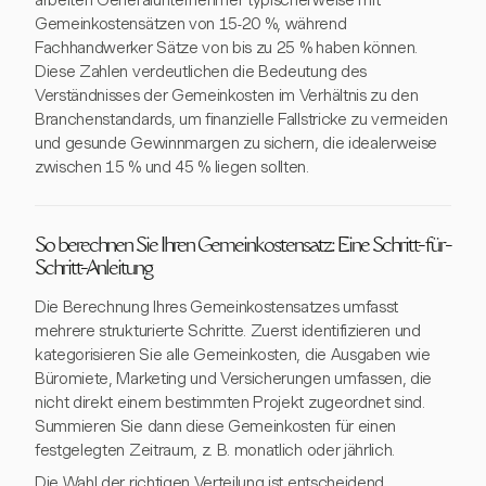
arbeiten Generalunternehmer typischerweise mit
Gemeinkostensätzen von 15-20 %, während
Fachhandwerker Sätze von bis zu 25 % haben können.
Diese Zahlen verdeutlichen die Bedeutung des
Verständnisses der Gemeinkosten im Verhältnis zu den
Branchenstandards, um finanzielle Fallstricke zu vermeiden
und gesunde Gewinnmargen zu sichern, die idealerweise
zwischen 15 % und 45 % liegen sollten.
So berechnen Sie Ihren Gemeinkostensatz: Eine Schritt-für-
Schritt-Anleitung
Die Berechnung Ihres Gemeinkostensatzes umfasst
mehrere strukturierte Schritte. Zuerst identifizieren und
kategorisieren Sie alle Gemeinkosten, die Ausgaben wie
Büromiete, Marketing und Versicherungen umfassen, die
nicht direkt einem bestimmten Projekt zugeordnet sind.
Summieren Sie dann diese Gemeinkosten für einen
festgelegten Zeitraum, z. B. monatlich oder jährlich.
Die Wahl der richtigen Verteilung ist entscheidend.