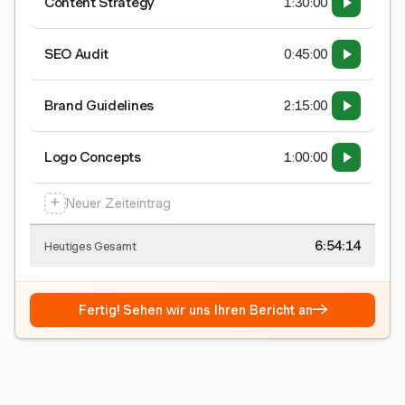
Content Strategy
1:30:00
SEO Audit
0:45:00
Brand Guidelines
2:15:00
Logo Concepts
1:00:00
+
Neuer Zeiteintrag
6:54:15
Heutiges Gesamt
→
Fertig! Sehen wir uns Ihren Bericht an