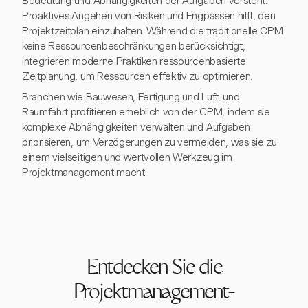
Bedeutung und Abhängigkeiten der Aufgaben versteht.
Proaktives Angehen von Risiken und Engpässen hilft, den
Projektzeitplan einzuhalten. Während die traditionelle CPM
keine Ressourcenbeschränkungen berücksichtigt,
integrieren moderne Praktiken ressourcenbasierte
Zeitplanung, um Ressourcen effektiv zu optimieren.
Branchen wie Bauwesen, Fertigung und Luft- und
Raumfahrt profitieren erheblich von der CPM, indem sie
komplexe Abhängigkeiten verwalten und Aufgaben
priorisieren, um Verzögerungen zu vermeiden, was sie zu
einem vielseitigen und wertvollen Werkzeug im
Projektmanagement macht.
Entdecken Sie die
Projektmanagement-