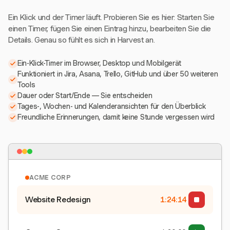
Ein Klick und der Timer läuft. Probieren Sie es hier: Starten Sie
einen Timer, fügen Sie einen Eintrag hinzu, bearbeiten Sie die
Details. Genau so fühlt es sich in Harvest an.
Ein-Klick-Timer im Browser, Desktop und Mobilgerät
Funktioniert in Jira, Asana, Trello, GitHub und über 50 weiteren
Tools
Dauer oder Start/Ende — Sie entscheiden
Tages-, Wochen- und Kalenderansichten für den Überblick
Freundliche Erinnerungen, damit keine Stunde vergessen wird
ACME CORP
Website Redesign
1:24:15