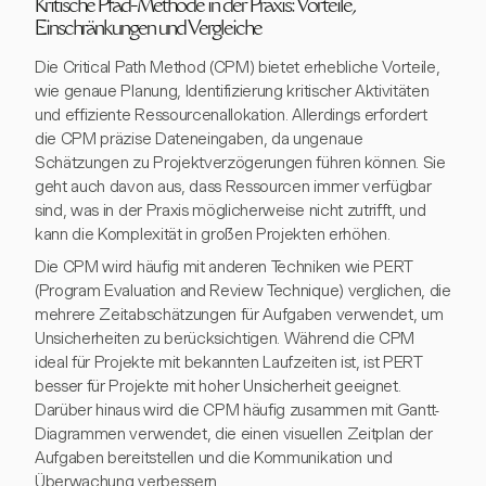
Kritische Pfad-Methode in der Praxis: Vorteile,
Einschränkungen und Vergleiche
Die Critical Path Method (CPM) bietet erhebliche Vorteile,
wie genaue Planung, Identifizierung kritischer Aktivitäten
und effiziente Ressourcenallokation. Allerdings erfordert
die CPM präzise Dateneingaben, da ungenaue
Schätzungen zu Projektverzögerungen führen können. Sie
geht auch davon aus, dass Ressourcen immer verfügbar
sind, was in der Praxis möglicherweise nicht zutrifft, und
kann die Komplexität in großen Projekten erhöhen.
Die CPM wird häufig mit anderen Techniken wie PERT
(Program Evaluation and Review Technique) verglichen, die
mehrere Zeitabschätzungen für Aufgaben verwendet, um
Unsicherheiten zu berücksichtigen. Während die CPM
ideal für Projekte mit bekannten Laufzeiten ist, ist PERT
besser für Projekte mit hoher Unsicherheit geeignet.
Darüber hinaus wird die CPM häufig zusammen mit Gantt-
Diagrammen verwendet, die einen visuellen Zeitplan der
Aufgaben bereitstellen und die Kommunikation und
Überwachung verbessern.