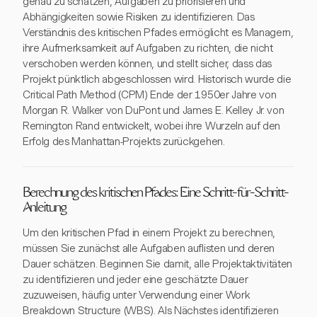
genau zu schätzen, Aufgaben zu priorisieren und
Abhängigkeiten sowie Risiken zu identifizieren. Das
Verständnis des kritischen Pfades ermöglicht es Managern,
ihre Aufmerksamkeit auf Aufgaben zu richten, die nicht
verschoben werden können, und stellt sicher, dass das
Projekt pünktlich abgeschlossen wird. Historisch wurde die
Critical Path Method (CPM) Ende der 1950er Jahre von
Morgan R. Walker von DuPont und James E. Kelley Jr. von
Remington Rand entwickelt, wobei ihre Wurzeln auf den
Erfolg des Manhattan-Projekts zurückgehen.
Berechnung des kritischen Pfades: Eine Schritt-für-Schritt-
Anleitung
Um den kritischen Pfad in einem Projekt zu berechnen,
müssen Sie zunächst alle Aufgaben auflisten und deren
Dauer schätzen. Beginnen Sie damit, alle Projektaktivitäten
zu identifizieren und jeder eine geschätzte Dauer
zuzuweisen, häufig unter Verwendung einer Work
Breakdown Structure (WBS). Als Nächstes identifizieren