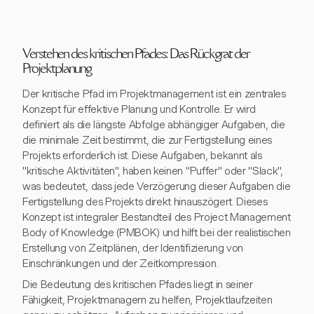
Verstehen des kritischen Pfades: Das Rückgrat der
Projektplanung
Der kritische Pfad im Projektmanagement ist ein zentrales
Konzept für effektive Planung und Kontrolle. Er wird
definiert als die längste Abfolge abhängiger Aufgaben, die
die minimale Zeit bestimmt, die zur Fertigstellung eines
Projekts erforderlich ist. Diese Aufgaben, bekannt als
"kritische Aktivitäten", haben keinen "Puffer" oder "Slack",
was bedeutet, dass jede Verzögerung dieser Aufgaben die
Fertigstellung des Projekts direkt hinauszögert. Dieses
Konzept ist integraler Bestandteil des Project Management
Body of Knowledge (PMBOK) und hilft bei der realistischen
Erstellung von Zeitplänen, der Identifizierung von
Einschränkungen und der Zeitkompression.
Die Bedeutung des kritischen Pfades liegt in seiner
Fähigkeit, Projektmanagern zu helfen, Projektlaufzeiten