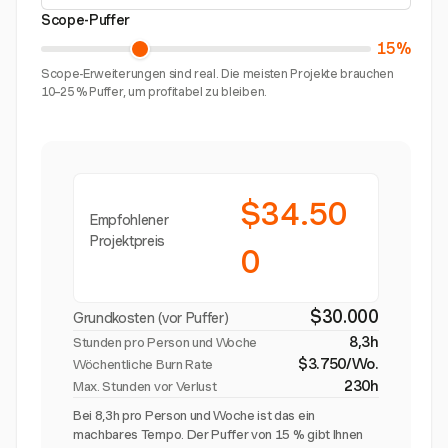
Scope-Puffer
15%
Scope-Erweiterungen sind real. Die meisten Projekte brauchen
10–25 % Puffer, um profitabel zu bleiben.
$34.50
Empfohlener
Projektpreis
0
$30.000
Grundkosten (vor Puffer)
8,3h
Stunden pro Person und Woche
$3.750/Wo.
Wöchentliche Burn Rate
230h
Max. Stunden vor Verlust
Bei 8,3h pro Person und Woche ist das ein
machbares Tempo. Der Puffer von 15 % gibt Ihnen