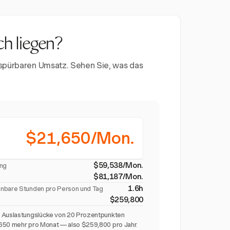
ch liegen?
 spürbaren Umsatz. Sehen Sie, was das
$21,650/Mon.
$59,538/Mon.
ung
$81,187/Mon.
1.6h
enbare Stunden pro Person und Tag
$259,800
e Auslastungslücke von 20 Prozentpunkten
650 mehr pro Monat — also $259,800 pro Jahr.