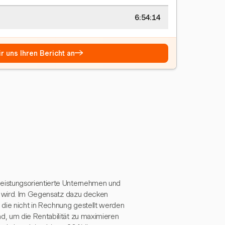
6:54:15
→
r uns Ihren Bericht an
eistungsorientierte Unternehmen und
lt wird. Im Gegensatz dazu decken
die nicht in Rechnung gestellt werden
d, um die Rentabilität zu maximieren