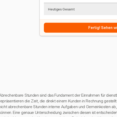
Heutiges Gesamt
Fertig! Sehen wi
Abrechenbare Stunden sind das Fundament der Einnahmen für dienstl
repräsentieren die Zeit, die direkt einem Kunden in Rechnung gestel
nicht abrechenbare Stunden interne Aufgaben und Gemeinkosten ab, 
können. Eine genaue Unterscheidung zwischen diesen ist entscheiden