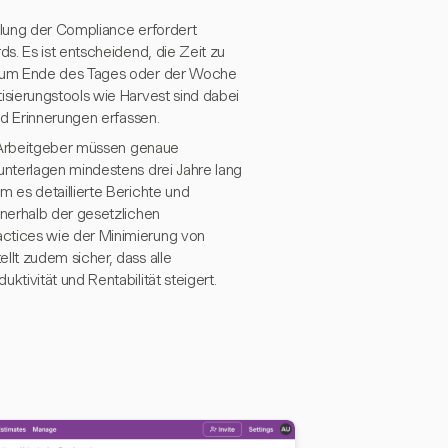
llung der Compliance erfordert
s. Es ist entscheidend, die Zeit zu
 zum Ende des Tages oder der Woche
sierungstools wie Harvest sind dabei
nd Erinnerungen erfassen.
. Arbeitgeber müssen genaue
nterlagen mindestens drei Jahre lang
 es detaillierte Berichte und
nerhalb der gesetzlichen
ctices wie der Minimierung von
lt zudem sicher, dass alle
tivität und Rentabilität steigert.