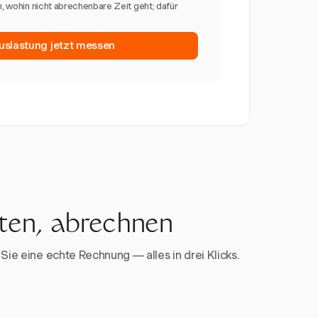
n, wohin nicht abrechenbare Zeit geht; dafür
slastung jetzt messen
rten, abrechnen
Sie eine echte Rechnung — alles in drei Klicks.