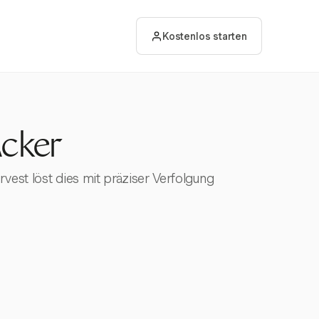
Kostenlos starten
cker
vest löst dies mit präziser Verfolgung