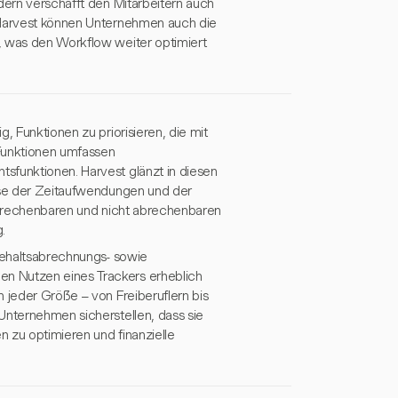
dern verschafft den Mitarbeitern auch
t Harvest können Unternehmen auch die
, was den Workflow weiter optimiert
, Funktionen zu priorisieren, die mit
Funktionen umfassen
sfunktionen. Harvest glänzt in diesen
lyse der Zeitaufwendungen und der
 abrechenbaren und nicht abrechenbaren
.
 Gehaltsabrechnungs- sowie
n Nutzen eines Trackers erheblich
 jeder Größe – von Freiberuflern bis
Unternehmen sicherstellen, dass sie
 zu optimieren und finanzielle