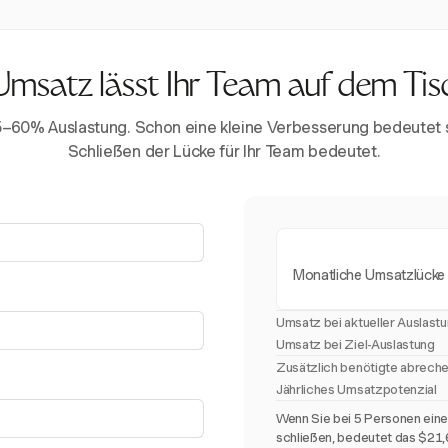
Umsatz lässt Ihr Team auf dem Tis
5–60% Auslastung. Schon eine kleine Verbesserung bedeutet
Schließen der Lücke für Ihr Team bedeutet.
Monatliche Umsatzlücke
Umsatz bei aktueller Auslast
Umsatz bei Ziel-Auslastung
Zusätzlich benötigte abrech
Jährliches Umsatzpotenzial
Wenn Sie bei 5 Personen ein
schließen, bedeutet das $21,