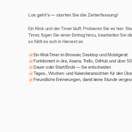
Los geht's — starten Sie die Zeiterfassung!
Ein Klick und der Timer läuft. Probieren Sie es hier: St
Timer, fügen Sie einen Eintrag hinzu, bearbeiten Sie di
so fühlt es sich in Harvest an.
Ein-Klick-Timer im Browser, Desktop und Mobilgerät
Funktioniert in Jira, Asana, Trello, GitHub und über 5
Dauer oder Start/Ende — Sie entscheiden
Tages-, Wochen- und Kalenderansichten für den Über
Freundliche Erinnerungen, damit keine Stunde verges