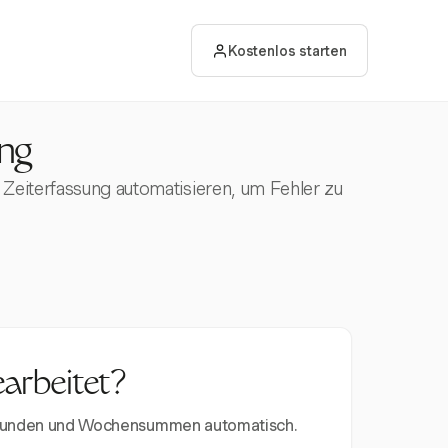
Kostenlos starten
ung
 Zeiterfassung automatisieren, um Fehler zu
earbeitet?
erstunden und Wochensummen automatisch.