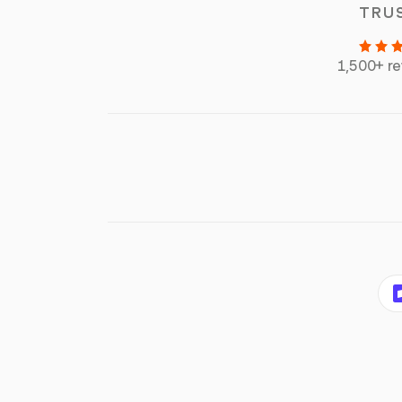
TRU
1,500+ r