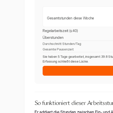
Gesamtstunden diese Woche
Regelarbeitszeit (≤40)
Überstunden
Durchschnitt Stunden/Tag
Gesamte Pausenzeit
Sie haben 5 Tage gearbeitet, insgesamt 39.8 St
Erfassung schließt diese Lücke.
So funktioniert dieser Arbeitss
Er addiert die Stunden zwischen Ein- und 