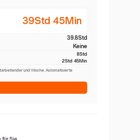
39Std 45Min
39.8Std
Keine
8Std
2Std 45Min
itarbeitender und Woche. Automatisierte
für Sie.