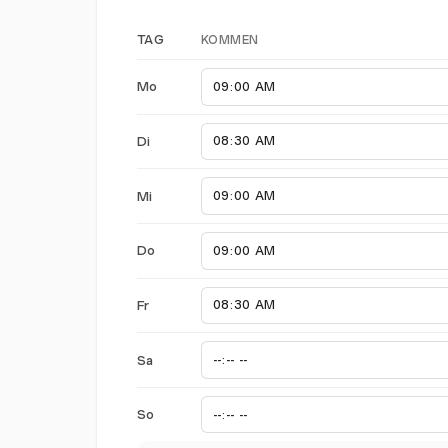
KOMMEN
TAG
Mo
Di
Mi
Do
Fr
Sa
So