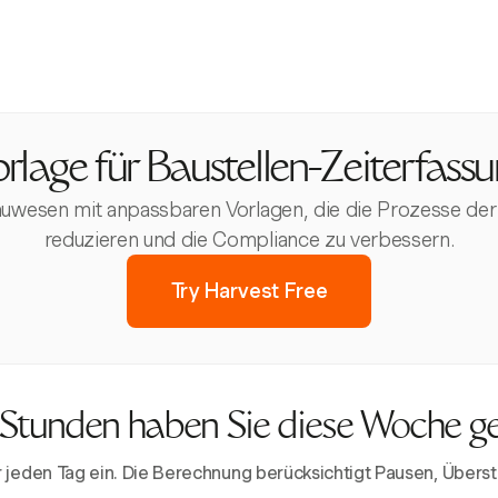
rlage für Baustellen-Zeiterfass
auwesen mit anpassbaren Vorlagen, die die Prozesse der
reduzieren und die Compliance zu verbessern.
Try Harvest Free
 Stunden haben Sie diese Woche g
ür jeden Tag ein. Die Berechnung berücksichtigt Pausen, Üb