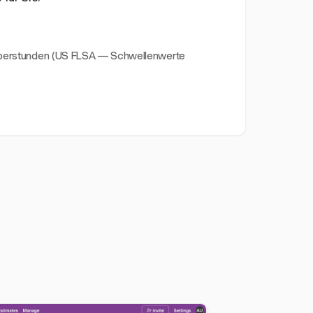
d Überstunden (US FLSA — Schwellenwerte