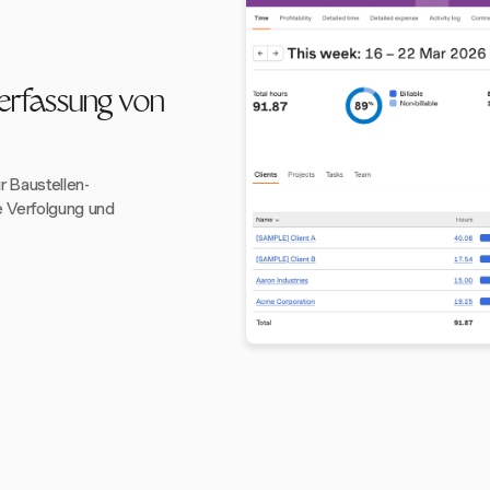
terfassung von
r Baustellen-
e Verfolgung und