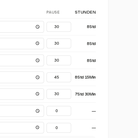
PAUSE
STUNDEN
8Std
8Std
8Std
8Std 15Min
7Std 30Min
—
—