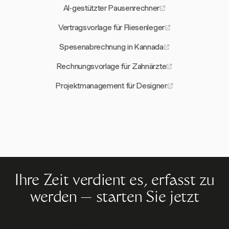
AI-gestützter Pausenrechner
Vertragsvorlage für Fliesenleger
Spesenabrechnung in Kannada
Rechnungsvorlage für Zahnärzte
Projektmanagement für Designer
Ihre Zeit verdient es, erfasst zu
werden — starten Sie jetzt
Schließen Sie sich über 70.000 Unternehmen an, die mit
Harvest Zeit erfassen, Kunden abrechnen und schneller