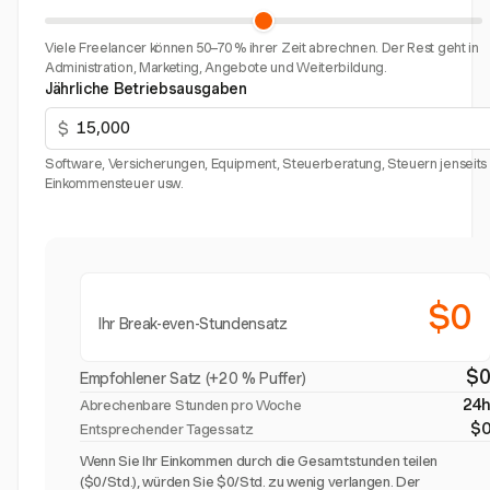
Viele Freelancer können 50–70 % ihrer Zeit abrechnen. Der Rest geht in
Administration, Marketing, Angebote und Weiterbildung.
Jährliche Betriebsausgaben
$
Software, Versicherungen, Equipment, Steuerberatung, Steuern jenseits
Einkommensteuer usw.
$0
Ihr Break-even-Stundensatz
$
Empfohlener Satz (+20 % Puffer)
24
Abrechenbare Stunden pro Woche
$
Entsprechender Tagessatz
Wenn Sie Ihr Einkommen durch die Gesamtstunden teilen
($0/Std.), würden Sie $0/Std. zu wenig verlangen. Der