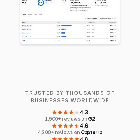
TRUSTED BY THOUSANDS OF
BUSINESSES WORLDWIDE
4.3
1,500+ reviews on
G2
4.6
4,200+ reviews on
Capterra
4.8