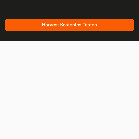
bezahlt werden. Kostenlos testen, in 30 Sekunden
eingerichtet.
Harvest Kostenlos Testen