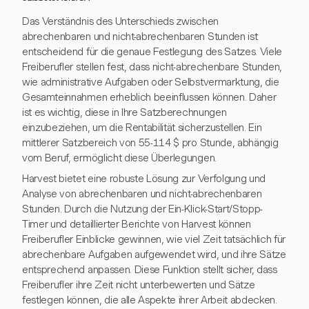
Das Verständnis des Unterschieds zwischen
abrechenbaren und nicht-abrechenbaren Stunden ist
entscheidend für die genaue Festlegung des Satzes. Viele
Freiberufler stellen fest, dass nicht-abrechenbare Stunden,
wie administrative Aufgaben oder Selbstvermarktung, die
Gesamteinnahmen erheblich beeinflussen können. Daher
ist es wichtig, diese in Ihre Satzberechnungen
einzubeziehen, um die Rentabilität sicherzustellen. Ein
mittlerer Satzbereich von 55-114 $ pro Stunde, abhängig
vom Beruf, ermöglicht diese Überlegungen.
Harvest bietet eine robuste Lösung zur Verfolgung und
Analyse von abrechenbaren und nicht-abrechenbaren
Stunden. Durch die Nutzung der Ein-Klick-Start/Stopp-
Timer und detaillierter Berichte von Harvest können
Freiberufler Einblicke gewinnen, wie viel Zeit tatsächlich für
abrechenbare Aufgaben aufgewendet wird, und ihre Sätze
entsprechend anpassen. Diese Funktion stellt sicher, dass
Freiberufler ihre Zeit nicht unterbewerten und Sätze
festlegen können, die alle Aspekte ihrer Arbeit abdecken.