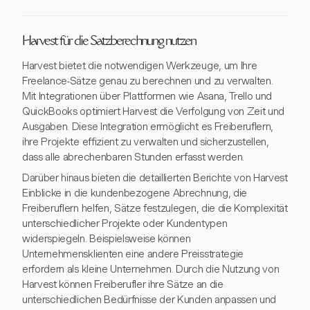
Harvest für die Satzberechnung nutzen
Harvest bietet die notwendigen Werkzeuge, um Ihre
Freelance-Sätze genau zu berechnen und zu verwalten.
Mit Integrationen über Plattformen wie Asana, Trello und
QuickBooks optimiert Harvest die Verfolgung von Zeit und
Ausgaben. Diese Integration ermöglicht es Freiberuflern,
ihre Projekte effizient zu verwalten und sicherzustellen,
dass alle abrechenbaren Stunden erfasst werden.
Darüber hinaus bieten die detaillierten Berichte von Harvest
Einblicke in die kundenbezogene Abrechnung, die
Freiberuflern helfen, Sätze festzulegen, die die Komplexität
unterschiedlicher Projekte oder Kundentypen
widerspiegeln. Beispielsweise können
Unternehmensklienten eine andere Preisstrategie
erfordern als kleine Unternehmen. Durch die Nutzung von
Harvest können Freiberufler ihre Sätze an die
unterschiedlichen Bedürfnisse der Kunden anpassen und