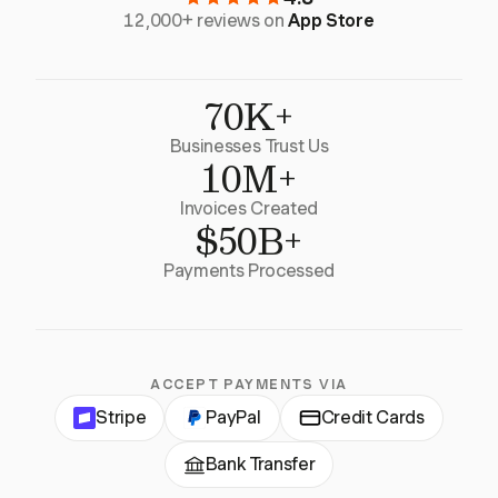
12,000+ reviews on
App Store
70K+
Businesses Trust Us
10M+
Invoices Created
$50B+
Payments Processed
ACCEPT PAYMENTS VIA
Stripe
PayPal
Credit Cards
Bank Transfer