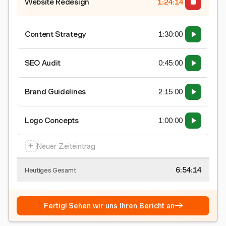
Website Redesign
1:24:15
Content Strategy
1:30:00
SEO Audit
0:45:00
Brand Guidelines
2:15:00
Logo Concepts
1:00:00
+
Neuer Zeiteintrag
6:54:15
Heutiges Gesamt
→
Fertig! Sehen wir uns Ihren Bericht an