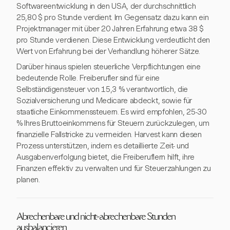
Softwareentwicklung in den USA, der durchschnittlich
25,80 $ pro Stunde verdient. Im Gegensatz dazu kann ein
Projektmanager mit über 20 Jahren Erfahrung etwa 38 $
pro Stunde verdienen. Diese Entwicklung verdeutlicht den
Wert von Erfahrung bei der Verhandlung höherer Sätze.
Darüber hinaus spielen steuerliche Verpflichtungen eine
bedeutende Rolle. Freiberufler sind für eine
Selbständigensteuer von 15,3 % verantwortlich, die
Sozialversicherung und Medicare abdeckt, sowie für
staatliche Einkommenssteuern. Es wird empfohlen, 25-30
% Ihres Bruttoeinkommens für Steuern zurückzulegen, um
finanzielle Fallstricke zu vermeiden. Harvest kann diesen
Prozess unterstützen, indem es detaillierte Zeit- und
Ausgabenverfolgung bietet, die Freiberuflern hilft, ihre
Finanzen effektiv zu verwalten und für Steuerzahlungen zu
planen.
Abrechenbare und nicht-abrechenbare Stunden
ausbalancieren