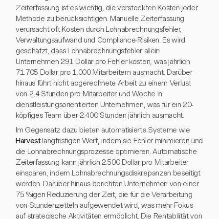
Zeiterfassung ist es wichtig, die versteckten Kosten jeder
Methode zu berücksichtigen. Manuelle Zeiterfassung
verursacht oft Kosten durch Lohnabrechnungsfehler,
Verwaltungsaufwand und Compliance-Risiken. Es wird
geschätzt, dass Lohnabrechnungsfehler allein
Unternehmen 291 Dollar pro Fehler kosten, was jährlich
71.705 Dollar pro 1.000 Mitarbeitern ausmacht. Darüber
hinaus führt nicht abgerechnete Arbeit zu einem Verlust
von 2,4 Stunden pro Mitarbeiter und Woche in
dienstleistungsorientierten Unternehmen, was für ein 20-
köpfiges Team über 2.400 Stunden jährlich ausmacht.
Im Gegensatz dazu bieten automatisierte Systeme wie
Harvest
langfristigen Wert, indem sie Fehler minimieren und
die Lohnabrechnungsprozesse optimieren. Automatische
Zeiterfassung kann jährlich 2.500 Dollar pro Mitarbeiter
einsparen, indem Lohnabrechnungsdiskrepanzen beseitigt
werden. Darüber hinaus berichten Unternehmen von einer
75 %igen Reduzierung der Zeit, die für die Verarbeitung
von Stundenzetteln aufgewendet wird, was mehr Fokus
auf strategische Aktivitäten ermöglicht. Die Rentabilität von