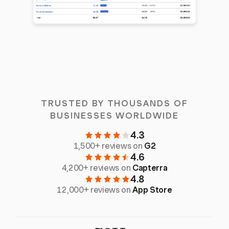
TRUSTED BY THOUSANDS OF
BUSINESSES WORLDWIDE
4.3
1,500+ reviews on
G2
4.6
4,200+ reviews on
Capterra
4.8
12,000+ reviews on
App Store