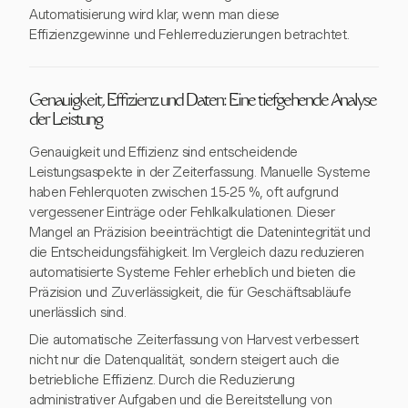
Automatisierung wird klar, wenn man diese
Effizienzgewinne und Fehlerreduzierungen betrachtet.
Genauigkeit, Effizienz und Daten: Eine tiefgehende Analyse
der Leistung
Genauigkeit und Effizienz sind entscheidende
Leistungsaspekte in der Zeiterfassung. Manuelle Systeme
haben Fehlerquoten zwischen 15-25 %, oft aufgrund
vergessener Einträge oder Fehlkalkulationen. Dieser
Mangel an Präzision beeinträchtigt die Datenintegrität und
die Entscheidungsfähigkeit. Im Vergleich dazu reduzieren
automatisierte Systeme Fehler erheblich und bieten die
Präzision und Zuverlässigkeit, die für Geschäftsabläufe
unerlässlich sind.
Die automatische Zeiterfassung von Harvest verbessert
nicht nur die Datenqualität, sondern steigert auch die
betriebliche Effizienz. Durch die Reduzierung
administrativer Aufgaben und die Bereitstellung von