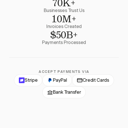
70K+
Businesses Trust Us
10M+
Invoices Created
$50B+
Payments Processed
ACCEPT PAYMENTS VIA
Stripe
PayPal
Credit Cards
Bank Transfer