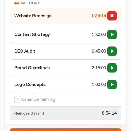
ACME CORP
Website Redesign
1:24:15
Content Strategy
1:30:00
SEO Audit
0:45:00
Brand Guidelines
2:15:00
Logo Concepts
1:00:00
+
Neuer Zeiteintrag
6:54:15
Heutiges Gesamt