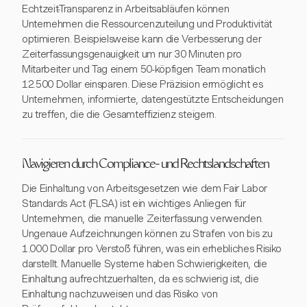
Echtzeit-Transparenz in Arbeitsabläufen können
Unternehmen die Ressourcenzuteilung und Produktivität
optimieren. Beispielsweise kann die Verbesserung der
Zeiterfassungsgenauigkeit um nur 30 Minuten pro
Mitarbeiter und Tag einem 50-köpfigen Team monatlich
12.500 Dollar einsparen. Diese Präzision ermöglicht es
Unternehmen, informierte, datengestützte Entscheidungen
zu treffen, die die Gesamteffizienz steigern.
Navigieren durch Compliance- und Rechtslandschaften
Die Einhaltung von Arbeitsgesetzen wie dem Fair Labor
Standards Act (FLSA) ist ein wichtiges Anliegen für
Unternehmen, die manuelle Zeiterfassung verwenden.
Ungenaue Aufzeichnungen können zu Strafen von bis zu
1.000 Dollar pro Verstoß führen, was ein erhebliches Risiko
darstellt. Manuelle Systeme haben Schwierigkeiten, die
Einhaltung aufrechtzuerhalten, da es schwierig ist, die
Einhaltung nachzuweisen und das Risiko von