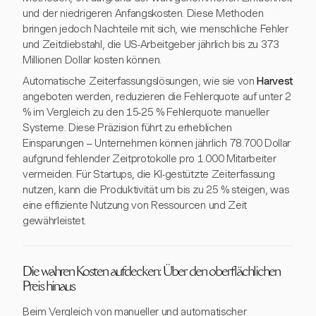
und der niedrigeren Anfangskosten. Diese Methoden
bringen jedoch Nachteile mit sich, wie menschliche Fehler
und Zeitdiebstahl, die US-Arbeitgeber jährlich bis zu 373
Millionen Dollar kosten können.
Automatische Zeiterfassungslösungen, wie sie von
Harvest
angeboten werden, reduzieren die Fehlerquote auf unter 2
% im Vergleich zu den 15-25 % Fehlerquote manueller
Systeme. Diese Präzision führt zu erheblichen
Einsparungen – Unternehmen können jährlich 78.700 Dollar
aufgrund fehlender Zeitprotokolle pro 1.000 Mitarbeiter
vermeiden. Für Startups, die KI-gestützte Zeiterfassung
nutzen, kann die Produktivität um bis zu 25 % steigen, was
eine effiziente Nutzung von Ressourcen und Zeit
gewährleistet.
Die wahren Kosten aufdecken: Über den oberflächlichen
Preis hinaus
Beim Vergleich von manueller und automatischer