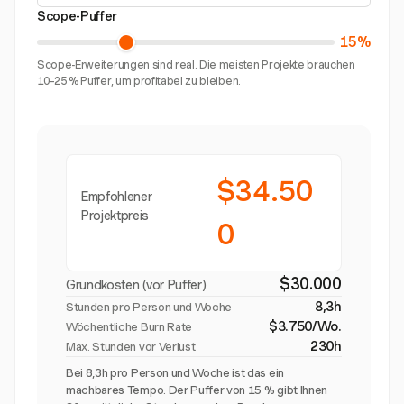
Scope-Puffer
15%
Scope-Erweiterungen sind real. Die meisten Projekte brauchen
10–25 % Puffer, um profitabel zu bleiben.
$34.50
Empfohlener
Projektpreis
0
$30.000
Grundkosten (vor Puffer)
8,3h
Stunden pro Person und Woche
$3.750/Wo.
Wöchentliche Burn Rate
230h
Max. Stunden vor Verlust
Bei 8,3h pro Person und Woche ist das ein
machbares Tempo. Der Puffer von 15 % gibt Ihnen