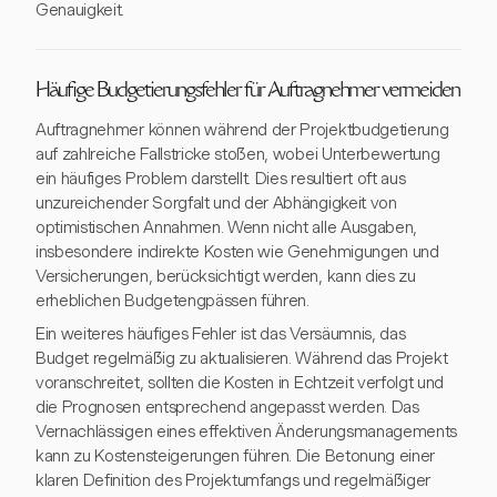
Genauigkeit.
Häufige Budgetierungsfehler für Auftragnehmer vermeiden
Auftragnehmer können während der Projektbudgetierung
auf zahlreiche Fallstricke stoßen, wobei Unterbewertung
ein häufiges Problem darstellt. Dies resultiert oft aus
unzureichender Sorgfalt und der Abhängigkeit von
optimistischen Annahmen. Wenn nicht alle Ausgaben,
insbesondere indirekte Kosten wie Genehmigungen und
Versicherungen, berücksichtigt werden, kann dies zu
erheblichen Budgetengpässen führen.
Ein weiteres häufiges Fehler ist das Versäumnis, das
Budget regelmäßig zu aktualisieren. Während das Projekt
voranschreitet, sollten die Kosten in Echtzeit verfolgt und
die Prognosen entsprechend angepasst werden. Das
Vernachlässigen eines effektiven Änderungsmanagements
kann zu Kostensteigerungen führen. Die Betonung einer
klaren Definition des Projektumfangs und regelmäßiger