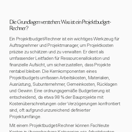
Die Grundlagen verstehen: Was ist ein Projektbudget-
Rechner?
Ein Projektbudget-Rechner ist ein wichtiges Werkzeug für
Auftragnehmer und Projektmanager, um Projektkosten
präzise zu schätzen und zu verwalten. Er dient als
umfassender Leitfaden für Ressourcenallokation und
finanzielle Aufsicht, um sicherzustellen, dass Projekte
rentabel bleiben. Die Kernkomponenten eines
Projektbudgets umfassen Arbeitskosten, Materialien,
Ausrüstung, Subunternehmer, Gemeinkosten, Rücklagen
und Gewinn. Eine ordnungsgemäße Budgetierung ist
entscheidend, da etwa 98 % der Bauprojekte mit
Kostenüberschreitungen oder Verzögerungen konfrontiert
sind, oft aufgrund unzureichend definierter
Projektumfänge.
Mit einem Projektbudget-Rechner können Fachleute