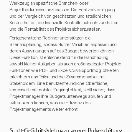
Werkzeug an spezifische Branchen- oder
Projektbedürfnisse anzupassen. Die Echtzeitverfolgung
und der Vergleich von geschätzten und tatsächlichen
Kosten helfen, die finanzielle Kontrolle aufrechtzuerhalten
und die Rentabilität des Projekts sicherzustellen.
Fortgeschrittene Rechner unterstützen die
Szenarioplanung, sodass Nutzer Variablen anpassen und
deren Auswirkungen auf das Budget bewerten können.
Diese Funktion ist entscheidend für die Handhabung
sowohl kleiner Aufgaben als auch großangelegter Projekte.
Funktionen wie PDF- und Excel/CSV-Exportmöglichkeiten
erleichtern das Teilen und die Zusammenarbeit mit
Stakeholdern. Eine benutzerfreundliche Oberfläche,
kombiniert mit mobiler Zugänglichkeit, stellt sicher, dass
Projektmanager ihre Budgets unterwegs abrufen und
aktualisieren können, was die Effizienz des
Projektmanagements weiter erhöht.
Schritt-für-Schritt-Anleitung zur genauen Budgetschätzung