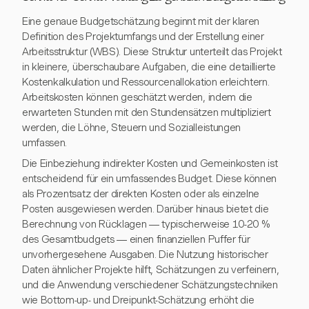
Eine genaue Budgetschätzung beginnt mit der klaren
Definition des Projektumfangs und der Erstellung einer
Arbeitsstruktur (WBS). Diese Struktur unterteilt das Projekt
in kleinere, überschaubare Aufgaben, die eine detaillierte
Kostenkalkulation und Ressourcenallokation erleichtern.
Arbeitskosten können geschätzt werden, indem die
erwarteten Stunden mit den Stundensätzen multipliziert
werden, die Löhne, Steuern und Sozialleistungen
umfassen.
Die Einbeziehung indirekter Kosten und Gemeinkosten ist
entscheidend für ein umfassendes Budget. Diese können
als Prozentsatz der direkten Kosten oder als einzelne
Posten ausgewiesen werden. Darüber hinaus bietet die
Berechnung von Rücklagen — typischerweise 10-20 %
des Gesamtbudgets — einen finanziellen Puffer für
unvorhergesehene Ausgaben. Die Nutzung historischer
Daten ähnlicher Projekte hilft, Schätzungen zu verfeinern,
und die Anwendung verschiedener Schätzungstechniken
wie Bottom-up- und Dreipunkt-Schätzung erhöht die