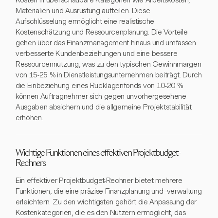
Kosten in überschaubare Kategorien wie Arbeitskosten,
Materialien und Ausrüstung aufteilen. Diese
Aufschlüsselung ermöglicht eine realistische
Kostenschätzung und Ressourcenplanung. Die Vorteile
gehen über das Finanzmanagement hinaus und umfassen
verbesserte Kundenbeziehungen und eine bessere
Ressourcennutzung, was zu den typischen Gewinnmargen
von 15-25 % in Dienstleistungsunternehmen beiträgt. Durch
die Einbeziehung eines Rücklagenfonds von 10-20 %
können Auftragnehmer sich gegen unvorhergesehene
Ausgaben absichern und die allgemeine Projektstabilität
erhöhen.
Wichtige Funktionen eines effektiven Projektbudget-
Rechners
Ein effektiver Projektbudget-Rechner bietet mehrere
Funktionen, die eine präzise Finanzplanung und -verwaltung
erleichtern. Zu den wichtigsten gehört die Anpassung der
Kostenkategorien, die es den Nutzern ermöglicht, das