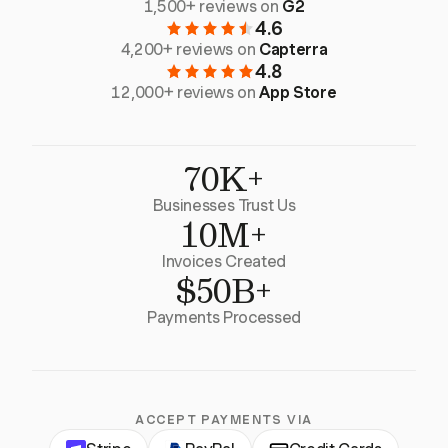
1,500+ reviews on
G2
4.6
4,200+ reviews on
Capterra
4.8
12,000+ reviews on
App Store
70K+
Businesses Trust Us
10M+
Invoices Created
$50B+
Payments Processed
ACCEPT PAYMENTS VIA