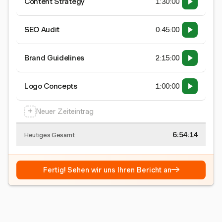
Content Strategy
1:30:00
SEO Audit
0:45:00
Brand Guidelines
2:15:00
Logo Concepts
1:00:00
+
Neuer Zeiteintrag
6:54:15
Heutiges Gesamt
→
Fertig! Sehen wir uns Ihren Bericht an