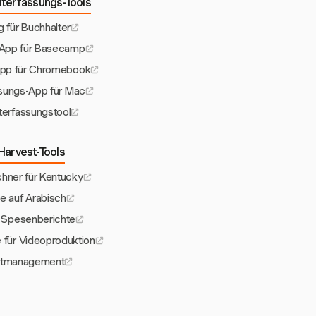
terfassungs-Tools
g für Buchhalter
-App für Basecamp
App für Chromebook
sungs-App für Mac
erfassungstool
Harvest-Tools
hner für Kentucky
 auf Arabisch
 Spesenberichte
für Videoproduktion
ektmanagement