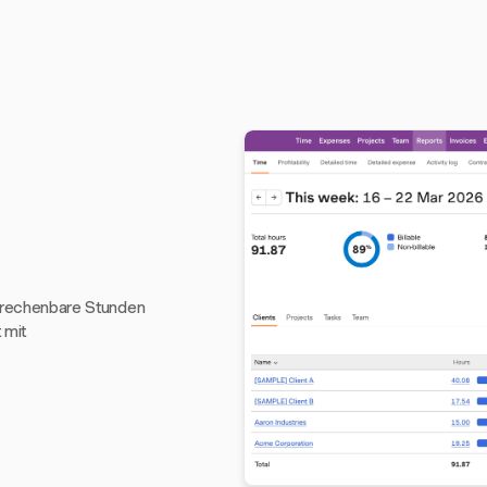
 abrechenbare Stunden
 mit