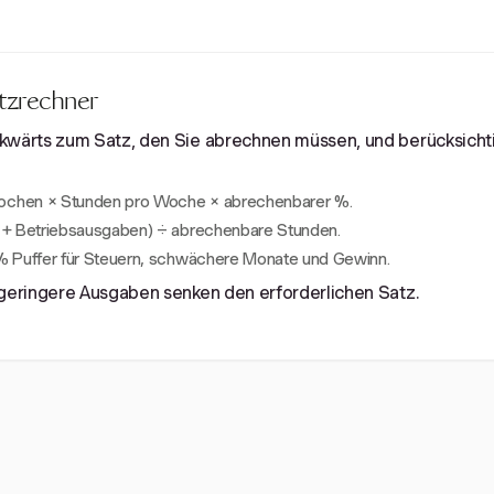
atzrechner
wärts zum Satz, den Sie abrechnen müssen, und berücksichti
ochen × Stunden pro Woche × abrechenbarer %.
 + Betriebsausgaben) ÷ abrechenbare Stunden.
% Puffer für Steuern, schwächere Monate und Gewinn.
geringere Ausgaben senken den erforderlichen Satz.