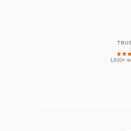
TRU
1,500+ r