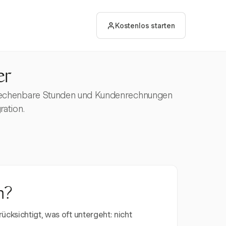
Kostenlos starten
er
, abrechenbare Stunden und Kundenrechnungen
ration.
n?
ücksichtigt, was oft untergeht: nicht