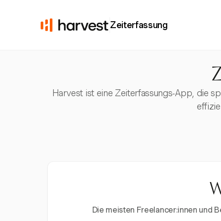
Zeiterfassung
Z
Harvest ist eine Zeiterfassungs-App, die s
effizi
W
Die meisten Freelancer:innen und Ber