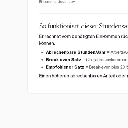
Einkommensteuer usw.
So funktioniert dieser Stundens
Er rechnet vom benötigten Einkommen rück
können.
Abrechenbare Stunden/Jahr
= Arbeitsw
Break-even-Satz
= (Zieljahreseinkommen
Empfohlener Satz
= Break-even plus 20 
Einen höheren abrechenbaren Anteil oder 