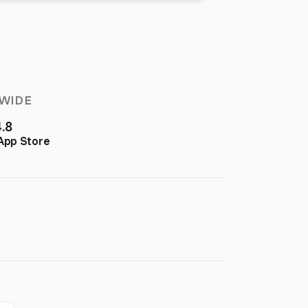
WIDE
4.8
App Store