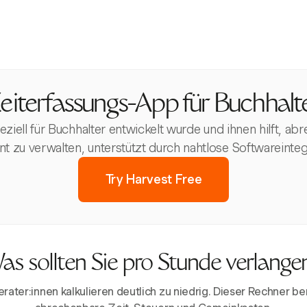
eiterfassungs-App für Buchhalt
peziell für Buchhalter entwickelt wurde und ihnen hilft
ent zu verwalten, unterstützt durch nahtlose Softwareinteg
Try Harvest Free
as sollten Sie pro Stunde verlange
ater:innen kalkulieren deutlich zu niedrig. Dieser Rechner ber