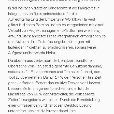
In der heutigen digitalen Landschaft ist die Fähigkeit zur
Integration von Tools entscheidend für die
Aufrechterhaltung der Effizienz im Workflow. Harvest
glänzt in diesem Bereich, indem es Integrationen mit einer
Vielzahl von Projektmanagement-Plattformen wie Trello,
Jira und Slack anbietet. Diese Integrationen ermöglichen es
den Nutzern, ihre Zeiterfassungsbemühungen mit
laufenden Projekten zu synchronisieren, sodass keine
Aufgabe unüberwacht bleibt.
Darüber hinaus verbessert die benutzerfreundliche
Oberfläche von Harvest die gesamte Benutzererfahrung,
sodass es für Einzelpersonen und Teams einfach ist, das
Tool zu übernehmen. Da nur 17 % der Personen ihre Zeit
genau erfassen, fördert das intuitive Design von Harvest
bessere Zeitmanagementpraktiken und erfüllt die
Nachfrage von 66 % der Mitarbeiter, die verbesserte
Zeiterfassungstools wünschen. Durch die Bereitstellung
einer umfassenden und nahtlosen Desktop-Lösung
unterstützt Harvest die Nutzer dabei, ihre