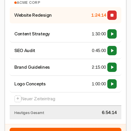
ACME CORP
Website Redesign
1:24:15
Content Strategy
1:30:00
SEO Audit
0:45:00
Brand Guidelines
2:15:00
Logo Concepts
1:00:00
+
Neuer Zeiteintrag
6:54:15
Heutiges Gesamt