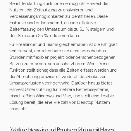
Berichterstattungsfunktionen ermöglicht Harvest den
Nutzern, die Zeitnutzung zu analysieren und
Verbesserungsmöglichkeiten zu identifizieren. Diese
Einblicke sind entscheidend, da eine effektive
Zeiterfassung den Umsatz um bis zu 61 % steigern und
den Stress um 25 % reduzieren kann.
Für Freelancer und Teams gleichermaßen ist die Fähigkeit
von Harvest, abrechenbare und nicht abrechenbare
Stunden mit flexiblen projekt- oder personenbezogenen
Sätzen zu erfassen, von unschätzbarem Wert. Diese
Funktion stellt sicher, dass alle Zeiten erfasst werden und
die Abrechnung präzise ist, wodurch das Risiko von
Umsatzverlusten verringert wird. Darüber hinaus bietet
Harvest Unterstützung für mehrere Betriebssysteme,
einschließlich Windows und Mac, und stellt eine flexible
Lösung bereit, die eine Vielzahl von Desktop-Nutzern
anspricht.
Nahtlose Integration und Benutzererfahrung mit Harvest