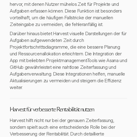
hervor, mit denen Nutzer mühelos Zeit für Projekte und
Aufgaben erfassen können. Diese Funktion ist besonders
vorteilhaft, um die häufigen Fallstricke der manuellen
Zeiteingabe zu vermeiden, die fehleranfällig ist.
Darüber hinaus bietet Harvest visuelle Darstellungen der für
Aufgaben aufgewendeten Zeit durch
Projektfortschrittsdiagramme, die eine bessere Planung
und Ressourcenallokation erleichtern. Die Integration der
App mit beliebten Projektmanagement-Tools wie Asana und
GitHub gewährleistet eine nahtlose Zeiterfassung und
Aufgabenverwaltung. Diese Integrationen helfen, manuelle
Aktualisierungen zu vermeiden und steigern die Effizienz
weiter.
Harvest für verbesserte Rentabilität nutzen
Harvest hilft nicht nur bei der genauen Zeiterfassung,
sondern spielt auch eine entscheidende Rolle bei der
Verbesserung der Rentabilität. Durch detaillierte