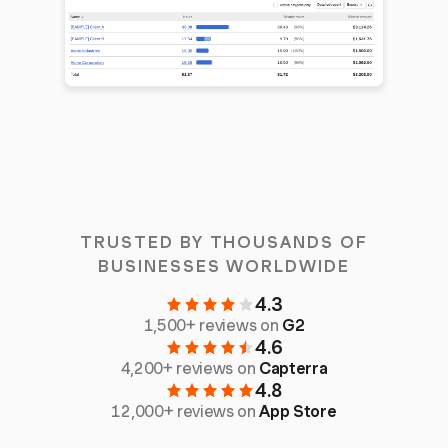
TRUSTED BY THOUSANDS OF
BUSINESSES WORLDWIDE
4.3
1,500+ reviews on
G2
4.6
4,200+ reviews on
Capterra
4.8
12,000+ reviews on
App Store