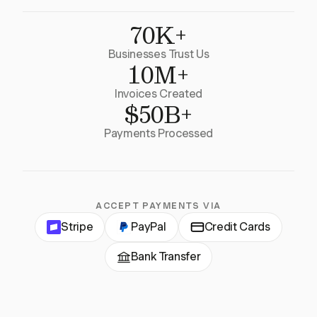
70K+
Businesses Trust Us
10M+
Invoices Created
$50B+
Payments Processed
ACCEPT PAYMENTS VIA
Stripe
PayPal
Credit Cards
Bank Transfer