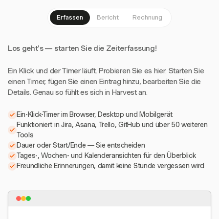
Erfassen
Bericht
Rechnung
Los geht's — starten Sie die Zeiterfassung!
Ein Klick und der Timer läuft. Probieren Sie es hier: Starten Sie
einen Timer, fügen Sie einen Eintrag hinzu, bearbeiten Sie die
Details. Genau so fühlt es sich in Harvest an.
Ein-Klick-Timer im Browser, Desktop und Mobilgerät
Funktioniert in Jira, Asana, Trello, GitHub und über 50 weiteren
Tools
Dauer oder Start/Ende — Sie entscheiden
Tages-, Wochen- und Kalenderansichten für den Überblick
Freundliche Erinnerungen, damit keine Stunde vergessen wird