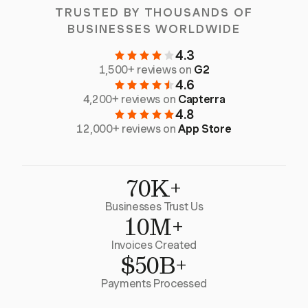
TRUSTED BY THOUSANDS OF
BUSINESSES WORLDWIDE
4.3
1,500+ reviews on
G2
4.6
4,200+ reviews on
Capterra
4.8
12,000+ reviews on
App Store
70K+
Businesses Trust Us
10M+
Invoices Created
$50B+
Payments Processed