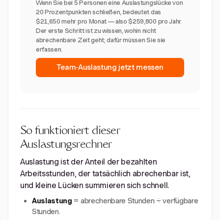
Wenn Sie bei 5 Personen eine Auslastungslücke von
20 Prozentpunkten schließen, bedeutet das
$21,650 mehr pro Monat — also $259,800 pro Jahr.
Der erste Schritt ist zu wissen, wohin nicht
abrechenbare Zeit geht; dafür müssen Sie sie
erfassen.
Team-Auslastung jetzt messen
So funktioniert dieser
Auslastungsrechner
Auslastung ist der Anteil der bezahlten
Arbeitsstunden, der tatsächlich abrechenbar ist,
und kleine Lücken summieren sich schnell.
Auslastung
= abrechenbare Stunden ÷ verfügbare
Stunden.