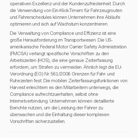
operativen Exzellenz und der Kundenzufriedenheit. Durch
die Verwendung von Ein-Klick-Timern für Fahrzeugrouten
und Fahrerschedules können Unternehmen ihre Abläufe
optimieren und sich auf Wachstum konzentrieren.
Die Verwaltung von Compliance und Effizienz ist eine
große Herausforderung im Transportwesen. Die US-
amerikanische Federal Motor Carrier Safety Administration
(FMCSA) verlangt spezifische Vorschriften zu den
Arbeitszeiten (HOS), die eine genaue Zeiterfassung
erfordern, um Strafen zu vermeiden. Ähnlich legt die EU-
Verordnung (EG) Nr. 561/2006 Grenzen für Fahr- und
Ruhezeiten fest. Die mobilen Zeiterfassungsfunktionen von
Harvest erleichtern es den Mitarbeitern unterwegs, die
Compliance aufrechtzuerhalten, selbst ohne
Internetverbindung. Unternehmen können detaillierte
Berichte nutzen, um die Leistung der Fahrer zu
überwachen und die Einhaltung dieser komplexen
Vorschriften sicherzustellen.