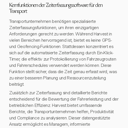
Kernfunktionen der Zeiterfassungssoftware für den
Transport
Transportunternehmen benötigen spezialisierte
Zeiterfassungsfunktionen, um ihren einzigartigen
Anforderungen gerecht zu werden. Während Harvest in
vielen Bereichen hervorragend ist, bietet es keine GPS-
und Geofencing-Funktionen. Stattdessen konzentriert es
sich auf die automatisierte Zeiterfassung durch Ein-Klick-
Timer, die effektiv zur Protokollierung von Fahrzeugrouten
und Fahrerschedules verwendet werden können. Diese
Funktion stellt sicher, dass die Zeit genau erfasst wird, was
zu einer besseren Planung und Ressourcenzuteilung
beiträgt.
Zusätzlich zur Zeiterfassung sind detaillierte Berichte
entscheidend für die Bewertung der Fahrerleistung und der
betrieblichen Effizienz. Harvest bietet umfassende
Berichte, die Transportunternehmen helfen, Produktivität
und Compliance zu analysieren. Dieser datengestützte
Ansatz ermöglicht es Managern, informierte