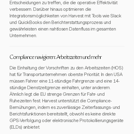
Entscheidungen zu treffen, die die operative Effektivität
verbessern. Darüber hinaus optimieren die
Integrationsmöglichkeiten von Harvest mit Tools wie Slack
und QuickBooks den Berichterstattungsprozess und
gewährleisten einen nahtlosen Datenfluss im gesamten
Unternehmen.
Compliance navigieren: Arbeitszeiten und mehr
Die Einhaltung der Vorschriften zu den Arbeitszeiten (HOS)
hat für Transportunternehmen oberste Priorität. In den USA
müssen Fahrer eine 11-stündige Fahrgrenze und eine 14-
stündige Dienstzeitgrenze einhalten, unter anderem.
Ähnlich legt die EU strenge Grenzen für Fahr- und
Ruhezeiten fest. Harvest unterstützt die Compliance-
Bemühungen, indem es zuverlässige Zeiterfassungs- und
Berichtsfunktionen bereitstellt, obwohl es keine direkte
GPS-Verfolgung oder elektronische Protokollierungsgeräte
(ELDs) anbietet.