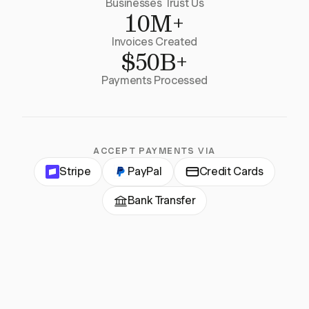
Businesses Trust Us
10M+
Invoices Created
$50B+
Payments Processed
ACCEPT PAYMENTS VIA
Stripe
PayPal
Credit Cards
Bank Transfer