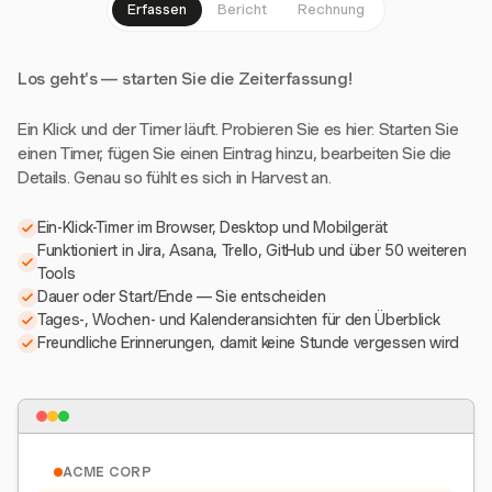
Erfassen
Bericht
Rechnung
Los geht's — starten Sie die Zeiterfassung!
Ein Klick und der Timer läuft. Probieren Sie es hier: Starten Sie
einen Timer, fügen Sie einen Eintrag hinzu, bearbeiten Sie die
Details. Genau so fühlt es sich in Harvest an.
Ein-Klick-Timer im Browser, Desktop und Mobilgerät
Funktioniert in Jira, Asana, Trello, GitHub und über 50 weiteren
Tools
Dauer oder Start/Ende — Sie entscheiden
Tages-, Wochen- und Kalenderansichten für den Überblick
Freundliche Erinnerungen, damit keine Stunde vergessen wird
ACME CORP