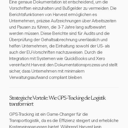
Eine genaue Dokumentation ist entscheidend, um die
Vorschriften einzuhalten und Bußgelder zu vermeiden. Die
Berichtsfunktionen von Harvest ermöglichen es
Unternehmen, präzise Aufzeichnungen über Arbeitszeiten
und Pausen zu führen, die 3-7 Jahre lang aufbewahrt
werden müssen. Diese Berichte sind für Audits und die
Überprüfung der Gehaltsabrechnung unerlässlich und
helfen Unternehmen, die Einhaltung sowohl der US- als
auch der EU-Vorschriften nachzuweisen. Durch die
Integration mit Systemen wie QuickBooks und Xero
vereinfacht Harvest den Dokumentationsprozess und stellt
sicher, dass Unternehmen mit minimalem
Verwaltungsaufwand compliant bleiben.
Strategische Vorteile: Wie GPS-Tracking die Logistik
transformiert
GPS-Tracking ist ein Game-Changer für die
Transportlogistik, da es die Effizienz steigert und erhebliche
Kosteneinsparungen bietet. Während Harvest kein