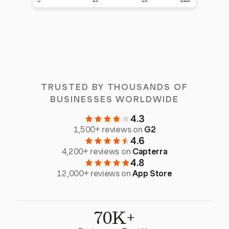
TRUSTED BY THOUSANDS OF
BUSINESSES WORLDWIDE
4.3
1,500+ reviews on
G2
4.6
4,200+ reviews on
Capterra
4.8
12,000+ reviews on
App Store
70K+