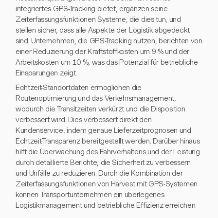
integriertes GPS-Tracking bietet, ergänzen seine
Zeiterfassungsfunktionen Systeme, die dies tun, und
stellen sicher, dass alle Aspekte der Logistik abgedeckt
sind. Unternehmen, die GPS-Tracking nutzen, berichten von
einer Reduzierung der Kraftstoffkosten um 9 % und der
Arbeitskosten um 10 %, was das Potenzial für betriebliche
Einsparungen zeigt.
Echtzeit-Standortdaten ermöglichen die
Routenoptimierung und das Verkehrsmanagement,
wodurch die Transitzeiten verkürzt und die Disposition
verbessert wird. Dies verbessert direkt den
Kundenservice, indem genaue Lieferzeitprognosen und
Echtzeit-Transparenz bereitgestellt werden. Darüber hinaus
hilft die Überwachung des Fahrverhaltens und der Leistung
durch detaillierte Berichte, die Sicherheit zu verbessern
und Unfälle zu reduzieren. Durch die Kombination der
Zeiterfassungsfunktionen von Harvest mit GPS-Systemen
können Transportunternehmen ein überlegenes
Logistikmanagement und betriebliche Effizienz erreichen.