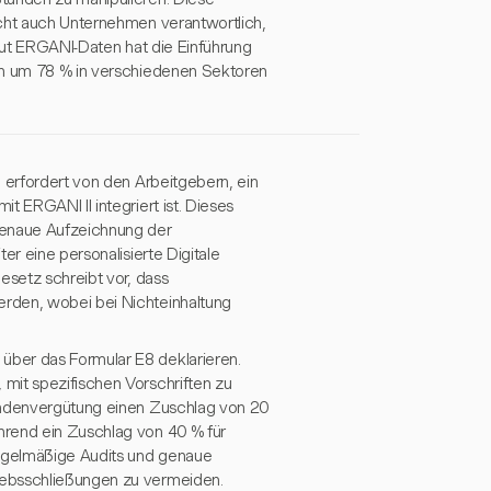
acht auch Unternehmen verantwortlich,
Laut ERGANI-Daten hat die Einführung
den um 78 % in verschiedenen Sektoren
 erfordert von den Arbeitgebern, ein
 ERGANI II integriert ist. Dieses
genaue Aufzeichnung der
er eine personalisierte Digitale
esetz schreibt vor, dass
rden, wobei bei Nichteinhaltung
über das Formular E8 deklarieren.
mit spezifischen Vorschriften zu
tundenvergütung einen Zuschlag von 20
hrend ein Zuschlag von 40 % für
regelmäßige Audits und genaue
iebsschließungen zu vermeiden.