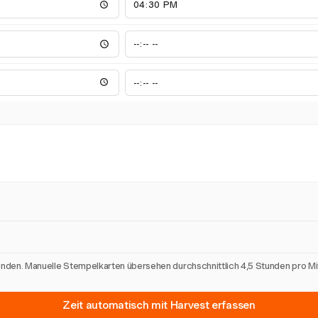
unden. Manuelle Stempelkarten übersehen durchschnittlich 4,5 Stunden pro M
Zeit automatisch mit Harvest erfassen