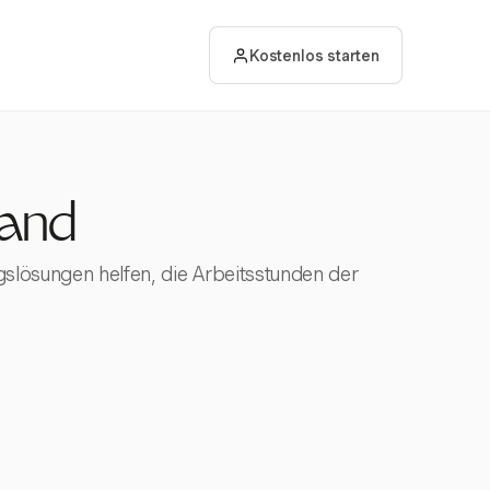
Kostenlos starten
land
ngslösungen helfen, die Arbeitsstunden der