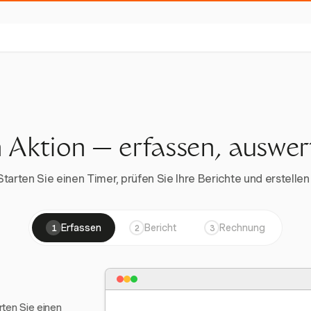
n Aktion — erfassen, auswe
rten Sie einen Timer, prüfen Sie Ihre Berichte und erstellen 
Erfassen
Bericht
Rechnung
1
2
3
arten Sie einen