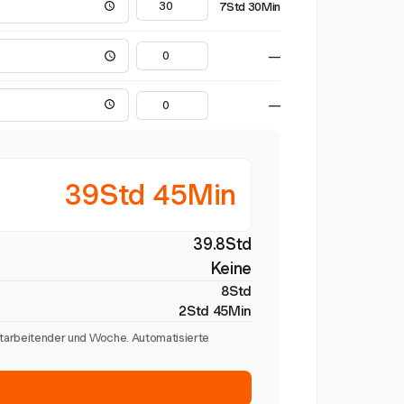
7Std 30Min
—
—
39Std 45Min
39.8Std
Keine
8Std
2Std 45Min
itarbeitender und Woche. Automatisierte