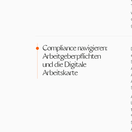
Compliance navigieren:
Arbeitgeberpflichten
und die Digitale
Arbeitskarte