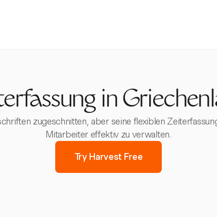
terfassung in Griechen
rschriften zugeschnitten, aber seine flexiblen Zeiterfassu
Mitarbeiter effektiv zu verwalten.
Try Harvest Free