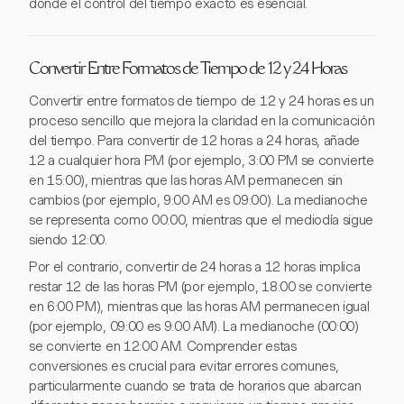
donde el control del tiempo exacto es esencial.
Convertir Entre Formatos de Tiempo de 12 y 24 Horas
Convertir entre formatos de tiempo de 12 y 24 horas es un
proceso sencillo que mejora la claridad en la comunicación
del tiempo. Para convertir de 12 horas a 24 horas, añade
12 a cualquier hora PM (por ejemplo, 3:00 PM se convierte
en 15:00), mientras que las horas AM permanecen sin
cambios (por ejemplo, 9:00 AM es 09:00). La medianoche
se representa como 00:00, mientras que el mediodía sigue
siendo 12:00.
Por el contrario, convertir de 24 horas a 12 horas implica
restar 12 de las horas PM (por ejemplo, 18:00 se convierte
en 6:00 PM), mientras que las horas AM permanecen igual
(por ejemplo, 09:00 es 9:00 AM). La medianoche (00:00)
se convierte en 12:00 AM. Comprender estas
conversiones es crucial para evitar errores comunes,
particularmente cuando se trata de horarios que abarcan