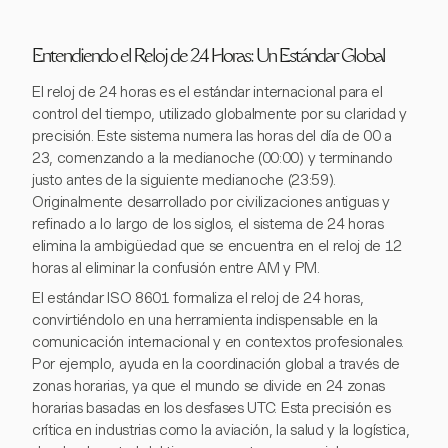
Entendiendo el Reloj de 24 Horas: Un Estándar Global
El reloj de 24 horas es el estándar internacional para el
control del tiempo, utilizado globalmente por su claridad y
precisión. Este sistema numera las horas del día de 00 a
23, comenzando a la medianoche (00:00) y terminando
justo antes de la siguiente medianoche (23:59).
Originalmente desarrollado por civilizaciones antiguas y
refinado a lo largo de los siglos, el sistema de 24 horas
elimina la ambigüedad que se encuentra en el reloj de 12
horas al eliminar la confusión entre AM y PM.
El estándar ISO 8601 formaliza el reloj de 24 horas,
convirtiéndolo en una herramienta indispensable en la
comunicación internacional y en contextos profesionales.
Por ejemplo, ayuda en la coordinación global a través de
zonas horarias, ya que el mundo se divide en 24 zonas
horarias basadas en los desfases UTC. Esta precisión es
crítica en industrias como la aviación, la salud y la logística,