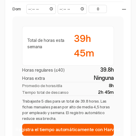
Dom
—
39h
Total de horas esta
semana
45m
39.8h
Horas regulares (≤40)
Ninguna
Horas extra
8h
Promedio de horas/día
2h 45m
Tiempo total de descanso
Trabajaste 5 días para un total de 39.8 horas. Las
fichas manuales pasan por alto de media 4,5 horas
por empleado y semana. El registro automático
reduce esa brecha.
Registra el tiempo automáticamente con Harvest