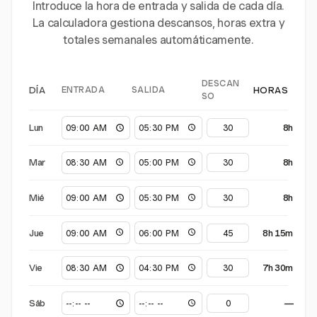
Introduce la hora de entrada y salida de cada día.
La calculadora gestiona descansos, horas extra y
totales semanales automáticamente.
DESCAN
ENTRADA
SALIDA
DÍA
HORAS
SO
Lun
8h
Mar
8h
Mié
8h
Jue
8h 15m
Vie
7h 30m
Sáb
—