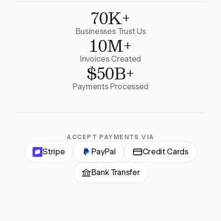
70K+
Businesses Trust Us
10M+
Invoices Created
$50B+
Payments Processed
ACCEPT PAYMENTS VIA
Stripe
PayPal
Credit Cards
Bank Transfer