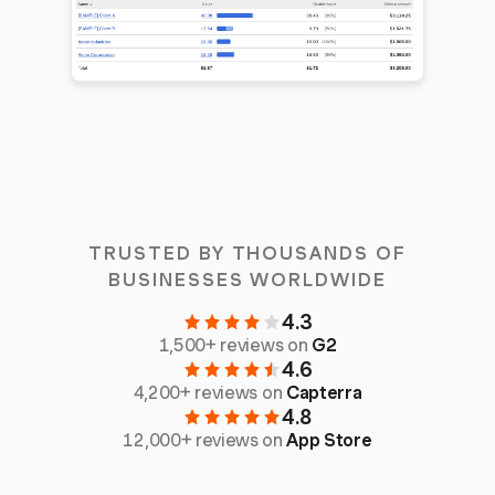
TRUSTED BY THOUSANDS OF
BUSINESSES WORLDWIDE
4.3
1,500+ reviews on
G2
4.6
4,200+ reviews on
Capterra
4.8
12,000+ reviews on
App Store