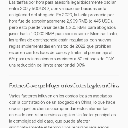
Las tarifas por hora para asesoría legal típicamente oscilan
entre 200 y 500 USD, con variaciones basadas en la
antigüedad del abogado. En 2020, la tarifa promedio por
hora fue de aproximadamente 2,909 RMB (o 445 USD),
pero esto puede variar desde 1,200 RMB para abogados
junior hasta 10,000 RMB para socios senior. Mientras tanto,
las tarifas de contingencia están reguladas, con nuevas
reglas implementadas en marzo de 2022 que prohíben
estas en ciertos tipos de casos y limitan el porcentaje al
6% para reclamaciones superiores a 50 millones de CNY,
una reducción del límite anterior del 30%.
Factores Clave que Influyen en los Costos Legales en China
Varios factores influyen en los costos legales asociados
con la contratación de un abogado en China, lo que hace
crucial que los clientes comprendan estos elementos
antes de contratar servicios legales. Un factor principal es
la complejidad del caso, que puede afectar
significativamente el tiempo y los recursos requeridos,