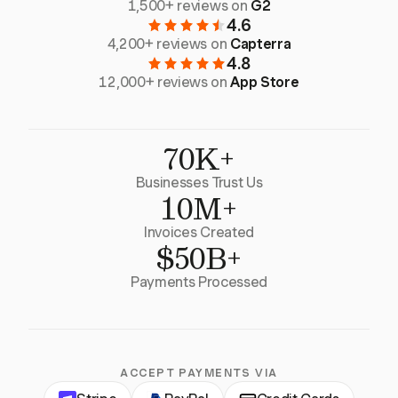
1,500+ reviews on
G2
4.6
4,200+ reviews on
Capterra
4.8
12,000+ reviews on
App Store
70K+
Businesses Trust Us
10M+
Invoices Created
$50B+
Payments Processed
ACCEPT PAYMENTS VIA