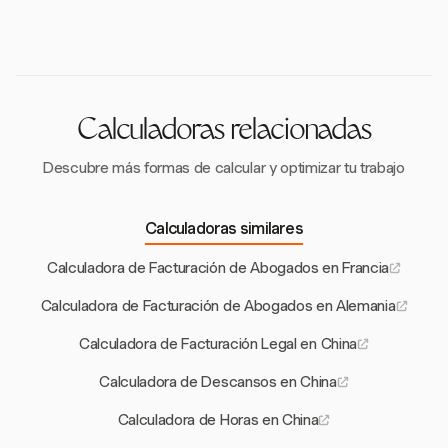
modelos de facturación, incluyendo tarifas por hora,
diferencias se deben a factores como la demanda, el
tarifas fijas y tarifas de contingencia. Los modelos
costo de vida y la reputación del bufete.
híbridos que combinan estos métodos también son
comunes, permitiendo flexibilidad en los arreglos de
facturación.
Calculadoras relacionadas
Descubre más formas de calcular y optimizar tu trabajo
Calculadoras similares
Calculadora de Facturación de Abogados en Francia
Calculadora de Facturación de Abogados en Alemania
Calculadora de Facturación Legal en China
Calculadora de Descansos en China
Calculadora de Horas en China