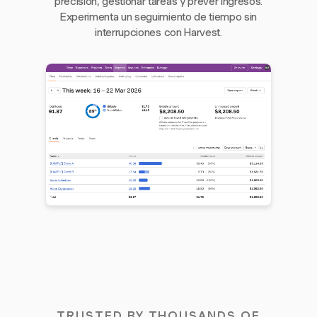
precisión, gestionar tareas y prever ingresos.
Experimenta un seguimiento de tiempo sin
interrupciones con Harvest.
TRUSTED BY THOUSANDS OF