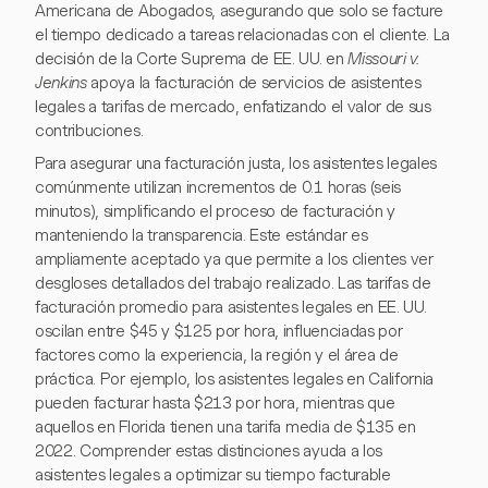
Americana de Abogados, asegurando que solo se facture
el tiempo dedicado a tareas relacionadas con el cliente. La
decisión de la Corte Suprema de EE. UU. en
Missouri v.
Jenkins
apoya la facturación de servicios de asistentes
legales a tarifas de mercado, enfatizando el valor de sus
contribuciones.
Para asegurar una facturación justa, los asistentes legales
comúnmente utilizan incrementos de 0.1 horas (seis
minutos), simplificando el proceso de facturación y
manteniendo la transparencia. Este estándar es
ampliamente aceptado ya que permite a los clientes ver
desgloses detallados del trabajo realizado. Las tarifas de
facturación promedio para asistentes legales en EE. UU.
oscilan entre $45 y $125 por hora, influenciadas por
factores como la experiencia, la región y el área de
práctica. Por ejemplo, los asistentes legales en California
pueden facturar hasta $213 por hora, mientras que
aquellos en Florida tienen una tarifa media de $135 en
2022. Comprender estas distinciones ayuda a los
asistentes legales a optimizar su tiempo facturable