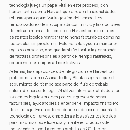
tecnología juega un papel vital en este proceso, con
herramientas como Harvest que ofrecen funcionalidades
robustas para optimizar la gestión del tiempo. Los
temporizadores de inicio/parada con un clic y las opciones
de entrada manual de tiempo de Harvest permiten a los
asistentes legales rastrear tanto horas facturables como no
facturables sin problemas. Esto no solo ayuda a mantener
registros precisos, sino que también facilita la generación
de facturas profesionales a partir del tiempo rastreado,
reduciendo las cargas administrativas.
Además, las capacidades de integración de Harvest con
plataformas como Asana, Trello y Slack aseguran que el
seguimiento del tiempo sea parte del flujo de trabajo
natural del asistente legal. Al utilizar informes detallados, los
asistentes legales pueden prever ingresos de horas
facturables, ayudándoles a entender el impacto financiero
de su trabajo. En un entorno donde cada minuto cuenta, la
tecnología de Harvest empodera a los asistentes legales
para maximizar su eficiencia y mantener prácticas de
facturación éticas. La prueba gratuita de 30 días, sin