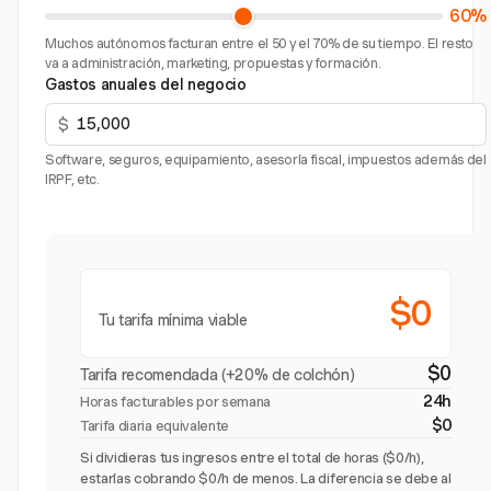
60%
Muchos autónomos facturan entre el 50 y el 70% de su tiempo. El resto
va a administración, marketing, propuestas y formación.
Gastos anuales del negocio
$
Software, seguros, equipamiento, asesoría fiscal, impuestos además del
IRPF, etc.
$0
Tu tarifa mínima viable
$0
Tarifa recomendada (+20% de colchón)
24h
Horas facturables por semana
$0
Tarifa diaria equivalente
Si dividieras tus ingresos entre el total de horas ($0/h),
estarías cobrando $0/h de menos. La diferencia se debe al