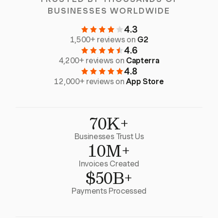
BUSINESSES WORLDWIDE
4.3
1,500+ reviews on
G2
4.6
4,200+ reviews on
Capterra
4.8
12,000+ reviews on
App Store
70K+
Businesses Trust Us
10M+
Invoices Created
$50B+
Payments Processed