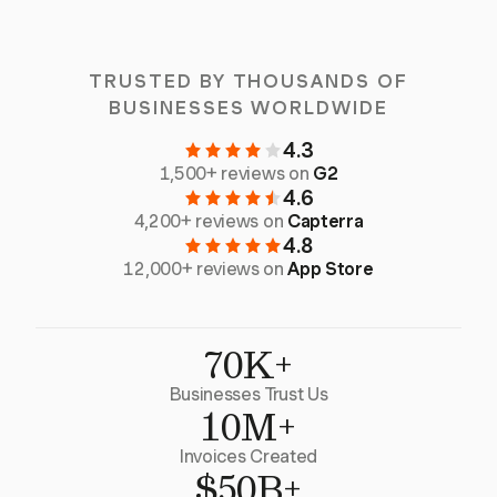
TRUSTED BY THOUSANDS OF
BUSINESSES WORLDWIDE
4.3
1,500+ reviews on
G2
4.6
4,200+ reviews on
Capterra
4.8
12,000+ reviews on
App Store
70K+
Businesses Trust Us
10M+
Invoices Created
$50B+