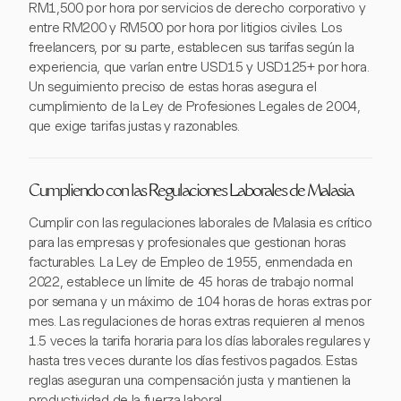
RM1,500 por hora por servicios de derecho corporativo y
entre RM200 y RM500 por hora por litigios civiles. Los
freelancers, por su parte, establecen sus tarifas según la
experiencia, que varían entre USD15 y USD125+ por hora.
Un seguimiento preciso de estas horas asegura el
cumplimiento de la Ley de Profesiones Legales de 2004,
que exige tarifas justas y razonables.
Cumpliendo con las Regulaciones Laborales de Malasia
Cumplir con las regulaciones laborales de Malasia es crítico
para las empresas y profesionales que gestionan horas
facturables. La Ley de Empleo de 1955, enmendada en
2022, establece un límite de 45 horas de trabajo normal
por semana y un máximo de 104 horas de horas extras por
mes. Las regulaciones de horas extras requieren al menos
1.5 veces la tarifa horaria para los días laborales regulares y
hasta tres veces durante los días festivos pagados. Estas
reglas aseguran una compensación justa y mantienen la
productividad de la fuerza laboral.